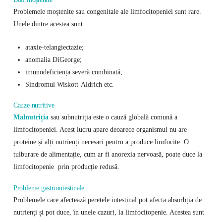
Problemele moștenite sau congenitale ale limfocitopeniei sunt rare.
Unele dintre acestea sunt:
ataxie-telangiectazie;
anomalia DiGeorge;
imunodeficiența severă combinată;
Sindromul Wiskott-Aldrich etc.
Cauze nutritive
Malnutriția
sau subnutriția este o cauză globală comună a
limfocitopeniei. Acest lucru apare deoarece organismul nu are
proteine ​​și alți nutrienți necesari pentru a produce limfocite. O
tulburare de alimentație, cum ar fi anorexia nervoasă, poate duce la
limfocitopenie prin producție redusă.
Probleme gastrointestinale
Problemele care afectează peretele intestinal pot afecta absorbția de
nutrienți și pot duce, în unele cazuri, la limfocitopenie. Acestea sunt