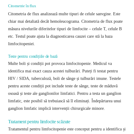
Citometrie în flux
Citometria de flux analizează multe tipuri de celule sanvgine. Este
chiar mai detaliată decât hemoleucograma. Citometria de flux poate
măsura nivelurile diferitelor tipuri de limfocite – celule T, celule B
etc. Testul poate ajuta la diagnosticarea cauzei care stă la baza
limfocitopeniei.
Teste pentru condițiile de bază
Multe boli și condiții pot provoca limfocitopenie. Medicul va
identifica mai exact cauza acestei tulburări. Puteți fi testat pentru
HIV / SIDA, tuberculoză, boli de sânge și tulburări imune. Testele
pentru aceste condiții pot include teste de sânge, teste de măduvă
osoasă și teste ale ganglionilor limfatici. Pentru a testa un ganglion
limfatic, este posibil să trebuiască să îl eliminați. Îndepărtarea unui
ganglion limfatic implică intervenții chirurgicale minore.
Tratament pentru limfocite scăzute
Tratamentul pentru limfocitopenie este conceput pentru a identifica și