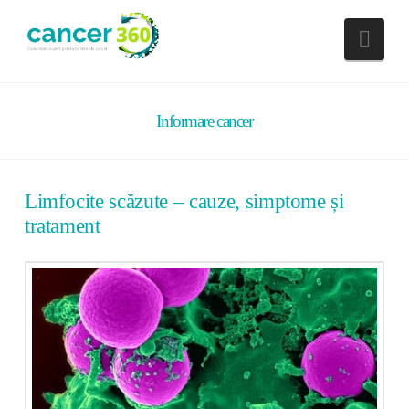
Nav
Informare cancer
Limfocite scăzute – cauze, simptome și
tratament