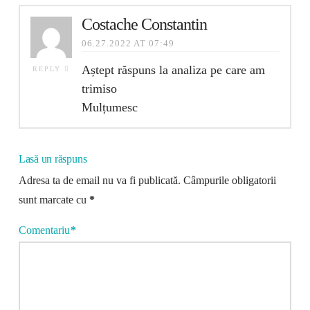
Costache Constantin
06.27.2022 AT 07:49
Aștept răspuns la analiza pe care am
REPLY
trimiso
Mulțumesc
Lasă un răspuns
Adresa ta de email nu va fi publicată.
Câmpurile obligatorii
sunt marcate cu
*
Comentariu
*