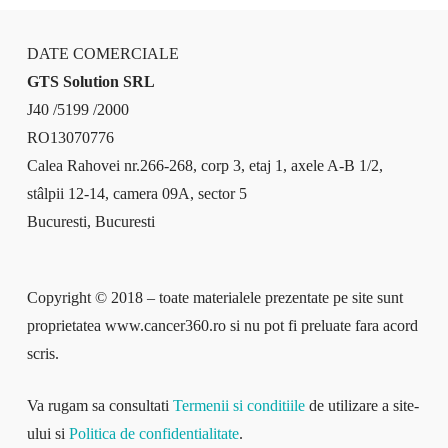
DATE COMERCIALE
GTS Solution SRL
J40 /5199 /2000
RO13070776
Calea Rahovei nr.266-268, corp 3, etaj 1, axele A-B 1/2,
stâlpii 12-14, camera 09A, sector 5
Bucuresti, Bucuresti
Copyright © 2018 – toate materialele prezentate pe site sunt
proprietatea www.cancer360.ro si nu pot fi preluate fara acord
scris.
Va rugam sa consultati
Termenii si conditiile
de utilizare a site-
ului si
Politica de confidentialitate
.