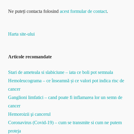
Ne puteți contacta folosind
acest formular de contact
.
Harta site-ului
Articole recomandate
Stari de ameteala si slabiciune – iata ce boli pot semnala
Hemoleucograma – ce înseamnă și ce valori pot indica risc de
cancer
Ganglioni limfatici – cand poate fi inflamarea lor un semn de
cancer
Hemoroizii şi cancerul
Coronavirus (Covid-19) – cum se transmite si cum ne putem
proteja