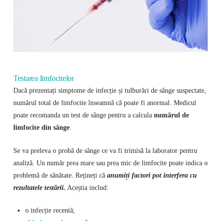
Testarea limfocitelor
Dacă prezentați simptome de infecție și tulburări de sânge suspectate,
numărul total de limfocite înseamnă că poate fi anormal. Medicul
poate recomanda un test de sânge pentru a calcula
numărul de
limfocite din sânge
.
Se va preleva o probă de sânge ce va fi trimisă la laborator pentru
analiză. Un număr prea mare sau prea mic de limfocite poate indica o
problemă de sănătate. Rețineți că
anumiți factori pot interfera cu
rezultatele testării.
Aceștia includ:
o infecție recentă;