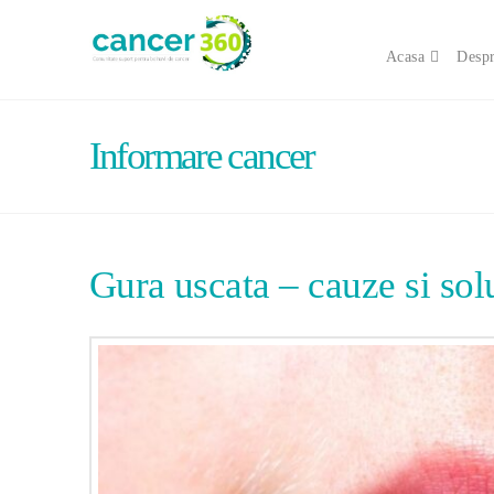
Acasa
Despr
Informare cancer
Gura uscata – cauze si solu