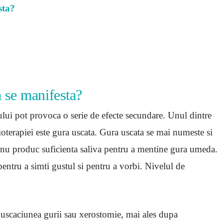
sta?
 se manifesta?
ului pot provoca o serie de efecte secundare. Unul dintre
oterapiei este gura uscata. Gura uscata se mai numeste si
 nu produc suficienta saliva pentru a mentine gura umeda.
pentru a simti gustul si pentru a vorbi. Nivelul de
 uscaciunea gurii sau xerostomie, mai ales dupa