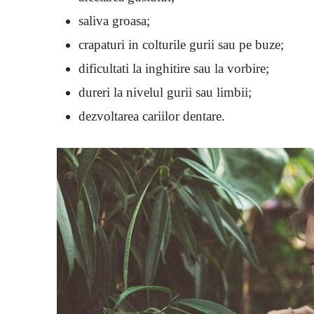
saliva groasa;
crapaturi in colturile gurii sau pe buze;
dificultati la inghitire sau la vorbire;
dureri la nivelul gurii sau limbii;
dezvoltarea cariilor dentare.