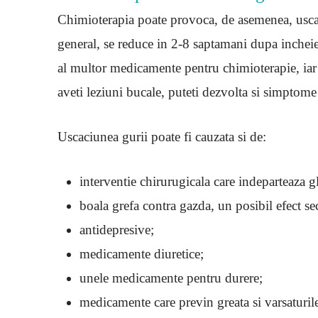
Chimioterapia poate provoca, de asemenea, uscac
general, se reduce in 2-8 saptamani dupa incheie
al multor medicamente pentru chimioterapie, iar
aveti leziuni bucale, puteti dezvolta si simptome
Uscaciunea gurii poate fi cauzata si de:
interventie chirurugicala care indeparteaza g
boala grefa contra gazda, un posibil efect s
antidepresive;
medicamente diuretice;
unele medicamente pentru durere;
medicamente care previn greata si varsaturil