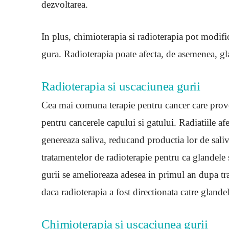
dezvoltarea.
In plus, chimioterapia si radioterapia pot modific
gura. Radioterapia poate afecta, de asemenea, gla
Radioterapia si uscaciunea gurii
Cea mai comuna terapie pentru cancer care provo
pentru cancerele capului si gatului. Radiatiile af
genereaza saliva, reducand productia lor de sali
tratamentelor de radioterapie pentru ca glandele
gurii se amelioreaza adesea in primul an dupa tra
daca radioterapia a fost directionata catre glandel
Chimioterapia si uscaciunea gurii