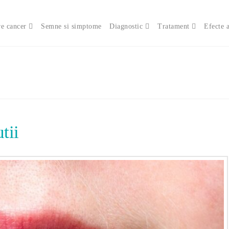
e cancer
Semne si simptome
Diagnostic
Tratament
Efecte 
tii