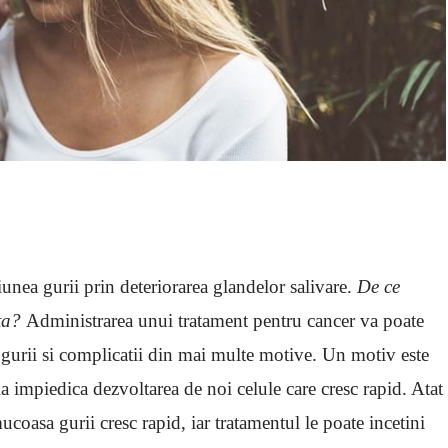
unea gurii prin deteriorarea glandelor salivare.
De ce
ata?
Administrarea unui tratament pentru cancer va poate
l gurii si complicatii din mai multe motive. Un motiv este
a impiedica dezvoltarea de noi celule care cresc rapid. Atat
ucoasa gurii cresc rapid, iar tratamentul le poate incetini