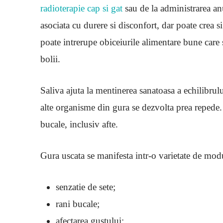
radioterapie cap si gat
sau de la administrarea a
asociata cu durere si disconfort, dar poate crea si
poate intrerupe obiceiurile alimentare bune care 
bolii.
Saliva ajuta la mentinerea sanatoasa a echilibrului
alte organisme din gura se dezvolta prea repede. 
bucale, inclusiv afte.
Gura uscata se manifesta intr-o varietate de modu
senzatie de sete;
rani bucale;
afectarea gustului;