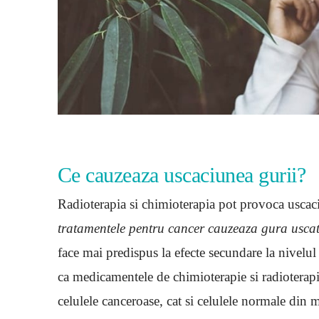
Ce cauzeaza uscaciunea gurii?
Radioterapia si chimioterapia pot provoca uscaci
tratamentele pentru cancer cauzeaza gura usc
face mai predispus la efecte secundare la nivelu
ca medicamentele de chimioterapie si radioterapi
celulele canceroase, cat si celulele normale din m