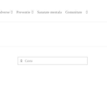
adverse
Preventie
Sanatate mentala
Comunitate
Cauta