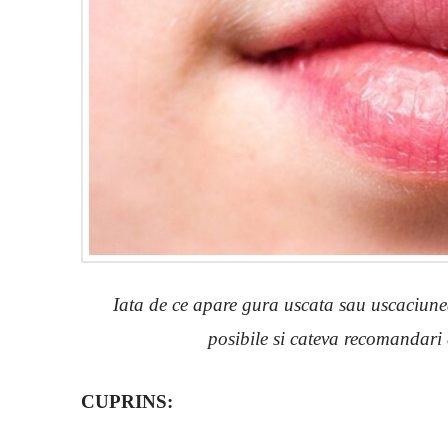
Iata de ce apare gura uscata sau uscaciunea
posibile si cateva recomandari
CUPRINS: