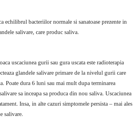
a echilibrul bacteriilor normale si sanatoase prezente in
ndele salivare, care produc saliva.
aca uscaciunea gurii sau gura uscata este radioterapia
ecteaza glandele salivare primare de la nivelul gurii care
va. Poate dura 6 luni sau mai mult dupa terminarea
 salivare sa inceapa sa produca din nou saliva. Uscaciunea
tament. Insa, in alte cazuri simptomele persista – mai ales
e salivare.