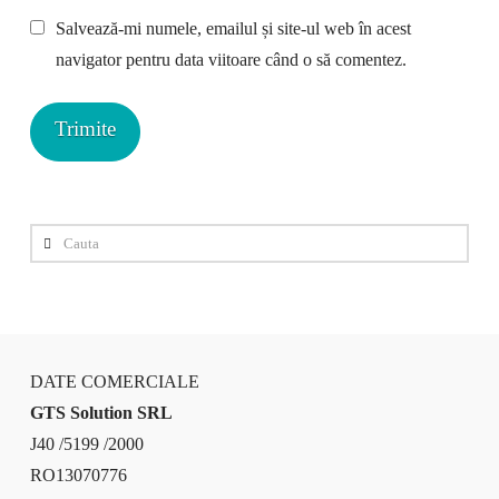
Salvează-mi numele, emailul și site-ul web în acest
navigator pentru data viitoare când o să comentez.
Cauta
DATE COMERCIALE
GTS Solution SRL
J40 /5199 /2000
RO13070776