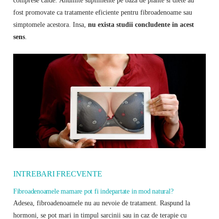
comprese calde. Anumite suplimente pe baza de plante si diete au
fost promovate ca tratamente eficiente pentru fibroadenoame sau
simptomele acestora. Insa,
nu exista studii concludente in acest
sens
.
INTREBARI FRECVENTE
Fibroadenoamele mamare pot fi indepartate in mod natural?
Adesea, fibroadenoamele nu au nevoie de tratament. Raspund la
hormoni, se pot mari in timpul sarcinii sau in caz de terapie cu