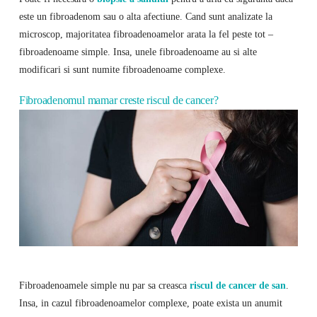
este un fibroadenom sau o alta afectiune. Cand sunt analizate la
microscop, majoritatea fibroadenoamelor arata la fel peste tot –
fibroadenoame simple. Insa, unele fibroadenoame au si alte
modificari si sunt numite fibroadenoame complexe.
Fibroadenomul mamar creste riscul de cancer?
Fibroadenoamele simple nu par sa creasca
riscul de cancer de san
.
Insa, in cazul fibroadenoamelor complexe, poate exista un anumit