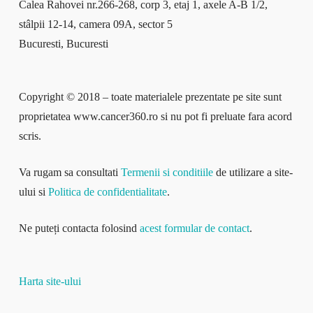
Calea Rahovei nr.266-268, corp 3, etaj 1, axele A-B 1/2,
stâlpii 12-14, camera 09A, sector 5
Bucuresti, Bucuresti
Copyright © 2018 – toate materialele prezentate pe site sunt
proprietatea www.cancer360.ro si nu pot fi preluate fara acord
scris.
Va rugam sa consultati
Termenii si conditiile
de utilizare a site-
ului si
Politica de confidentialitate
.
Ne puteți contacta folosind
acest formular de contact
.
Harta site-ului