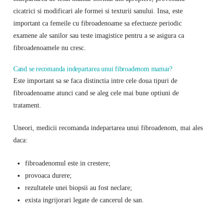
cicatrici si modificari ale formei si texturii sanului. Insa, este
important ca femeile cu fibroadenoame sa efectueze periodic
examene ale sanilor sau teste imagistice pentru a se asigura ca
fibroadenoamele nu cresc.
Cand se recomanda indepartarea unui fibroadenom mamar?
Este important sa se faca distinctia intre cele doua tipuri de
fibroadenoame atunci cand se aleg cele mai bune optiuni de
tratament.
Uneori, medicii recomanda indepartarea unui fibroadenom, mai ales
daca:
fibroadenomul este in crestere;
provoaca durere;
rezultatele unei biopsii au fost neclare;
exista ingrijorari legate de cancerul de san.