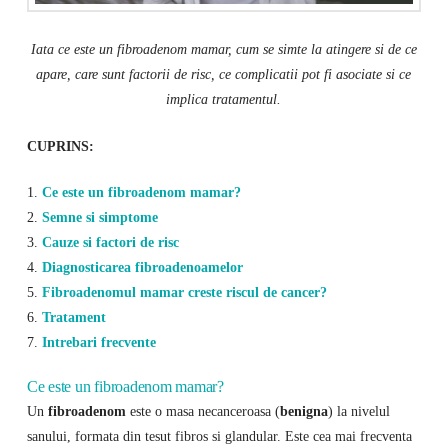
Iata ce este un fibroadenom mamar, cum se simte la atingere si de ce
apare, care sunt factorii de risc, ce complicatii pot fi asociate si ce
implica tratamentul.
CUPRINS:
1.
Ce este un fibroadenom mamar?
2.
Semne si simptome
3.
Cauze si factori de risc
4.
Diagnosticarea fibroadenoamelor
5.
Fibroadenomul mamar creste riscul de cancer?
6.
Tratament
7.
Intrebari frecvente
Ce este un fibroadenom mamar?
Un
fibroadenom
este o masa necanceroasa (
benigna
) la nivelul
sanului, formata din tesut fibros si glandular. Este cea mai frecventa