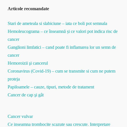
Articole recomandate
Stari de ameteala si slabiciune – iata ce boli pot semnala
Hemoleucograma – ce înseamnă și ce valori pot indica risc de
cancer
Ganglioni limfatici – cand poate fi inflamarea lor un semn de
cancer
Hemoroizii şi cancerul
Coronavirus (Covid-19) – cum se transmite si cum ne putem
proteja
Papiloamele – cauze, tipuri, metode de tratament
Cancer de cap şi gât
Cancer vulvar
Ce inseamna trombocite scazute sau crescute. Interpretare