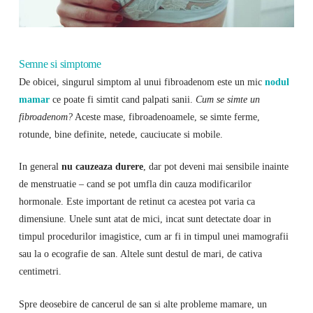
Semne si simptome
De obicei, singurul simptom al unui fibroadenom este un mic
nodul
mamar
ce poate fi simtit cand palpati sanii.
Cum se simte un
fibroadenom?
Aceste mase, fibroadenoamele, se simte ferme,
rotunde, bine definite, netede, cauciucate si mobile.
In general
nu cauzeaza durere
, dar pot deveni mai sensibile inainte
de menstruatie – cand se pot umfla din cauza modificarilor
hormonale. Este important de retinut ca acestea pot varia ca
dimensiune. Unele sunt atat de mici, incat sunt detectate doar in
timpul procedurilor imagistice, cum ar fi in timpul unei mamografii
sau la o ecografie de san. Altele sunt destul de mari, de cativa
centimetri.
Spre deosebire de cancerul de san si alte probleme mamare, un