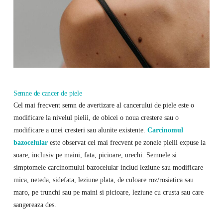
Semne de cancer de piele
Cel mai frecvent semn de avertizare al cancerului de piele este o
modificare la nivelul pielii, de obicei o noua crestere sau o
modificare a unei cresteri sau alunite existente.
Carcinomul
bazocelular
este observat cel mai frecvent pe zonele pielii expuse la
soare, inclusiv pe maini, fata, picioare, urechi. Semnele si
simptomele carcinomului bazocelular includ leziune sau modificare
mica, neteda, sidefata, leziune plata, de culoare roz/rosiatica sau
maro, pe trunchi sau pe maini si picioare, leziune cu crusta sau care
sangereaza des.