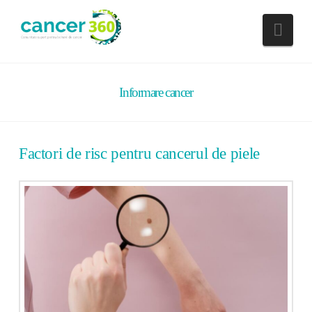
Nav
Informare cancer
Factori de risc pentru cancerul de piele