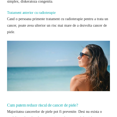
simplex, diskeratoza congenita.
Tratament anterior cu radioterapie
Cand o persoana primeste tratament cu radioterapie pentru a trata un
cancer, poate avea ulterior un risc mai mare de a dezvolta cancer de
piele.
Cum putem reduce riscul de cancer de piele?
Majoritatea cancerelor de piele pot fi prevenite. Desi nu exista o