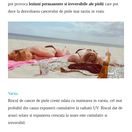
pot provoca
leziuni permanente si ireversibile ale pielii
care pot
duce la dezvoltarea cancerului de piele mai tarziu in viata.
Varsta
Riscul de cancer de piele creste odata cu inaintarea in varsta, cel mai
probabil din cauza expunerii cumulative la radiatii UV. Riscul dat de
arsuri solare si expunerea crescuta la soare este cumulativ si
ireversibil.