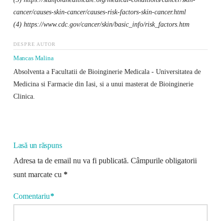
cancer/causes-skin-cancer/causes-risk-factors-skin-cancer.html
(4) https://www.cdc.gov/cancer/skin/basic_info/risk_factors.htm
DESPRE AUTOR
Mancas Malina
Absolventa a Facultatii de Bioinginerie Medicala - Universitatea de
Medicina si Farmacie din Iasi, si a unui masterat de Bioinginerie
Clinica.
Lasă un răspuns
Adresa ta de email nu va fi publicată.
Câmpurile obligatorii
sunt marcate cu
*
Comentariu
*