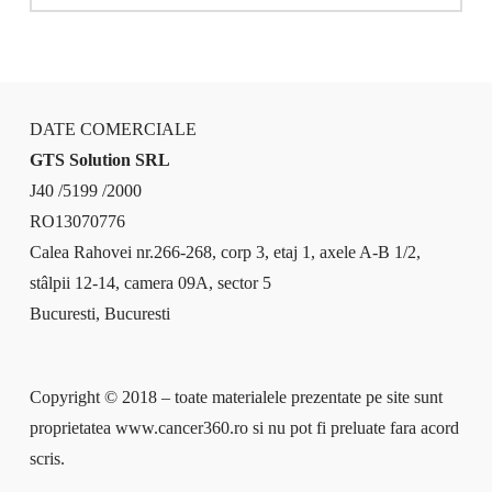
DATE COMERCIALE
GTS Solution SRL
J40 /5199 /2000
RO13070776
Calea Rahovei nr.266-268, corp 3, etaj 1, axele A-B 1/2,
stâlpii 12-14, camera 09A, sector 5
Bucuresti, Bucuresti
Copyright © 2018 – toate materialele prezentate pe site sunt
proprietatea www.cancer360.ro si nu pot fi preluate fara acord
scris.