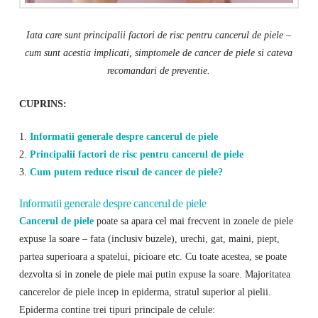
Iata care sunt principalii factori de risc pentru cancerul de piele –
cum sunt acestia implicati, simptomele de cancer de piele si cateva
recomandari de preventie.
CUPRINS:
1.
Informatii generale despre cancerul de piele
2.
Principalii factori de risc pentru cancerul de piele
3.
Cum putem reduce riscul de cancer de piele?
Informatii generale despre cancerul de piele
Cancerul de piele
poate sa apara cel mai frecvent in zonele de piele
expuse la soare – fata (inclusiv buzele), urechi, gat, maini, piept,
partea superioara a spatelui, picioare etc. Cu toate acestea, se poate
dezvolta si in zonele de piele mai putin expuse la soare. Majoritatea
cancerelor de piele incep in epiderma, stratul superior al pielii.
Epiderma contine trei tipuri principale de celule: