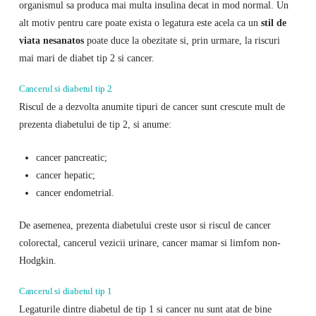
organismul sa produca mai multa insulina decat in ​​mod normal. Un
alt motiv pentru care poate exista o legatura este acela ca un
stil de
viata nesanatos
poate duce la obezitate si, prin urmare, la riscuri
mai mari de diabet tip 2 si cancer.
Cancerul si diabetul tip 2
Riscul de a dezvolta anumite tipuri de cancer sunt crescute mult de
prezenta diabetului de tip 2, si anume:
cancer pancreatic;
cancer hepatic;
cancer endometrial.
De asemenea, prezenta diabetului creste usor si riscul de cancer
colorectal, cancerul vezicii urinare, cancer mamar si limfom non-
Hodgkin.
Cancerul si diabetul tip 1
Legaturile dintre diabetul de tip 1 si cancer nu sunt atat de bine