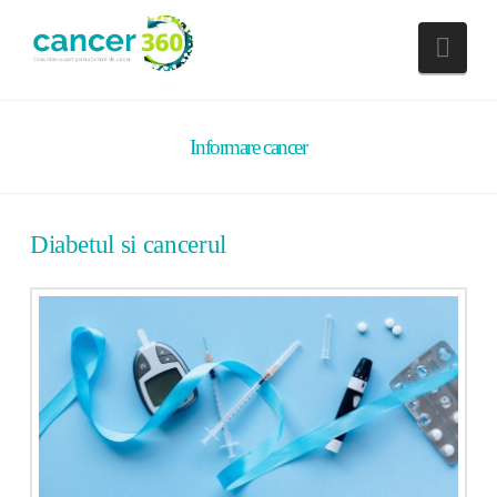
Nav
Informare cancer
Diabetul si cancerul