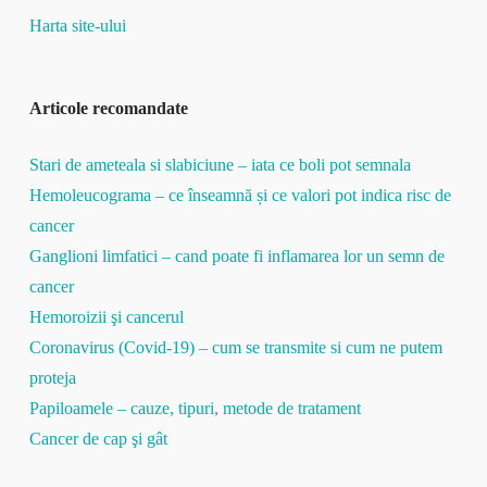
Harta site-ului
Articole recomandate
Stari de ameteala si slabiciune – iata ce boli pot semnala
Hemoleucograma – ce înseamnă și ce valori pot indica risc de
cancer
Ganglioni limfatici – cand poate fi inflamarea lor un semn de
cancer
Hemoroizii şi cancerul
Coronavirus (Covid-19) – cum se transmite si cum ne putem
proteja
Papiloamele – cauze, tipuri, metode de tratament
Cancer de cap şi gât