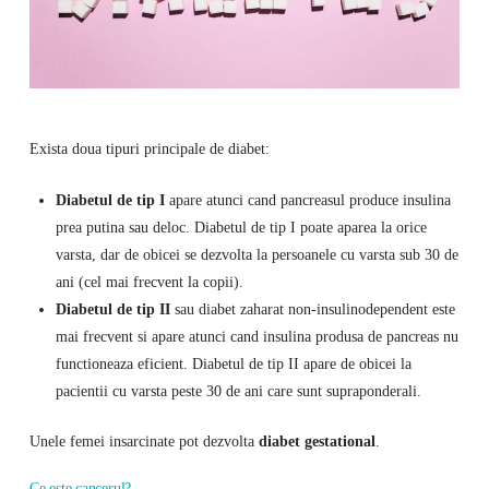
Exista doua tipuri principale de diabet:
Diabetul de tip I
apare atunci cand pancreasul produce insulina
prea putina sau deloc. Diabetul de tip I poate aparea la orice
varsta, dar de obicei se dezvolta la persoanele cu varsta sub 30 de
ani (cel mai frecvent la copii).
Diabetul de tip II
sau diabet zaharat non-insulinodependent este
mai frecvent si apare atunci cand insulina produsa de pancreas nu
functioneaza eficient. Diabetul de tip II apare de obicei la
pacientii cu varsta peste 30 de ani care sunt supraponderali.
Unele femei insarcinate pot dezvolta
diabet gestational
.
Ce este cancerul?