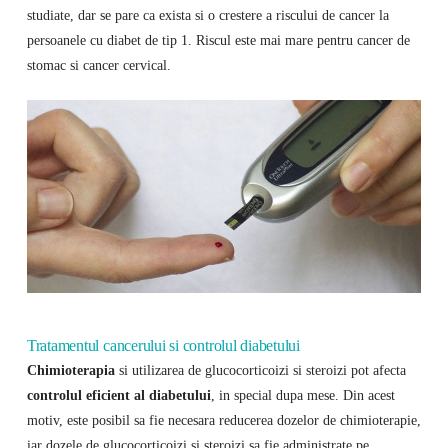
studiate, dar se pare ca exista si o crestere a riscului de cancer la
persoanele cu diabet de tip 1. Riscul este mai mare pentru cancer de
stomac si cancer cervical.
Tratamentul cancerului si controlul diabetului
Chimioterapia
si utilizarea de glucocorticoizi si steroizi pot afecta
controlul eficient al diabetului
, in special dupa mese. Din acest
motiv, este posibil sa fie necesara reducerea dozelor de chimioterapie,
iar dozele de glucocorticoizi si steroizi sa fie administrate pe