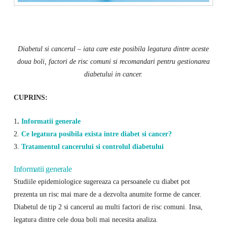
Diabetul si cancerul – iata care este posibila legatura dintre aceste
doua boli, factori de risc comuni si recomandari pentru gestionarea
diabetului in cancer.
CUPRINS:
1
.
Informatii generale
2.
Ce legatura posibila exista intre diabet si cancer?
3.
Tratamentul cancerului si controlul diabetului
Informatii generale
Studiile epidemiologice sugereaza ca persoanele cu diabet pot
prezenta un risc mai mare de a dezvolta anumite forme de cancer.
Diabetul de tip 2 si cancerul au multi factori de risc comuni. Insa,
legatura dintre cele doua boli mai necesita analiza.