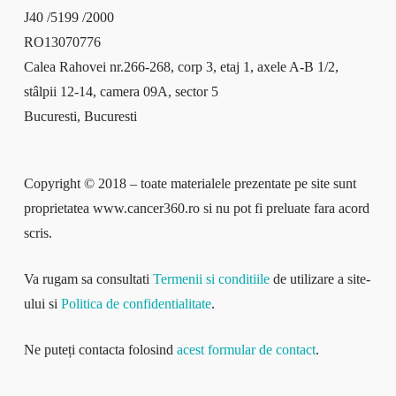
J40 /5199 /2000
RO13070776
Calea Rahovei nr.266-268, corp 3, etaj 1, axele A-B 1/2,
stâlpii 12-14, camera 09A, sector 5
Bucuresti, Bucuresti
Copyright © 2018 – toate materialele prezentate pe site sunt
proprietatea www.cancer360.ro si nu pot fi preluate fara acord
scris.
Va rugam sa consultati
Termenii si conditiile
de utilizare a site-
ului si
Politica de confidentialitate
.
Ne puteți contacta folosind
acest formular de contact
.