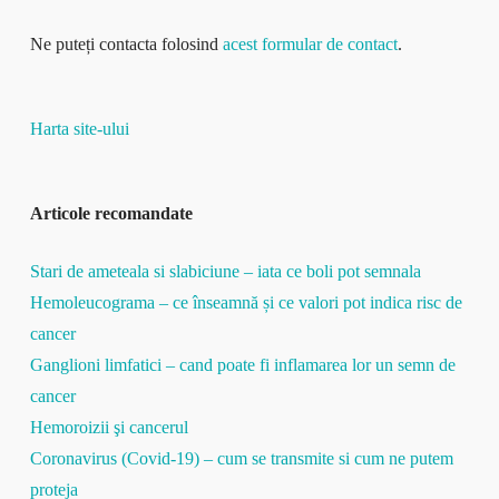
Ne puteți contacta folosind
acest formular de contact
.
Harta site-ului
Articole recomandate
Stari de ameteala si slabiciune – iata ce boli pot semnala
Hemoleucograma – ce înseamnă și ce valori pot indica risc de
cancer
Ganglioni limfatici – cand poate fi inflamarea lor un semn de
cancer
Hemoroizii şi cancerul
Coronavirus (Covid-19) – cum se transmite si cum ne putem
proteja