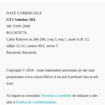
DATE COMERCIALE
GTS Solution SRL
J40 /5199 /2000
RO13070776
Calea Rahovei nr.266-268, corp 3, etaj 1, axele A-B 1/2,
stâlpii 12-14, camera 09A, sector 5
Bucuresti, Bucuresti
Copyright © 2018 – toate materialele prezentate pe site sunt
proprietatea www.cancer360.ro si nu pot fi preluate fara acord
scris.
Va rugam sa consultati
Termenii si conditiile
de utilizare a site-
ului si
Politica de confidentialitate
.