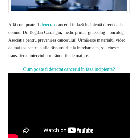
Află cum poate fi
detectat
cancerul în fază incipientă direct de la
domnul Dr. Bogdan Catrangiu
,
medic primar ginecolog – oncolog,
Asociația pentru prevenirea cancerului! Urmărește materialul video
de mai jos pentru a afla răspunsurile la întrebarea ta, sau citește
transcrierea interviului în rândurile de mai jos.
Cum poate fi detectat cancerul în fază incipienta?