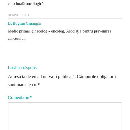
cu o boală oncologică.
DESPRE AUTOR
Dr. Bogdan Catrangiu
Medic primar ginecolog - oncolog, Asociația pentru prevenirea
cancerului.
Lasă un răspuns
Adresa ta de email nu va fi publicată.
Câmpurile obligatorii
sunt marcate cu
*
Comentariu
*