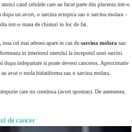
tunci cand celulele care au facut parte din placenta intr-o
 dupa un avort, o sarcina ectopica sau o sarcina molara –
lta intr-o masa de chisturi in loc de fat.
 insa cel mai adesea apare in caz de
sarcina molara
sau
formeaza in interiorul uterului la inceputul unei sarcini.
 si dupa indepartare si poate deveni canceros. Aproximativ
 au avut o mola hidatiforma sau o sarcina molara.
timpurie care nu continua (avort spontan). De asemenea,
cul de cancer