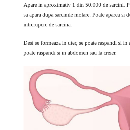
Apare in aproximativ 1 din 50.000 de sarcini. Po
sa apara dupa sarcinile molare. Poate aparea si
intrerupere de sarcina.
Desi se formeaza in uter, se poate raspandi si in 
poate raspandi si in abdomen sau la creier.