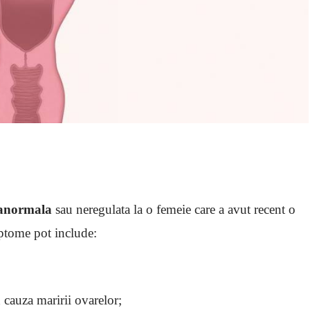
 anormala
sau neregulata la o femeie care a avut recent o
mptome pot include:
 cauza maririi ovarelor;