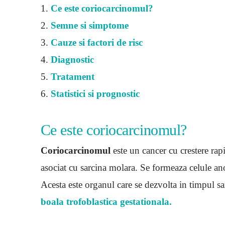
1.
Ce este coriocarcinomul?
2.
Semne si simptome
3.
Cauze si factori de risc
4.
Diagnostic
5.
Tratament
6.
Statistici si prognostic
Ce este coriocarcinomul?
Coriocarcinomul
este un cancer cu crestere rap
asociat cu sarcina molara. Se formeaza celule an
Acesta este organul care se dezvolta in timpul sa
boala trofoblastica gestationala.