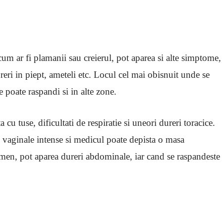
cum ar fi plamanii sau creierul, pot aparea si alte simptome,
reri in piept, ameteli etc. Locul cel mai obisnuit unde se
 poate raspandi si in alte zone.
cu tuse, dificultati de respiratie si uneori dureri toracice.
i vaginale intense si medicul poate depista o masa
en, pot aparea dureri abdominale, iar cand se raspandeste