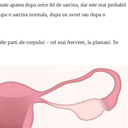
ate aparea dupa orice fel de sarcina, dar este mai probabil
 dupa o sarcina normala, dupa un avort sau dupa o
alte parti ale corpului – cel mai frecvent, la plamani. Se