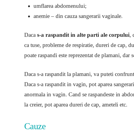
umflarea abdomenului;
anemie – din cauza sangerarii vaginale.
Daca
s-a raspandit in alte parti ale corpului
, 
ca tuse, probleme de respiratie, dureri de cap, du
poate raspandi este reprezentat de plamani, dar se
Daca s-a raspandit la plamani, va puteti confrunta 
Daca s-a raspandit in vagin, pot aparea sangerar
anormala in vagin. Cand se raspandeste in abdom
la creier, pot aparea dureri de cap, ameteli etc.
Cauze