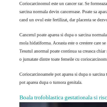
Coriocarcinomul este un cancer rar. Se formeaza a
sarcina normala devin canceroase. Poate sa apara
cand un ovul este fertilizat, dar placenta se dezvo
Cancerul poate aparea si dupa o sarcina normala,
mola hidatiforma. Aceasta este o crestere care se 
Tesutul anormal poate continua sa creasca chiar
o jumatate dintre toate femeile cu coriocarcinom
Coriocarcinoamele pot aparea si dupa o sarcina 
pot aparea dupa o tumora genitala.
Boala trofoblastica gestationala si ris