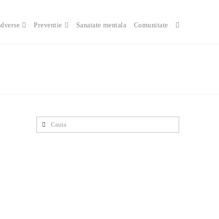
adverse
Preventie
Sanatate mentala
Comunitate
Cauta