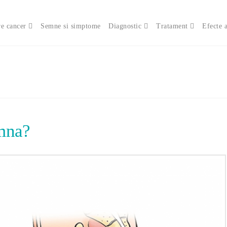
e cancer
Semne si simptome
Diagnostic
Tratament
Efecte 
mna?