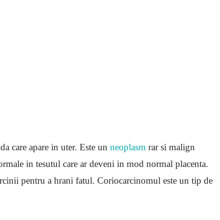
ida care apare in uter. Este un
neoplasm
rar si malign
ormale in tesutul care ar deveni in mod normal placenta.
rcinii pentru a hrani fatul. Coriocarcinomul este un tip de