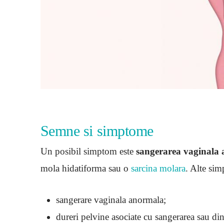
Semne si simptome
Un posibil simptom este
sangerarea vaginala
mola hidatiforma sau o
sarcina molara
. Alte si
sangerare vaginala anormala;
dureri pelvine asociate cu sangerarea sau din