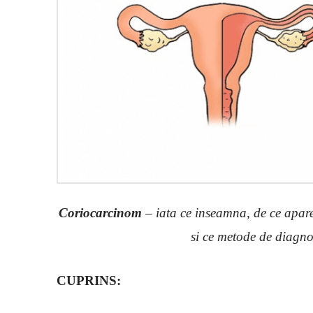
Coriocarcinom
– iata ce inseamna, de ce apare,
si ce metode de diagnos
CUPRINS: