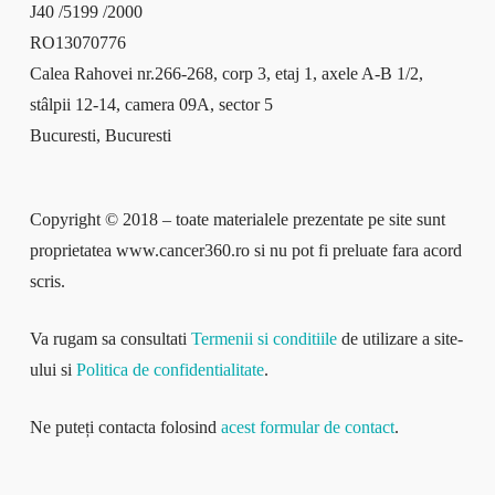
J40 /5199 /2000
RO13070776
Calea Rahovei nr.266-268, corp 3, etaj 1, axele A-B 1/2,
stâlpii 12-14, camera 09A, sector 5
Bucuresti, Bucuresti
Copyright © 2018 – toate materialele prezentate pe site sunt
proprietatea www.cancer360.ro si nu pot fi preluate fara acord
scris.
Va rugam sa consultati
Termenii si conditiile
de utilizare a site-
ului si
Politica de confidentialitate
.
Ne puteți contacta folosind
acest formular de contact
.