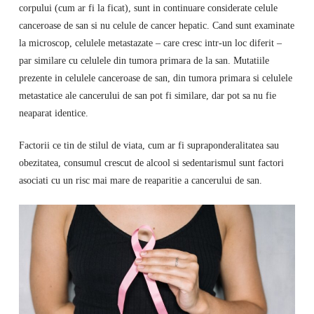
corpului (cum ar fi la ficat), sunt in continuare considerate celule
canceroase de san si nu celule de cancer hepatic. Cand sunt examinate
la microscop, celulele metastazate – care cresc intr-un loc diferit –
par similare cu celulele din tumora primara de la san. Mutatiile
prezente in celulele canceroase de san, din tumora primara si celulele
metastatice ale cancerului de san pot fi similare, dar pot sa nu fie
neaparat identice.
Factorii ce tin de stilul de viata, cum ar fi supraponderalitatea sau
obezitatea, consumul crescut de alcool si sedentarismul sunt factori
asociati cu un risc mai mare de reaparitie a cancerului de san.