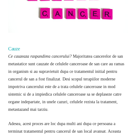
Cauze
Ce cauzeaza raspandirea cancerului?
Majoritatea cancerelor de san
metastatice sunt cauzate de celulele canceroase de san care au ramas
in organism si au supravietuit dupa ce tratamentul initial pentru
cancerul de san a fost finalizat. Desi scopul terapiilor moderne
impotriva cancerului este de a trata celulele canceroase in mod
sistemic si de a impiedica celulele canceroase sa se deplaseze catre
organe indepartate, in unele cazuri, celulele rezista la tratament,
metastazand mai tarziu.
Adesea, acest proces are loc dupa multi ani dupa ce persoana a
terminat tratamentul pentru cancerul de san local avansat. Aceasta