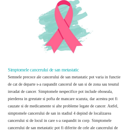
Simptomele cancerului de san metastatic
Semnele precoce ale cancerului de san metastatic pot varia in functie
de cat de departe s-a raspandit cancerul de san si de zona sau tesutul
invadat de cancer. Simptomele nespecifice pot include oboseala,
pierderea in greutate si pofta de mancare scazuta, dar acestea pot fi
cauzate si de medicamente si alte probleme legate de cancer. Astfel,
simptomele cancerului de san in stadiul 4 depind de localizarea
cancerului si de locul in care s-a raspandit in corp. Simptomele
cancerului de san metastatic pot fi diferite de cele ale cancerului de