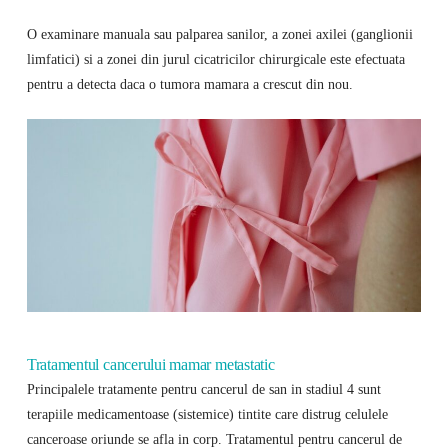
O examinare manuala sau palparea sanilor, a zonei axilei (ganglionii
limfatici) si a zonei din jurul cicatricilor chirurgicale este efectuata
pentru a detecta daca o tumora mamara a crescut din nou.
Tratamentul cancerului mamar metastatic
Principalele tratamente pentru cancerul de san in stadiul 4 sunt
terapiile medicamentoase (sistemice) tintite care distrug celulele
canceroase oriunde se afla in corp. Tratamentul pentru cancerul de