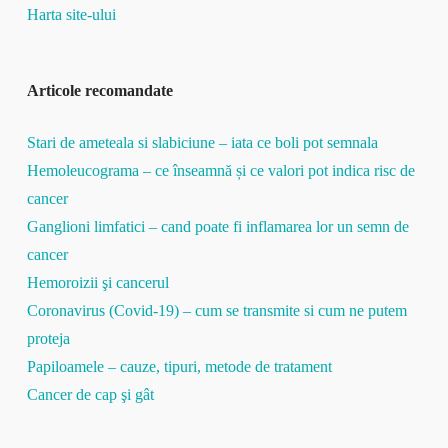
Harta site-ului
Articole recomandate
Stari de ameteala si slabiciune – iata ce boli pot semnala
Hemoleucograma – ce înseamnă și ce valori pot indica risc de
cancer
Ganglioni limfatici – cand poate fi inflamarea lor un semn de
cancer
Hemoroizii şi cancerul
Coronavirus (Covid-19) – cum se transmite si cum ne putem
proteja
Papiloamele – cauze, tipuri, metode de tratament
Cancer de cap şi gât