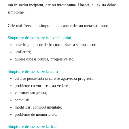
san in stadiu incipient, dar nu intotdeauna. Uneori, nu exista deloc
simptome.
Cele mai frecvente simptome de cancer de san metastatic sunt:
Simptome de metastaze la nivelul osului:
oase fragile, usor de fracturat, risc sa se rupa usor;
umflaturi;
durere osoasa brusca, progresiva etc.
Simptome de metastaze la creier:
cefalee persistenta si care se agraveaza progresiv;
probleme cu vorbirea sau vederea;
varsaturi sau greata;
convulsii;
modificari comportamentale;
probleme de memorie etc.
Simptome de metastaze la ficat: