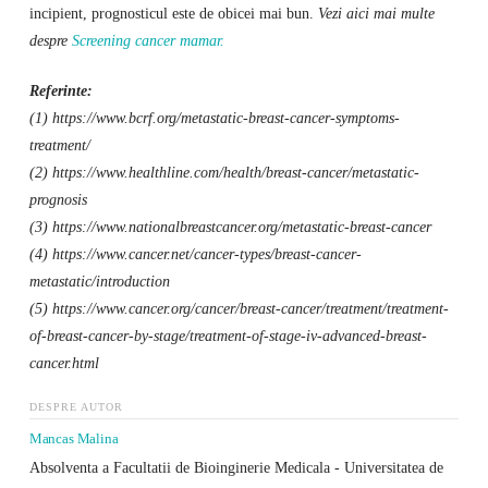
incipient, prognosticul este de obicei mai bun.
Vezi aici mai multe
despre
Screening cancer mamar.
Referinte:
(1) https://www.bcrf.org/metastatic-breast-cancer-symptoms-
treatment/
(2) https://www.healthline.com/health/breast-cancer/metastatic-
prognosis
(3) https://www.nationalbreastcancer.org/metastatic-breast-cancer
(4) https://www.cancer.net/cancer-types/breast-cancer-
metastatic/introduction
(5) https://www.cancer.org/cancer/breast-cancer/treatment/treatment-
of-breast-cancer-by-stage/treatment-of-stage-iv-advanced-breast-
cancer.html
DESPRE AUTOR
Mancas Malina
Absolventa a Facultatii de Bioinginerie Medicala - Universitatea de