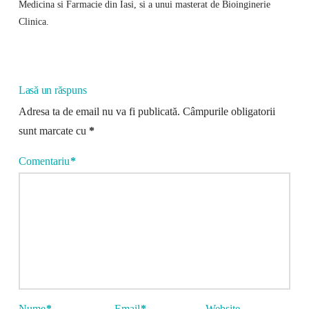
Medicina si Farmacie din Iasi, si a unui masterat de Bioinginerie
Clinica.
Lasă un răspuns
Adresa ta de email nu va fi publicată.
Câmpurile obligatorii
sunt marcate cu
*
Comentariu
*
Nume
*
Email
*
Website