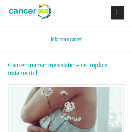
Nav
Informare cancer
Cancer mamar metastatic – ce implica
tratamentul