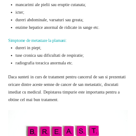
mancarimi ale pielii sau eruptie cutanata;
icter;
dureri abdominale, varsaturi sau greata;
enzime hepatice anormal de ridicate in sange etc.
Simptome de metastaze la plamani:
dureri in piept;
tuse cronica sau dificultati de respiratie;
radiografia toracica anormala etc.
Daca sunteti in curs de tratament pentru cancerul de san si prezentati
oricare dintre aceste semne de cancer de san metastatic, discutati
imediat cu medicul. Depistarea timpurie este importanta pentru a
obtine cel mai bun tratament.