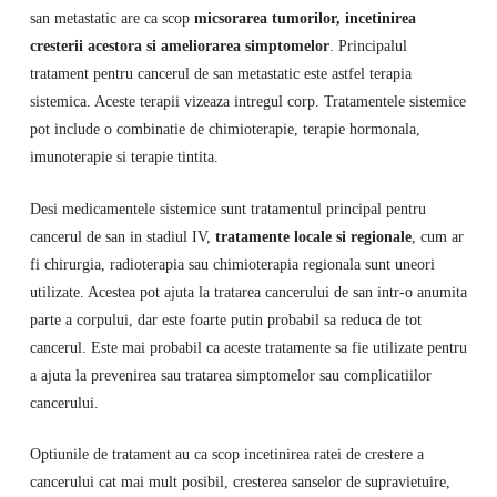
san metastatic are ca scop
micsorarea tumorilor, incetinirea
cresterii acestora si ameliorarea simptomelor
. Principalul
tratament pentru cancerul de san metastatic este astfel terapia
sistemica. Aceste terapii vizeaza intregul corp. Tratamentele sistemice
pot include o combinatie de chimioterapie, terapie hormonala,
imunoterapie si terapie tintita.
Desi medicamentele sistemice sunt tratamentul principal pentru
cancerul de san in stadiul IV,
tratamente locale si regionale
, cum ar
fi chirurgia, radioterapia sau chimioterapia regionala sunt uneori
utilizate. Acestea pot ajuta la tratarea cancerului de san intr-o anumita
parte a corpului, dar este foarte putin probabil sa reduca de tot
cancerul. Este mai probabil ca aceste tratamente sa fie utilizate pentru
a ajuta la prevenirea sau tratarea simptomelor sau complicatiilor
cancerului.
Optiunile de tratament au ca scop incetinirea ratei de crestere a
cancerului cat mai mult posibil, cresterea sanselor de supravietuire,