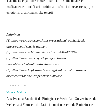
Tratamentele paliative variaza foarte mult si includ adesea
medicamente, modificari nutritionale, tehnici de relaxare, sprijin
emotional si spiritual si alte terapii.
Referinte:
(1) https://www.cancer.org/cancer/gestational-trophoblastic-
disease/about/what-is-gtd.html
(2) https://www.ncbi.nlm.nih.gov/books/NBK470267/
(3) https://www.cancer.gov/types/gestational-
trophoblastic/patient/gtd-treatment-pdq
(4) https://www.hopkinsmedicine.org/health/conditions-and-
diseases/gestational-trophoblastic-disease
DESPRE AUTOR
Mancas Malina
Absolventa a Facultatii de Bioinginerie Medicala - Universitatea de
Medicina si Farmacie din Iasi, si a unui masterat de Bioinginerie