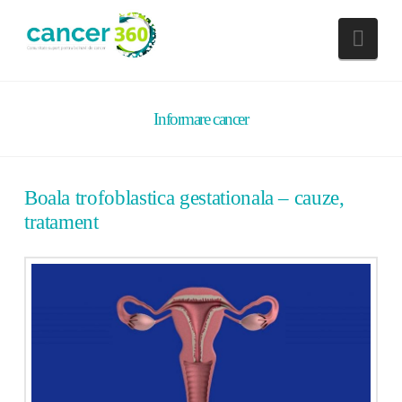
Nav
Informare cancer
Boala trofoblastica gestationala – cauze,
tratament