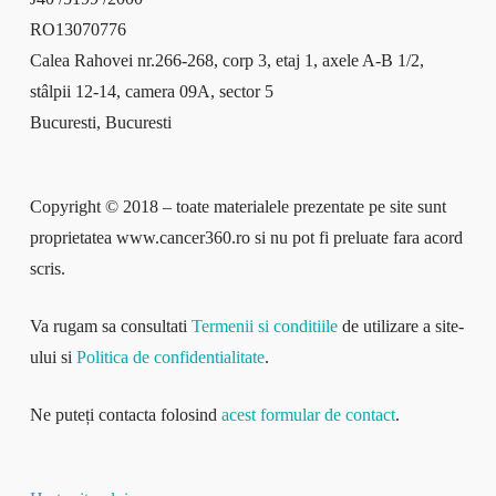
RO13070776
Calea Rahovei nr.266-268, corp 3, etaj 1, axele A-B 1/2,
stâlpii 12-14, camera 09A, sector 5
Bucuresti, Bucuresti
Copyright © 2018 – toate materialele prezentate pe site sunt
proprietatea www.cancer360.ro si nu pot fi preluate fara acord
scris.
Va rugam sa consultati
Termenii si conditiile
de utilizare a site-
ului si
Politica de confidentialitate
.
Ne puteți contacta folosind
acest formular de contact
.