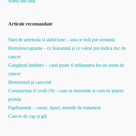
Harta site-ului
Articole recomandate
Stari de ameteala si slabiciune – iata ce boli pot semnala
Hemoleucograma – ce înseamnă și ce valori pot indica risc de
cancer
Ganglioni limfatici – cand poate fi inflamarea lor un semn de
cancer
Hemoroizii şi cancerul
Coronavirus (Covid-19) – cum se transmite si cum ne putem
proteja
Papiloamele – cauze, tipuri, metode de tratament
Cancer de cap şi gât