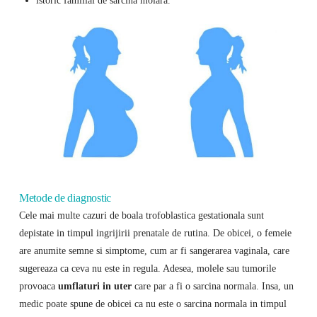
Metode de diagnostic
Cele mai multe cazuri de boala trofoblastica gestationala sunt
depistate in timpul ingrijirii prenatale de rutina. De obicei, o femeie
are anumite semne si simptome, cum ar fi sangerarea vaginala, care
sugereaza ca ceva nu este in regula. Adesea, molele sau tumorile
provoaca
umflaturi in uter
care par a fi o sarcina normala. Insa, un
medic poate spune de obicei ca nu este o sarcina normala in timpul