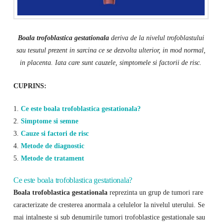
Boala trofoblastica gestationala
deriva de la nivelul trofoblastului
sau tesutul prezent in sarcina ce se dezvolta ulterior, in mod normal,
in placenta. Iata care sunt cauzele, simptomele si factorii de risc.
CUPRINS:
1.
Ce este boala trofoblastica gestationala?
2.
Simptome si semne
3.
Cauze si factori de risc
4.
Metode de diagnostic
5.
Metode de tratament
Ce este boala trofoblastica gestationala?
Boala trofoblastica gestationala
reprezinta un grup de tumori rare
caracterizate de cresterea anormala a celulelor la nivelul uterului. Se
mai intalneste si sub denumirile tumori trofoblastice gestationale sau