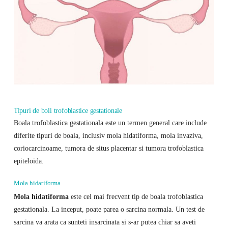
Tipuri de boli trofoblastice gestationale
Boala trofoblastica gestationala este un termen general care include
diferite tipuri de boala, inclusiv mola hidatiforma, mola invaziva,
coriocarcinoame, tumora de situs placentar si tumora trofoblastica
epiteloida.
Mola hidatiforma
Mola hidatiforma
este cel mai frecvent tip de boala trofoblastica
gestationala. La inceput, poate parea o sarcina normala. Un test de
sarcina va arata ca sunteti insarcinata si s-ar putea chiar sa aveti