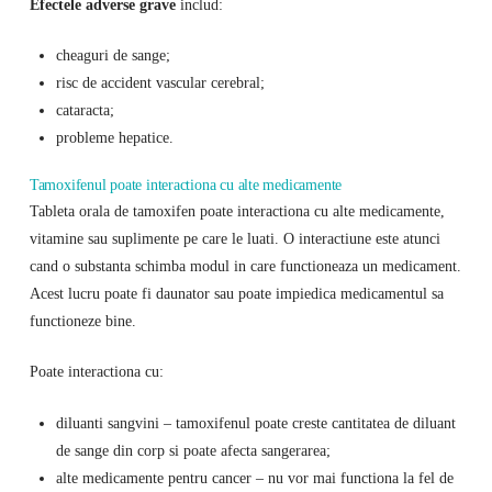
Efectele adverse grave
includ:
cheaguri de sange;
risc de accident vascular cerebral;
cataracta;
probleme hepatice.
Tamoxifenul poate interactiona cu alte medicamente
Tableta orala de tamoxifen poate interactiona cu alte medicamente,
vitamine sau suplimente pe care le luati. O interactiune este atunci
cand o substanta schimba modul in care functioneaza un medicament.
Acest lucru poate fi daunator sau poate impiedica medicamentul sa
functioneze bine.
Poate interactiona cu:
diluanti sangvini – tamoxifenul poate creste cantitatea de diluant
de sange din corp si poate afecta sangerarea;
alte medicamente pentru cancer – nu vor mai functiona la fel de