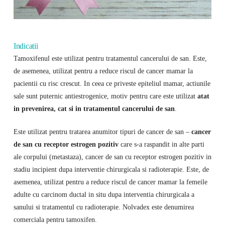
Indicatii
Tamoxifenul este utilizat pentru tratamentul cancerului de san. Este,
de asemenea, utilizat pentru a reduce riscul de cancer mamar la
pacientii cu risc crescut. In ceea ce priveste epiteliul mamar, actiunile
sale sunt puternic antiestrogenice, motiv pentru care este utilizat
atat
in ​​prevenirea, cat si in tratamentul cancerului de san
.
Este utilizat pentru tratarea anumitor tipuri de cancer de san –
cancer
de san cu receptor estrogen pozitiv
care s-a raspandit in alte parti
ale corpului (metastaza), cancer de san cu receptor estrogen pozitiv in
stadiu incipient dupa interventie chirurgicala si radioterapie. Este, de
asemenea, utilizat pentru a reduce riscul de cancer mamar la femeile
adulte cu carcinom ductal in situ dupa interventia chirurgicala a
sanului si tratamentul cu radioterapie. Nolvadex este denumirea
comerciala pentru tamoxifen.