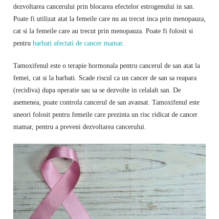
dezvoltarea cancerului prin blocarea efectelor estrogenului in san.
Poate fi utilizat atat la femeile care nu au trecut inca prin menopauza,
cat si la femeile care au trecut prin menopauza. Poate fi folosit si
pentru
barbati afectati de cancer mamar
.
Tamoxifenul este o terapie hormonala pentru cancerul de san atat la
femei, cat si la barbati. Scade riscul ca un cancer de san sa reapara
(recidiva) dupa operatie sau sa se dezvolte in celalalt san. De
asemenea, poate controla cancerul de san avansat. Tamoxifenul este
uneori folosit pentru femeile care prezinta un risc ridicat de cancer
mamar, pentru a preveni dezvoltarea cancerului.