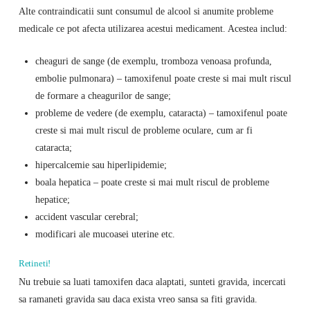
Alte contraindicatii sunt consumul de alcool si anumite probleme
medicale ce pot afecta utilizarea acestui medicament. Acestea includ:
cheaguri de sange (de exemplu, tromboza venoasa profunda,
embolie pulmonara) – tamoxifenul poate creste si mai mult riscul
de formare a cheagurilor de sange;
probleme de vedere (de exemplu, cataracta) – tamoxifenul poate
creste si mai mult riscul de probleme oculare, cum ar fi
cataracta;
hipercalcemie sau hiperlipidemie;
boala hepatica – poate creste si mai mult riscul de probleme
hepatice;
accident vascular cerebral;
modificari ale mucoasei uterine etc.
Retineti!
Nu trebuie sa luati tamoxifen daca alaptati, sunteti gravida, incercati
sa ramaneti gravida sau daca exista vreo sansa sa fiti gravida.