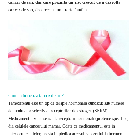
cancer de san, dar care prezinta un risc crescut de a dezvolta
cancer de san
, deoarece au un istoric familial.
Cum actioneaza tamoxifenul?
Tamoxifenul este un tip de terapie hormonala cunoscut sub numele
de modulator selectiv al receptorilor de estrogen (SERM).
Medicamentul se ataseaza de receptorii hormonali (proteine ​​specifice)
din celulele cancerului mamar. Odata ce medicamentul este in
interiorul celulelor, acesta impiedica accesul cancerului la hormonii