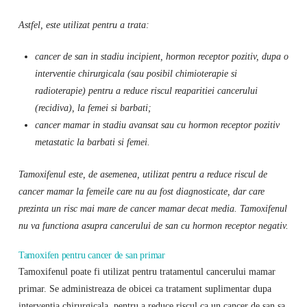
Astfel, este utilizat pentru a trata:
cancer de san in stadiu incipient, hormon receptor pozitiv, dupa o
interventie chirurgicala (sau posibil chimioterapie si
radioterapie) pentru a reduce riscul reaparitiei cancerului
(recidiva), la femei si barbati;
cancer mamar in stadiu avansat sau cu hormon receptor pozitiv
metastatic la barbati si femei.
Tamoxifenul este, de asemenea, utilizat pentru a reduce riscul de
cancer mamar la femeile care nu au fost diagnosticate, dar care
prezinta un risc mai mare de cancer mamar decat media. Tamoxifenul
nu va functiona asupra cancerului de san cu hormon receptor negativ.
Tamoxifen pentru cancer de san primar
Tamoxifenul poate fi utilizat pentru tratamentul cancerului mamar
primar. Se administreaza de obicei ca tratament suplimentar dupa
interventia chirurgicala, pentru a reduce riscul ca un cancer de san sa