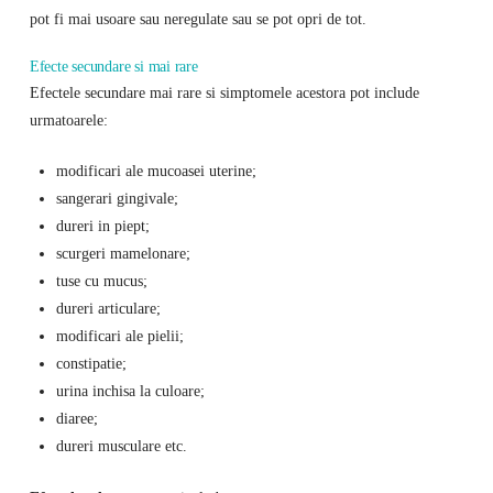
pot fi mai usoare sau neregulate sau se pot opri de tot.
Efecte secundare si mai rare
Efectele secundare mai rare si simptomele acestora pot include
urmatoarele:
modificari ale mucoasei uterine;
sangerari gingivale;
dureri in piept;
scurgeri mamelonare;
tuse cu mucus;
dureri articulare;
modificari ale pielii;
constipatie;
urina inchisa la culoare;
diaree;
dureri musculare etc.