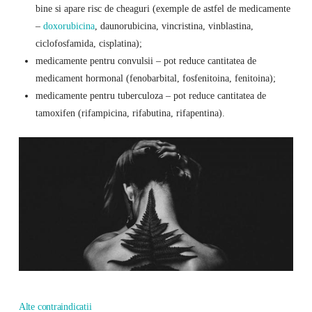
bine si apare risc de cheaguri (exemple de astfel de medicamente
–
doxorubicina
, daunorubicina, vincristina, vinblastina,
ciclofosfamida, cisplatina);
medicamente pentru convulsii – pot reduce cantitatea de
medicament hormonal (fenobarbital, fosfenitoina, fenitoina);
medicamente pentru tuberculoza – pot reduce cantitatea de
tamoxifen (rifampicina, rifabutina, rifapentina).
Alte contraindicatii