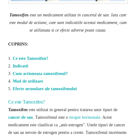
Tamoxifen
este un medicament utilizat in cancerul de san. Iata care
este modul de actiune, care sunt indicatiile acestui medicament, cum
se utilizeaza si ce efecte adverse poate cauza.
CUPRINS:
1.
Ce este Tamoxifen?
2.
Indicatii
3.
Cum actioneaza tamoxifenul?
4.
Mod de utilizare
5.
Efecte secundare ale tamoxifenului
Ce este Tamoxifen?
Tamoxifen
este utilizat in general pentru tratarea unor tipuri de
cancer de san
. Tamoxifenul este o
terapie hormonala
. Acest
medicament este clasificat ca „anti-estrogen”. Unele tipuri de cancer
de san au nevoie de estrogen pentru a creste. Tamoxifenul incetineste