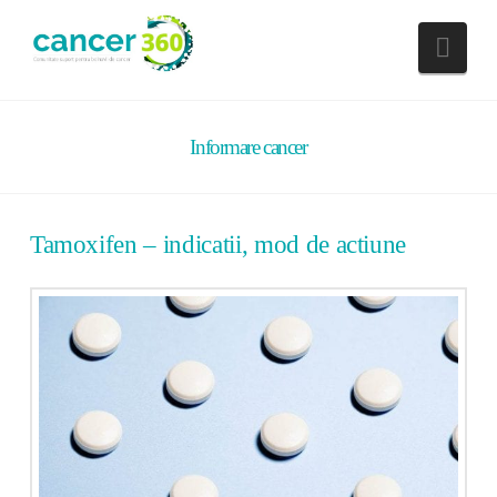
Nav
Informare cancer
Tamoxifen – indicatii, mod de actiune