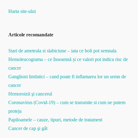
Harta site-ului
Articole recomandate
Stari de ameteala si slabiciune – iata ce boli pot semnala
Hemoleucograma – ce înseamnă și ce valori pot indica risc de
cancer
Ganglioni limfatici – cand poate fi inflamarea lor un semn de
cancer
Hemoroizii şi cancerul
Coronavirus (Covid-19) – cum se transmite si cum ne putem
proteja
Papiloamele – cauze, tipuri, metode de tratament
Cancer de cap şi gât