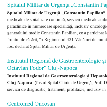
Spitalul Militar de Urgență „Constantin P
Spitalul Militar de Urgență „Constantin Papilian
medicale de spitalizare continuă, servicii medicale ambula
paraclinice în numeroase specialități, inclusiv oncolog
generalului medic Constantin Papilian, ce a participat
frontul de răsărit, în Regimentul 431 Vânători de munte
fost declarat Spital Militar de Urgență.
Institutul Regional de Gastroenterologie și
Octavian Fodor” Cluj-Napoca
Institutul Regional de Gastroenterologie și Hepato
Cluj-Napoca
(fostul Spital Clinic de Urgenţă„Prof. 
servicii de diagnostic, tratament, profilaxie, inclusiv în
Centromed Oncosan