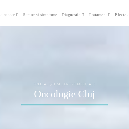
e cancer
Semne si simptome
Diagnostic
Tratament
Efecte 
SPECIALIȘTI SI CENTRE MEDICALE
Oncologie Cluj