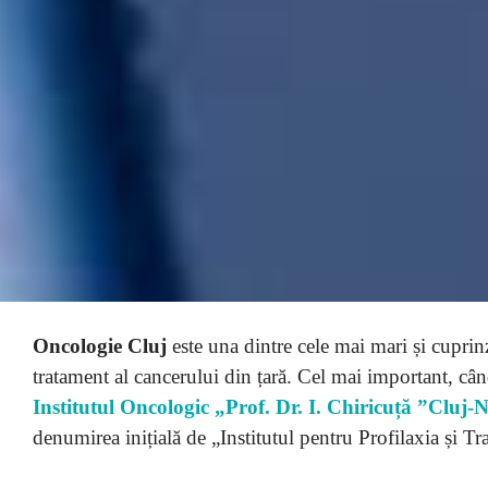
Oncologie Cluj
este una dintre cele mai mari și cuprin
tratament al cancerului din țară. Cel mai important, câ
Institutul Oncologic „Prof. Dr. I. Chiricuță ”Cluj
denumirea inițială de „Institutul pentru Profilaxia și T