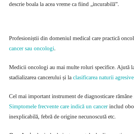
descrie boala la acea vreme ca fiind „incurabilă”.
Profesioniștii din domeniul medical care practică onco
cancer sau oncologi
.
Medicii oncologi au mai multe roluri specifice. Ajută la
stadializarea cancerului și la
clasificarea naturii agresiv
Cel mai important instrument de diagnosticare rămâne is
Simptomele frecvente care indică un cancer
includ obos
inexplicabilă, febră de origine necunoscută etc.