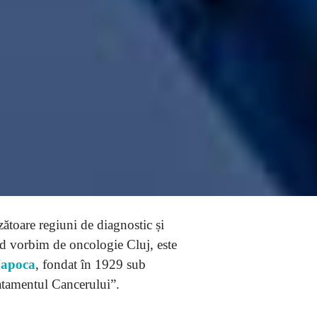
zătoare regiuni de diagnostic și
nd vorbim de oncologie Cluj, este
-Napoca
, fondat în 1929 sub
ratamentul Cancerului”.