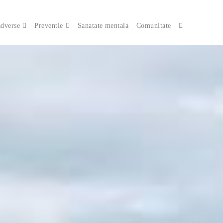
adverse
Preventie
Sanatate mentala
Comunitate