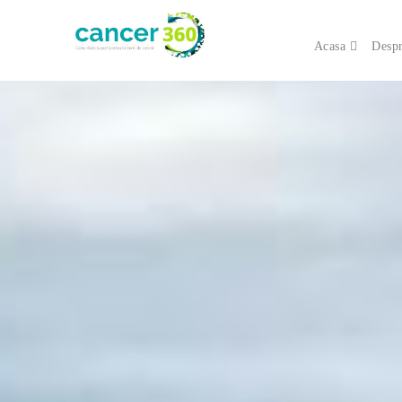
Acasa
Despr