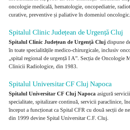
oncologie medicală, hematologie, oncopediatrie, radiot
curative, preventive și paliative în domeniul oncologic
Spitalul Clinic Județean de Urgență Cluj
Spitalul Clinic Județean de Urgență Cluj
dispune de
în toate specialitățile medico-chirurgicale, inclusiv onco
„spital regional de urgență I A”. Secția de Oncologie 
Clinicii Radiologice, din 1983.
Spitalul Universitar CF Cluj Napoca
Spitalul Universitar CF Cluj Napoca
asigură servici
specialitate, spitalizare continuă, servicii paraclinice, 
început a funcționat ca Spital CFR cu două secții de ne
din 1999 devine Spital Universitar C.F. Cluj.