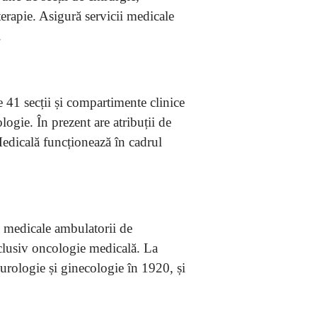
erapie. Asigură servicii medicale
.
 41 secții și compartimente clinice
logie. În prezent are atribuții de
Medicală funcționează în cadrul
i medicale ambulatorii de
înclusiv oncologie medicală. La
urologie și ginecologie în 1920, și