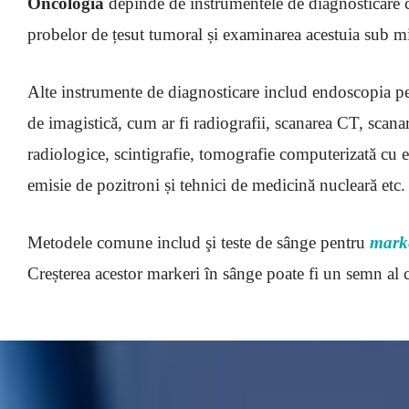
Oncologia
depinde de instrumentele de diagnosticare c
probelor de țesut tumoral și examinarea acestuia sub m
Alte instrumente de diagnosticare includ endoscopia pent
de imagistică, cum ar fi radiografii, scanarea CT, scana
radiologice, scintigrafie, tomografie computerizată cu 
emisie de pozitroni și tehnici de medicină nucleară etc.
Metodele comune includ şi teste de sânge pentru
marke
Creșterea acestor markeri în sânge poate fi un semn al 