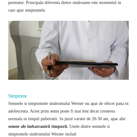
prematur. Principala diferenta dintre sindroame este momentul in
care apar simptomele.
Simptome
Semnele si simptomele sindromului Werner nu apar de obicei pana in
adolescenta. Acest prim semn poate fi mai lent decat cresterea
normala in timpul pubertatii. In jurul varstei de 20-30 ani, apar alte
semne ale imbatranirii timpurii.
Unele dintre semnele si
simptomele sindromului Werner includ: