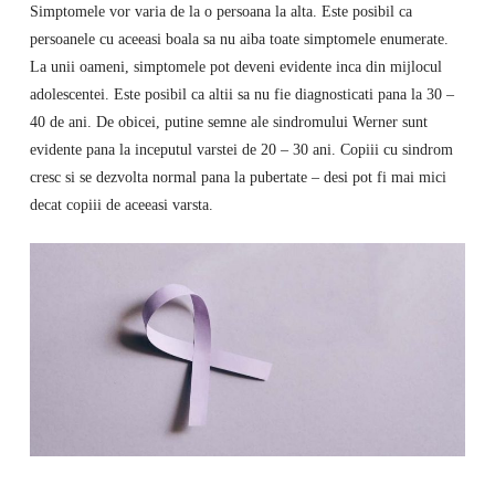
Simptomele vor varia de la o persoana la alta. Este posibil ca
persoanele cu aceeasi boala sa nu aiba toate simptomele enumerate.
La unii oameni, simptomele pot deveni evidente inca din mijlocul
adolescentei. Este posibil ca altii sa nu fie diagnosticati pana la 30 –
40 de ani. De obicei, putine semne ale sindromului Werner sunt
evidente pana la inceputul varstei de 20 – 30 ani. Copiii cu sindrom
cresc si se dezvolta normal pana la pubertate – desi pot fi mai mici
decat copiii de aceeasi varsta.