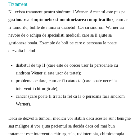
Tratament
Nu exista tratament pentru sindromul Werner. Accentul este pus pe
gestionarea simptomelor si monitorizarea complicatiilor
, cum ar
fi tumorile, bolile de inima si diabetul. Cei cu sindrom Werner au
nevoie de o echipa de specialisti medicali care sa ii ajute sa
gestioneze boala. Exemple de boli pe care o persoana le poate
dezvolta includ:
diabetul de tip II (care este de obicei usor la persoanele cu
sindrom Wener si este usor de tratat);
probleme oculare, cum ar fi cataracta (care poate necesita
interventii chirurgicale);
cancer (care poate fi tratat la fel ca la o persoana fara sindrom
Werner).
Daca se dezvolta tumori, medicii vor stabili daca acestea sunt benigne
sau maligne si vor ajuta pacientul sa decida daca cel mai bun
tratament este interventia chirurgicala, radioterapia, chimioterapia