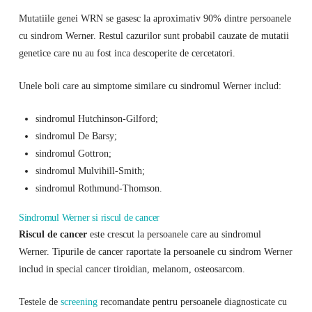
Mutatiile genei WRN se gasesc la aproximativ 90% dintre persoanele
cu sindrom Werner. Restul cazurilor sunt probabil cauzate de mutatii
genetice care nu au fost inca descoperite de cercetatori.
Unele boli care au simptome similare cu sindromul Werner includ:
sindromul Hutchinson-Gilford;
sindromul De Barsy;
sindromul Gottron;
sindromul Mulvihill-Smith;
sindromul Rothmund-Thomson.
Sindromul Werner si riscul de cancer
Riscul de cancer
este crescut la persoanele care au sindromul
Werner. Tipurile de cancer raportate la persoanele cu sindrom Werner
includ in special cancer tiroidian, melanom, osteosarcom.
Testele de
screening
recomandate pentru persoanele diagnosticate cu