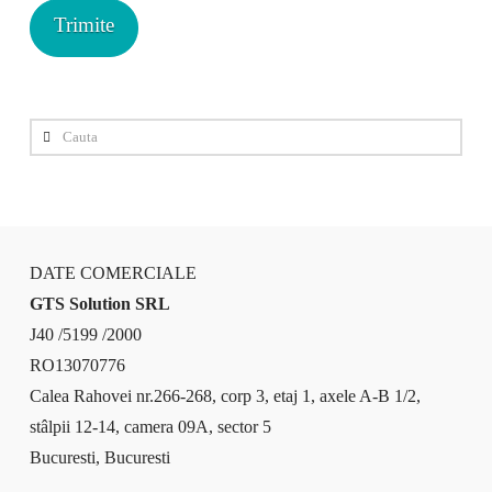
Cauta
DATE COMERCIALE
GTS Solution SRL
J40 /5199 /2000
RO13070776
Calea Rahovei nr.266-268, corp 3, etaj 1, axele A-B 1/2,
stâlpii 12-14, camera 09A, sector 5
Bucuresti, Bucuresti