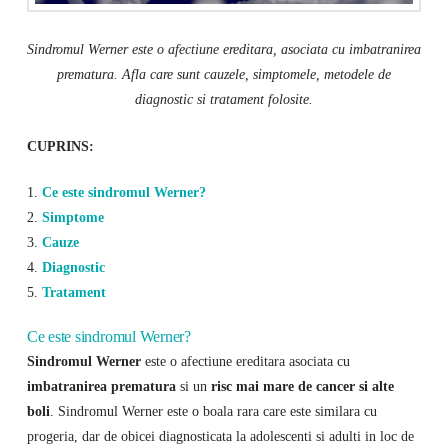
Sindromul Werner este o afectiune ereditara, asociata cu imbatranirea
prematura. Afla care sunt cauzele, simptomele, metodele de
diagnostic si tratament folosite.
CUPRINS:
1.
Ce este sindromul Werner?
2.
Simptome
3.
Cauze
4.
Diagnostic
5.
Tratament
Ce este sindromul Werner?
Sindromul Werner
este o afectiune ereditara asociata cu
imbatranirea prematura
si un
risc mai mare de cancer si alte
boli
. Sindromul Werner este o boala rara care este similara cu
progeria, dar de obicei diagnosticata la adolescenti si adulti in loc de