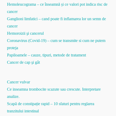
Hemoleucograma – ce înseamnă și ce valori pot indica risc de
cancer
Ganglioni limfatici – cand poate fi inflamarea lor un semn de
cancer
Hemoroizii şi cancerul
Coronavirus (Covid-19) – cum se transmite si cum ne putem
proteja
Papiloamele – cauze, tipuri, metode de tratament
Cancer de cap şi gât
Cancer vulvar
Ce inseamna trombocite scazute sau crescute. Interpretare
analize.
Scapă de constipație rapid – 10 sfaturi pentru reglarea
tranzitului intestinal