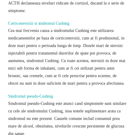
ACTH declanseaza niveluri ridicate de cortizol, ducand la o serie de
simptome.
Corticosteroizii si sindromul Cushing
Cea mai frecventa cauza a sindromului Cushing este utilizarea
medicamentelor pe baza de corticosteroizi, cum ar fi prednisonul, in
doze mari pentru o perioada lunga de timp. Dozele mari de steroizi
injectabili pentru tratamentul durerilor de spate pot provoca, de
asemenea, sindromul Cushing. Cu toate acestea, steroizii in doze mai
mici sub forma de inhalanti, cum ar fi cei utilizati pentru astm
bronsic, sau cremele, cum ar fi cele prescrise pentru eczeme, de
obicei nu sunt in doze suficient de mari pentru a provoca afectiunea.
Sindromul pseudo-Cushing
Sindromul pseudo-Cushing este atunci cand simptomele sunt similare
cu cele ale sindromului Cushing, insa testele suplimentare arata ca
sindromul nu este prezent. Cauzele comune includ consumul prea
mare de alcool, obezitatea, nivelurile crescute persistente de glucoza
din sange.