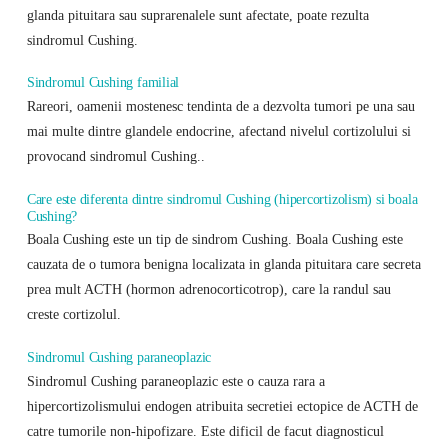
glanda pituitara sau suprarenalele sunt afectate, poate rezulta
sindromul Cushing.
Sindromul Cushing familial
Rareori, oamenii mostenesc tendinta de a dezvolta tumori pe una sau
mai multe dintre glandele endocrine, afectand nivelul cortizolului si
provocand sindromul Cushing..
Care este diferenta dintre sindromul Cushing (hipercortizolism) si boala
Cushing?
Boala Cushing este un tip de sindrom Cushing. Boala Cushing este
cauzata de o tumora benigna localizata in glanda pituitara care secreta
prea mult ACTH (hormon adrenocorticotrop), care la randul sau
creste cortizolul.
Sindromul Cushing paraneoplazic
Sindromul Cushing paraneoplazic este o cauza rara a
hipercortizolismului endogen atribuita secretiei ectopice de ACTH de
catre tumorile non-hipofizare. Este dificil de facut diagnosticul