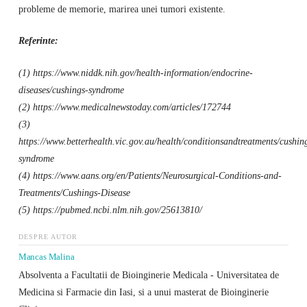
probleme de memorie, marirea unei tumori existente.
Referinte:
(1) https://www.niddk.nih.gov/health-information/endocrine-
diseases/cushings-syndrome
(2) https://www.medicalnewstoday.com/articles/172744
(3)
https://www.betterhealth.vic.gov.au/health/conditionsandtreatments/cushin
syndrome
(4) https://www.aans.org/en/Patients/Neurosurgical-Conditions-and-
Treatments/Cushings-Disease
(5) https://pubmed.ncbi.nlm.nih.gov/25613810/
DESPRE AUTOR
Mancas Malina
Absolventa a Facultatii de Bioinginerie Medicala - Universitatea de
Medicina si Farmacie din Iasi, si a unui masterat de Bioinginerie