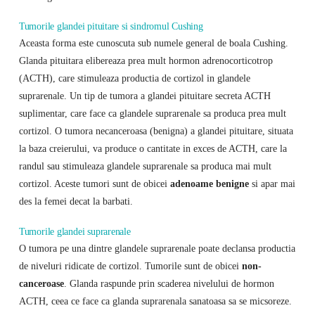
Tumorile glandei pituitare si sindromul Cushing
Aceasta forma este cunoscuta sub numele general de boala Cushing.
Glanda pituitara elibereaza prea mult hormon adrenocorticotrop
(ACTH), care stimuleaza productia de cortizol in glandele
suprarenale. Un tip de tumora a glandei pituitare secreta ACTH
suplimentar, care face ca glandele suprarenale sa produca prea mult
cortizol. O tumora necanceroasa (benigna) a glandei pituitare, situata
la baza creierului, va produce o cantitate in exces de ACTH, care la
randul sau stimuleaza glandele suprarenale sa produca mai mult
cortizol. Aceste tumori sunt de obicei
adenoame benigne
si apar mai
des la femei decat la barbati.
Tumorile glandei suprarenale
O tumora pe una dintre glandele suprarenale poate declansa productia
de niveluri ridicate de cortizol. Tumorile sunt de obicei
non-
canceroase
. Glanda raspunde prin scaderea nivelului de hormon
ACTH, ceea ce face ca glanda suprarenala sanatoasa sa se micsoreze.