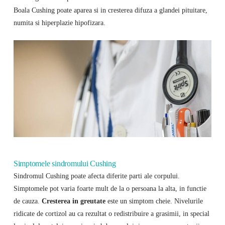
Boala Cushing poate aparea si in cresterea difuza a glandei pituitare,
numita si hiperplazie hipofizara.
Simptomele sindromului Cushing
Sindromul Cushing poate afecta diferite parti ale corpului.
Simptomele pot varia foarte mult de la o persoana la alta, in functie
de cauza.
Cresterea in greutate
este un simptom cheie. Nivelurile
ridicate de cortizol au ca rezultat o redistribuire a grasimii, in special