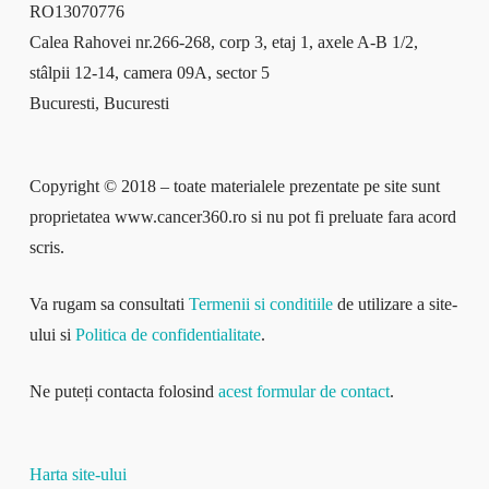
RO13070776
Calea Rahovei nr.266-268, corp 3, etaj 1, axele A-B 1/2,
stâlpii 12-14, camera 09A, sector 5
Bucuresti, Bucuresti
Copyright © 2018 – toate materialele prezentate pe site sunt
proprietatea www.cancer360.ro si nu pot fi preluate fara acord
scris.
Va rugam sa consultati
Termenii si conditiile
de utilizare a site-
ului si
Politica de confidentialitate
.
Ne puteți contacta folosind
acest formular de contact
.
Harta site-ului