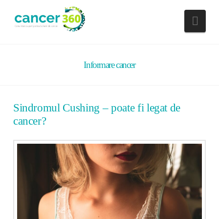
Nav
Informare cancer
Sindromul Cushing – poate fi legat de
cancer?