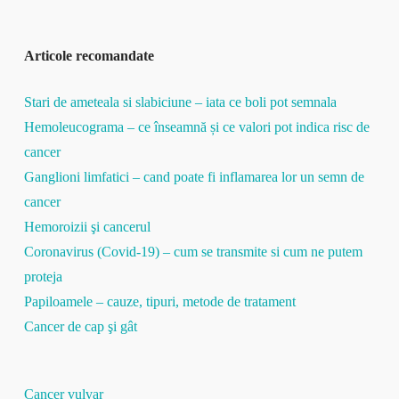
Articole recomandate
Stari de ameteala si slabiciune – iata ce boli pot semnala
Hemoleucograma – ce înseamnă și ce valori pot indica risc de
cancer
Ganglioni limfatici – cand poate fi inflamarea lor un semn de
cancer
Hemoroizii şi cancerul
Coronavirus (Covid-19) – cum se transmite si cum ne putem
proteja
Papiloamele – cauze, tipuri, metode de tratament
Cancer de cap şi gât
Cancer vulvar