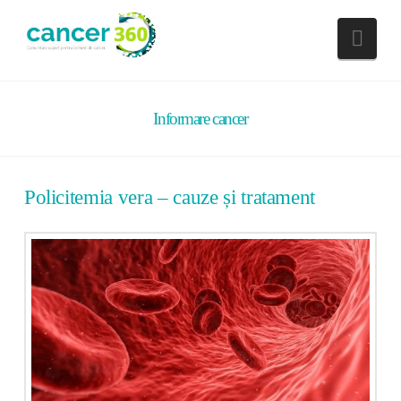
Nav
Informare cancer
Policitemia vera – cauze și tratament