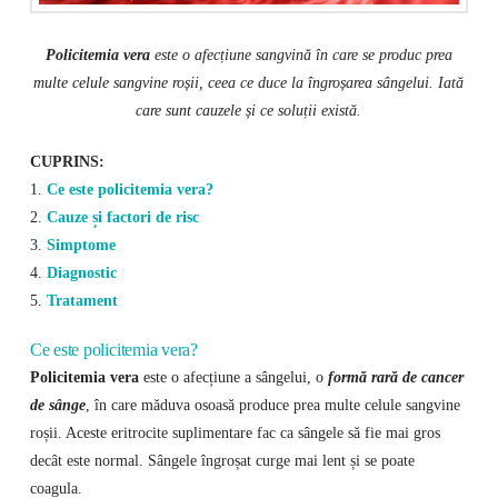
Policitemia vera
este o afecțiune sangvină în care se produc prea
multe celule sangvine roșii, ceea ce duce la îngroșarea sângelui. Iată
care sunt cauzele și ce soluții există.
CUPRINS:
1.
Ce este policitemia vera?
2.
Cauze și factori de risc
3.
Simptome
4.
Diagnostic
5.
Tratament
Ce este policitemia vera?
Policitemia vera
este o afecțiune a sângelui, o
formă rară de cancer
de sânge
, în care măduva osoasă produce prea multe celule sangvine
roșii. Aceste eritrocite suplimentare fac ca sângele să fie mai gros
decât este normal. Sângele îngroșat curge mai lent și se poate
coagula.