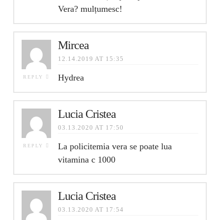
Vera? mulțumesc!
Mircea
12.14.2019 AT 15:35
Hydrea
REPLY
Lucia Cristea
03.13.2020 AT 17:50
La policitemia vera se poate lua
REPLY
vitamina c 1000
Lucia Cristea
03.13.2020 AT 17:54