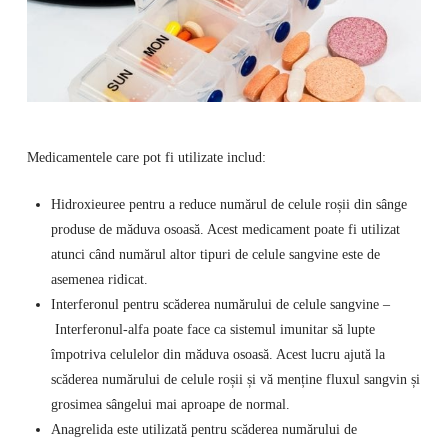
Medicamentele care pot fi utilizate includ:
Hidroxieuree pentru a reduce numărul de celule roșii din sânge
produse de măduva osoasă. Acest medicament poate fi utilizat
atunci când numărul altor tipuri de celule sangvine este de
asemenea ridicat.
Interferonul pentru scăderea numărului de celule sangvine –
Interferonul-alfa poate face ca sistemul imunitar să lupte
împotriva celulelor din măduva osoasă. Acest lucru ajută la
scăderea numărului de celule roșii și vă menține fluxul sangvin și
grosimea sângelui mai aproape de normal.
Anagrelida este utilizată pentru scăderea numărului de