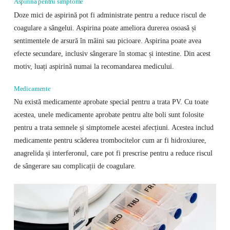
Aspirina pentru simptome
Doze mici de aspirină pot fi administrate pentru a reduce riscul de
coagulare a sângelui. Aspirina poate ameliora durerea osoasă și
sentimentele de arsură în mâini sau picioare. Aspirina poate avea
efecte secundare, inclusiv sângerare în stomac și intestine. Din acest
motiv, luați aspirină numai la recomandarea medicului.
Medicamente
Nu există medicamente aprobate special pentru a trata PV. Cu toate
acestea, unele medicamente aprobate pentru alte boli sunt folosite
pentru a trata semnele și simptomele acestei afecțiuni. Acestea includ
medicamente pentru scăderea trombocitelor cum ar fi hidroxiuree,
anagrelida și interferonul, care pot fi prescrise pentru a reduce riscul
de sângerare sau complicații de coagulare.