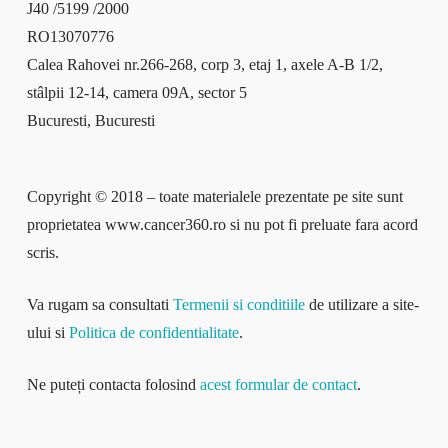
J40 /5199 /2000
RO13070776
Calea Rahovei nr.266-268, corp 3, etaj 1, axele A-B 1/2,
stâlpii 12-14, camera 09A, sector 5
Bucuresti, Bucuresti
Copyright © 2018 – toate materialele prezentate pe site sunt
proprietatea www.cancer360.ro si nu pot fi preluate fara acord
scris.
Va rugam sa consultati
Termenii si conditiile
de utilizare a site-
ului si
Politica de confidentialitate
.
Ne puteți contacta folosind
acest formular de contact
.