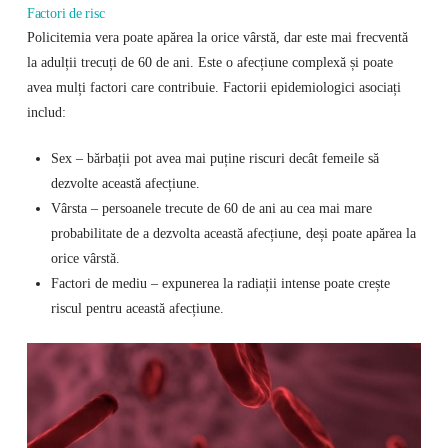
Factori de risc
Policitemia vera poate apărea la orice vârstă, dar este mai frecventă
la adulții trecuți de 60 de ani. Este o afecțiune complexă și poate
avea mulți factori care contribuie. Factorii epidemiologici asociați
includ:
Sex – bărbații pot avea mai puține riscuri decât femeile să
dezvolte această afecțiune.
Vârsta – persoanele trecute de 60 de ani au cea mai mare
probabilitate de a dezvolta această afecțiune, deși poate apărea la
orice vârstă.
Factori de mediu – expunerea la radiații intense poate crește
riscul pentru această afecțiune.