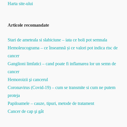
Harta site-ului
Articole recomandate
Stari de ameteala si slabiciune – iata ce boli pot semnala
Hemoleucograma – ce înseamnă și ce valori pot indica risc de
cancer
Ganglioni limfatici – cand poate fi inflamarea lor un semn de
cancer
Hemoroizii şi cancerul
Coronavirus (Covid-19) – cum se transmite si cum ne putem
proteja
Papiloamele – cauze, tipuri, metode de tratament
Cancer de cap şi gât