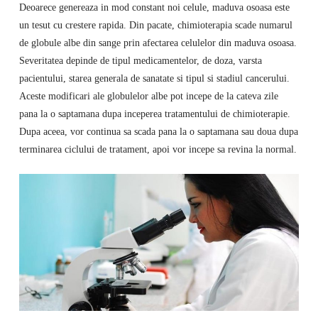
Deoarece genereaza in mod constant noi celule, maduva osoasa este
un tesut cu crestere rapida. Din pacate, chimioterapia scade numarul
de globule albe din sange prin afectarea celulelor din maduva osoasa.
Severitatea depinde de tipul medicamentelor, de doza, varsta
pacientului, starea generala de sanatate si tipul si stadiul cancerului.
Aceste modificari ale globulelor albe pot incepe de la cateva zile
pana la o saptamana dupa inceperea tratamentului de chimioterapie.
Dupa aceea, vor continua sa scada pana la o saptamana sau doua dupa
terminarea ciclului de tratament, apoi vor incepe sa revina la normal.