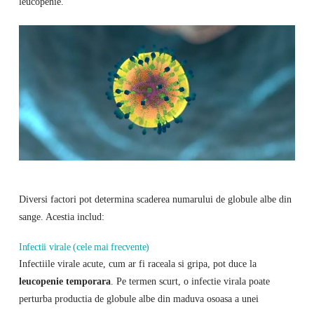
leucopenie.
Diversi factori pot determina scaderea numarului de globule albe din
sange. Acestia includ:
Infectii virale (cele mai frecvente)
Infectiile virale acute, cum ar fi raceala si gripa, pot duce la
leucopenie temporara
. Pe termen scurt, o infectie virala poate
perturba productia de globule albe din maduva osoasa a unei