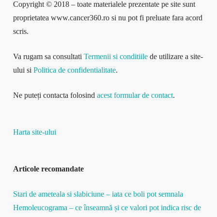
Copyright © 2018 – toate materialele prezentate pe site sunt
proprietatea www.cancer360.ro si nu pot fi preluate fara acord
scris.
Va rugam sa consultati
Termenii si conditiile
de utilizare a site-
ului si
Politica de confidentialitate
.
Ne puteți contacta folosind
acest formular de contact
.
Harta site-ului
Articole recomandate
Stari de ameteala si slabiciune – iata ce boli pot semnala
Hemoleucograma – ce înseamnă și ce valori pot indica risc de