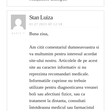
Stan Luiza
01.27.2023 AT 12:18
Buna ziua,
REPLY
Am citit comentariul dumneavoastra si
va multumim pentru interesul acordat
site-ului nostru. Articolele de pe acest
site au caracter informativ si nu
reprezinta recomandari medicale.
Informatiile cuprinse nu trebuie
utilizate pentru diagnosticarea vreunei
boli sau afectiuni fizice, sau ca
tratament la distanta, consultati
întotdeauna medicul sau farmacistul