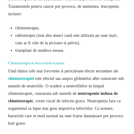
Tratamentele pentru cancer pot provoca, de asemenea, leucopenie,
inclusiv:
chimioterapia;
radioterapia (mai ales atunci cand este utilizata pe oase mari,
cum ar fi cele de la picioare si pelvis);
transplant de maduva osoasa.
Chimioterapia si leucocitele scazute
Unul dintre cele mai frecvente si periculoase efecte secundare ale
chimioterapiei
este efectul sau asupra globulelor albe cunoscute sub
numele de neutrofile. O scadere a neutrofilelor in timpul
chimioterapiei, cunoscuta sub numele de
neutropenie indusa de
chimioterapie
, creste riscul de infectie grava. Neutropenia face ca
organismul sa lupte mai greu impotriva infectiilor. Ca urmare,
bacteriile care in mod normal nu sunt foarte daunatoare pot provoca
boli grave.