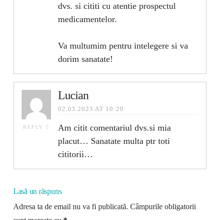
dvs. si cititi cu atentie prospectul
medicamentelor.
Va multumim pentru intelegere si va
dorim sanatate!
Lucian
02.03.2023 AT 10:20
Am citit comentariul dvs.si mia
REPLY
placut… Sanatate multa ptr toti
cititorii…
Lasă un răspuns
Adresa ta de email nu va fi publicată.
Câmpurile obligatorii