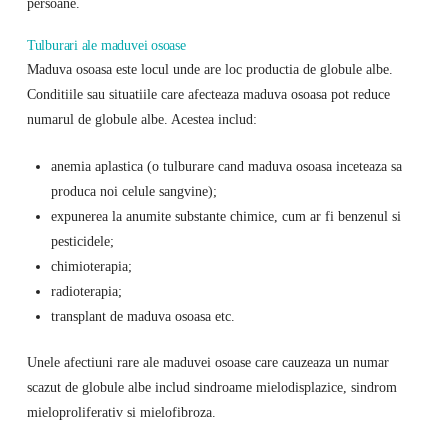
persoane.
Tulburari ale maduvei osoase
Maduva osoasa este locul unde are loc productia de globule albe.
Conditiile sau situatiile care afecteaza maduva osoasa pot reduce
numarul de globule albe. Acestea includ:
anemia aplastica (o tulburare cand maduva osoasa inceteaza sa
produca noi celule sangvine);
expunerea la anumite substante chimice, cum ar fi benzenul si
pesticidele;
chimioterapia;
radioterapia;
transplant de maduva osoasa etc.
Unele afectiuni rare ale maduvei osoase care cauzeaza un numar
scazut de globule albe includ sindroame mielodisplazice, sindrom
mieloproliferativ si mielofibroza.