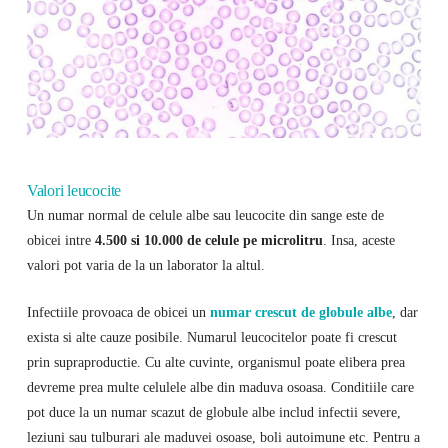
Valori leucocite
Un numar normal de celule albe sau leucocite din sange este de
obicei intre
4.500 si 10.000 de celule pe microlitru
. Insa, aceste
valori pot varia de la un laborator la altul.
Infectiile provoaca de obicei un
numar crescut de globule albe
, dar
exista si alte cauze posibile. Numarul leucocitelor poate fi crescut
prin supraproductie. Cu alte cuvinte, organismul poate elibera prea
devreme prea multe celulele albe din maduva osoasa. Conditiile care
pot duce la un numar scazut de globule albe includ infectii severe,
leziuni sau tulburari ale maduvei osoase, boli autoimune etc. Pentru a