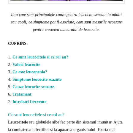
Iata care sunt principalele cauze pentru leucocite scazute la adulti
sau copii, ce simptome pot fi asociate, care sunt masurile necesare
pentru cresterea numarului de leucocite.
CUPRINS:
1.
Ce sunt leucocitele si ce rol au?
2.
Valori leucocite
3.
Ce este leucopenia?
4.
Simptome leucocite scazute
5.
Cauze leucocite scazute
6.
Tratament
7.
Intrebari frecvente
Ce sunt leucocitele si ce rol au?
Leucocitele
sau globulele albe fac parte din sistemul imunitar. Ajuta
la combaterea infectiilor si la apararea organismului. Exista mai