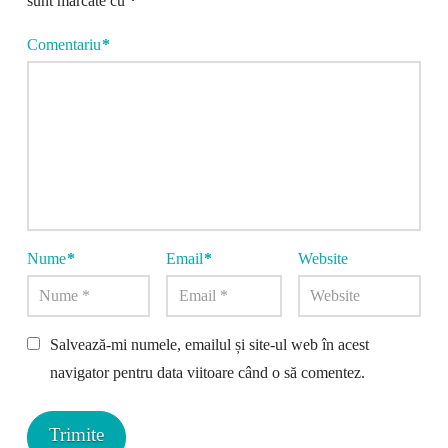
sunt marcate cu
*
Comentariu
*
Nume
*
Email
*
Website
Salvează-mi numele, emailul și site-ul web în acest
navigator pentru data viitoare când o să comentez.