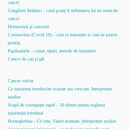
cancer
Ganglioni limfatici – cand poate fi inflamarea lor un semn de
cancer
Hemoroizii şi cancerul
Coronavirus (Covid-19) – cum se transmite si cum ne putem
proteja
Papiloamele – cauze, tipuri, metode de tratament
Cancer de cap şi gât
Cancer vulvar
Ce inseamna trombocite scazute sau crescute. Interpretare
analize.
Scapă de constipație rapid – 10 sfaturi pentru reglarea
tranzitului intestinal
Hemoglobina – Ce este. Valori normale. Interpretare analize.