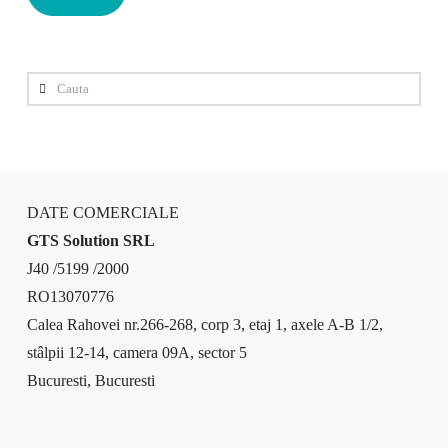
Cauta
DATE COMERCIALE
GTS Solution SRL
J40 /5199 /2000
RO13070776
Calea Rahovei nr.266-268, corp 3, etaj 1, axele A-B 1/2,
stâlpii 12-14, camera 09A, sector 5
Bucuresti, Bucuresti