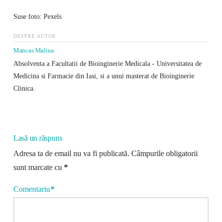
Suse foto: Pexels
DESPRE AUTOR
Mancas Malina
Absolventa a Facultatii de Bioinginerie Medicala - Universitatea de
Medicina si Farmacie din Iasi, si a unui masterat de Bioinginerie
Clinica.
Lasă un răspuns
Adresa ta de email nu va fi publicată.
Câmpurile obligatorii
sunt marcate cu
*
Comentariu
*