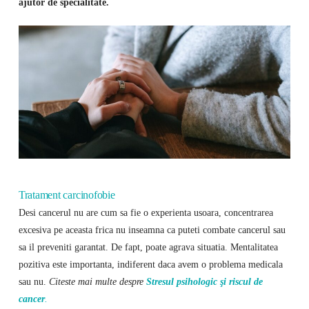
ajutor de specialitate.
Tratament carcinofobie
Desi cancerul nu are cum sa fie o experienta usoara, concentrarea
excesiva pe aceasta frica nu inseamna ca puteti combate cancerul sau
sa il preveniti garantat. De fapt, poate agrava situatia. Mentalitatea
pozitiva este importanta, indiferent daca avem o problema medicala
sau nu.
Citeste mai multe despre
Stresul psihologic şi riscul de
cancer
.