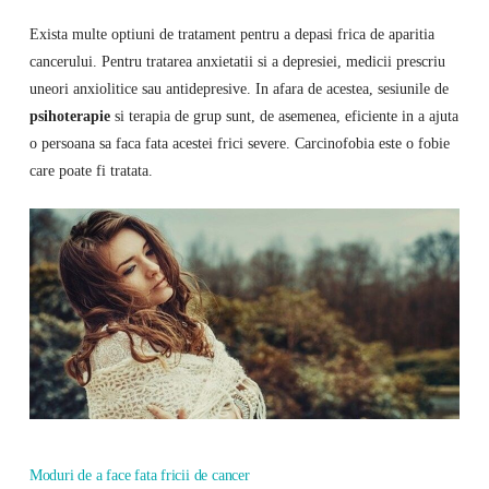
Exista multe optiuni de tratament pentru a depasi frica de aparitia
cancerului. Pentru tratarea anxietatii si a depresiei, medicii prescriu
uneori anxiolitice sau antidepresive. In afara de acestea, sesiunile de
psihoterapie
si terapia de grup sunt, de asemenea, eficiente in a ajuta
o persoana sa faca fata acestei frici severe. Carcinofobia este o fobie
care poate fi tratata.
Moduri de a face fata fricii de cancer