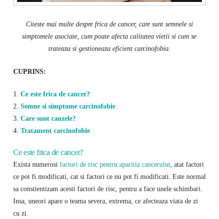
Citeste mai multe despre frica de cancer, care sunt semnele si
simptomele asociate, cum poate afecta calitatea vietii si cum se
trateaza si gestioneaza eficient carcinofobia.
CUPRINS:
1.
Ce este frica de cancer?
2.
Semne si simptome carcinofobie
3.
Care sunt cauzele?
4.
Tratament carcinofobie
Ce este frica de cancer?
Exista numerosi
factori de risc pentru aparitia cancerului
, atat factori
ce pot fi modificati, cat si factori ce nu pot fi modificati. Este normal
sa constientizam acesti factori de risc, pentru a face unele schimbari.
Insa, uneori apare o teama severa, extrema, ce afecteaza viata de zi
cu zi.