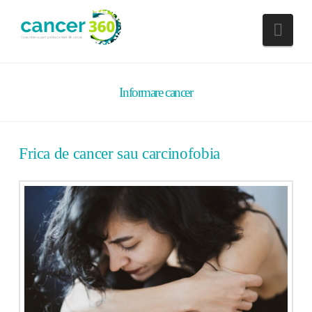
Nav
Informare cancer
Frica de cancer sau carcinofobia