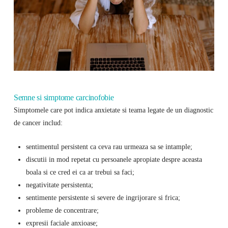
Semne si simptome carcinofobie
Simptomele care pot indica anxietate si teama legate de un diagnostic
de cancer includ:
sentimentul persistent ca ceva rau urmeaza sa se intample;
discutii in mod repetat cu persoanele apropiate despre aceasta
boala si ce cred ei ca ar trebui sa faci;
negativitate persistenta;
sentimente persistente si severe de ingrijorare si frica;
probleme de concentrare;
expresii faciale anxioase;