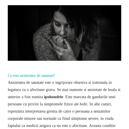
Ce este anxietatea de sanatate?
Anxietatea de sanatate este o ingrijorare obsesiva si irationala in
legatura cu o afectiune grava. Se mai numeste si anxietate de boala si
anterior a fost numita
ipohondrie
. Este marcata de gandurile unei
persoane cu privire la simptomele fizice ale bolii. In alte cazuri,
reprezinta interpretarea gresita de catre o persoana a senzatiilor
corporale minore sau normale ca fiind simptome severe, in ciuda
faptului ca medicii asigura ca nu este o afectiune. Aceasta conditie