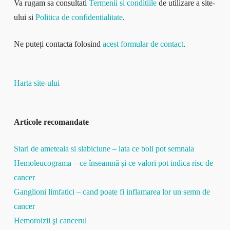
Va rugam sa consultati
Termenii si conditiile
de utilizare a site-
ului si
Politica de confidentialitate
.
Ne puteți contacta folosind
acest formular de contact
.
Harta site-ului
Articole recomandate
Stari de ameteala si slabiciune – iata ce boli pot semnala
Hemoleucograma – ce înseamnă și ce valori pot indica risc de
cancer
Ganglioni limfatici – cand poate fi inflamarea lor un semn de
cancer
Hemoroizii şi cancerul