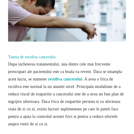
Teama de recidiva cancerului
Dupa incheierea tratamentului, una dintre cele mai frecvente
preocupari ale pacientului este ca boala va reveni. Daca se intampla
acest lucru, se numeste
recidiva cancerului
. A avea o frica de
recidiva este normal la un anumit nivel. Principala modalitate de a
reduce riscul de reaparitie a cancerului este de a avea un bun plan de
ingrijire ulterioara. Daca frica de reaparitie persista si va afecteaza
viata de zi cu zi, exista lucruri suplimentare pe care le puteti face
pentru a ajuta la controlul acestei frici si pentru a reduce efectele
asupra vietii de zi cu zi.