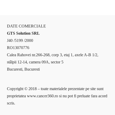
DATE COMERCIALE
GTS Solution SRL
J40 /5199 /2000
RO13070776
Calea Rahovei nr.266-268, corp 3, etaj 1, axele A-B 1/2,
stâlpii 12-14, camera 09A, sector 5
Bucuresti, Bucuresti
Copyright © 2018 – toate materialele prezentate pe site sunt
proprietatea www.cancer360.ro si nu pot fi preluate fara acord
scris.