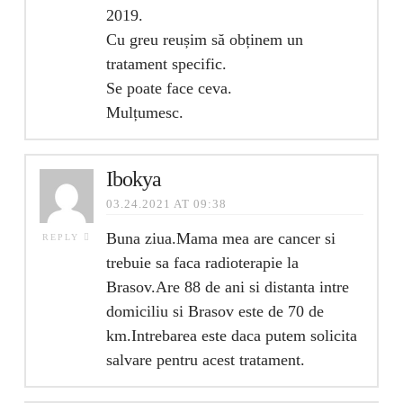
2019.
Cu greu reușim să obținem un
tratament specific.
Se poate face ceva.
Mulțumesc.
Ibokya
03.24.2021 AT 09:38
Buna ziua.Mama mea are cancer si
REPLY
trebuie sa faca radioterapie la
Brasov.Are 88 de ani si distanta intre
domiciliu si Brasov este de 70 de
km.Intrebarea este daca putem solicita
salvare pentru acest tratament.