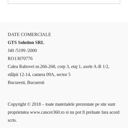
DATE COMERCIALE
GTS Solution SRL
J40 /5199 /2000
RO13070776
Calea Rahovei nr.266-268, corp 3, etaj 1, axele A-B 1/2,
stâlpii 12-14, camera 09A, sector 5
Bucuresti, Bucuresti
Copyright © 2018 – toate materialele prezentate pe site sunt
proprietatea www.cancer360.ro si nu pot fi preluate fara acord
scris.