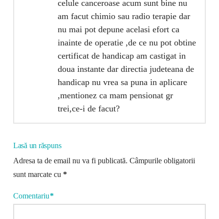
celule canceroase acum sunt bine nu
am facut chimio sau radio terapie dar
nu mai pot depune acelasi efort ca
inainte de operatie ,de ce nu pot obtine
certificat de handicap am castigat in
doua instante dar directia judeteana de
handicap nu vrea sa puna in aplicare
,mentionez ca mam pensionat gr
trei,ce-i de facut?
Lasă un răspuns
Adresa ta de email nu va fi publicată.
Câmpurile obligatorii
sunt marcate cu
*
Comentariu
*