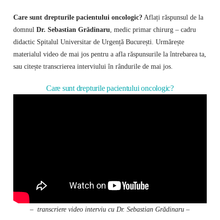
Care sunt drepturile pacientului oncologic?
Aflați răspunsul de la
domnul
Dr. Sebastian Grădinaru
, medic primar chirurg – cadru
didactic Spitalul Universitar de Urgență București. Urmărește
materialul video de mai jos pentru a afla răspunsurile la întrebarea ta,
sau citește transcrierea interviului în rândurile de mai jos.
Care sunt drepturile pacientului oncologic?
– transcriere video interviu cu Dr. Sebastian Grădinaru –