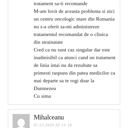
tratament sa-ti recomande
M-am lovit de aceasta problema si nici
un centru oncologic mare din Romania
nu s-a oferit sa-mi administreze
tratamentul recomandat de o clinica
din strainatate
Cred ca nu sunt caz singular dar este
inadmisibil ca atunci cand un tratament
de linia intai nu da rezultate sa
primesti raspuns din patea medicilor ca
mai departe sa te rogi doar la
Dumnezeu
Cu sima
Mihalceanu
01.23.2020 AT 15:18