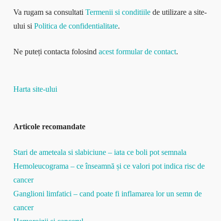
Va rugam sa consultati
Termenii si conditiile
de utilizare a site-
ului si
Politica de confidentialitate
.
Ne puteți contacta folosind
acest formular de contact
.
Harta site-ului
Articole recomandate
Stari de ameteala si slabiciune – iata ce boli pot semnala
Hemoleucograma – ce înseamnă și ce valori pot indica risc de
cancer
Ganglioni limfatici – cand poate fi inflamarea lor un semn de
cancer