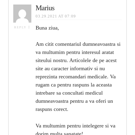
Marius
03.29.2021 AT 07:09
Buna ziua,
REPLY
Am citit comentariul dumneavoastra si
va multumim pentru interesul aratat
siteului nostru. Articolele de pe acest
site au caracter informativ si nu
reprezinta recomandari medicale. Va
rugam ca pentru raspuns la aceasta
intrebare sa concultati medicul
dumneavoastra pentru a va oferi un
raspuns corect.
Va multumim pentru intelegere si va
dorim multa sanatate!