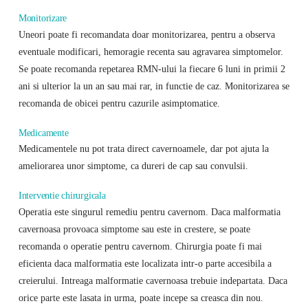
Monitorizare
Uneori poate fi recomandata doar monitorizarea, pentru a observa
eventuale modificari, hemoragie recenta sau agravarea simptomelor.
Se poate recomanda repetarea RMN-ului la fiecare 6 luni in primii 2
ani si ulterior la un an sau mai rar, in functie de caz. Monitorizarea se
recomanda de obicei pentru cazurile asimptomatice.
Medicamente
Medicamentele nu pot trata direct cavernoamele, dar pot ajuta la
ameliorarea unor simptome, ca dureri de cap sau convulsii.
Interventie chirurgicala
Operatia este singurul remediu pentru cavernom. Daca malformatia
cavernoasa provoaca simptome sau este in crestere, se poate
recomanda o operatie pentru cavernom. Chirurgia poate fi mai
eficienta daca malformatia este localizata intr-o parte accesibila a
creierului. Intreaga malformatie cavernoasa trebuie indepartata. Daca
orice parte este lasata in urma, poate incepe sa creasca din nou.