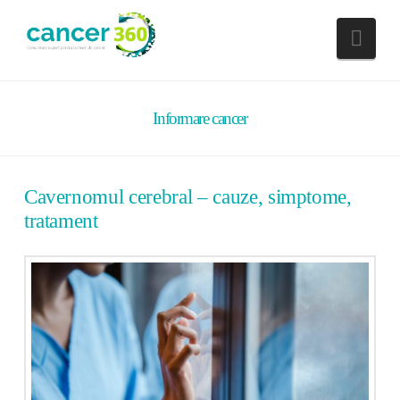
Nav
Informare cancer
Cavernomul cerebral – cauze, simptome,
tratament