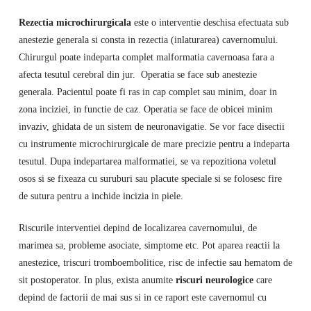
Rezectia microchirurgicala
este o interventie deschisa efectuata sub
anestezie generala si consta in rezectia (inlaturarea) cavernomului.
Chirurgul poate indeparta complet malformatia cavernoasa fara a
afecta tesutul cerebral din jur. Operatia se face sub anestezie
generala. Pacientul poate fi ras in cap complet sau minim, doar in
zona inciziei, in functie de caz. Operatia se face de obicei minim
invaziv, ghidata de un sistem de neuronavigatie. Se vor face disectii
cu instrumente microchirurgicale de mare precizie pentru a indeparta
tesutul. Dupa indepartarea malformatiei, se va repozitiona voletul
osos si se fixeaza cu suruburi sau placute speciale si se folosesc fire
de sutura pentru a inchide incizia in piele.
Riscurile interventiei depind de localizarea cavernomului, de
marimea sa, probleme asociate, simptome etc. Pot aparea reactii la
anestezice, triscuri tromboembolitice, risc de infectie sau hematom de
sit postoperator. In plus, exista anumite
riscuri neurologice
care
depind de factorii de mai sus si in ce raport este cavernomul cu