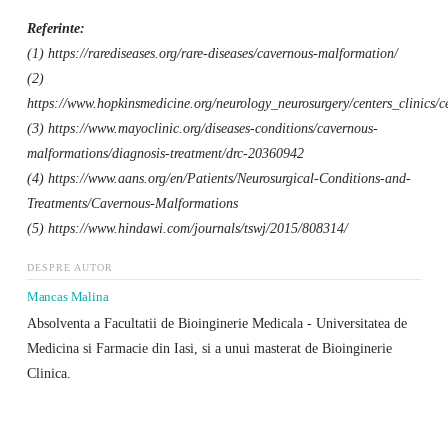
Referinte:
(1) https://rarediseases.org/rare-diseases/cavernous-malformation/
(2)
https://www.hopkinsmedicine.org/neurology_neurosurgery/centers_clinics/
(3) https://www.mayoclinic.org/diseases-conditions/cavernous-
malformations/diagnosis-treatment/drc-20360942
(4) https://www.aans.org/en/Patients/Neurosurgical-Conditions-and-
Treatments/Cavernous-Malformations
(5) https://www.hindawi.com/journals/tswj/2015/808314/
DESPRE AUTOR
Mancas Malina
Absolventa a Facultatii de Bioinginerie Medicala - Universitatea de
Medicina si Farmacie din Iasi, si a unui masterat de Bioinginerie
Clinica.