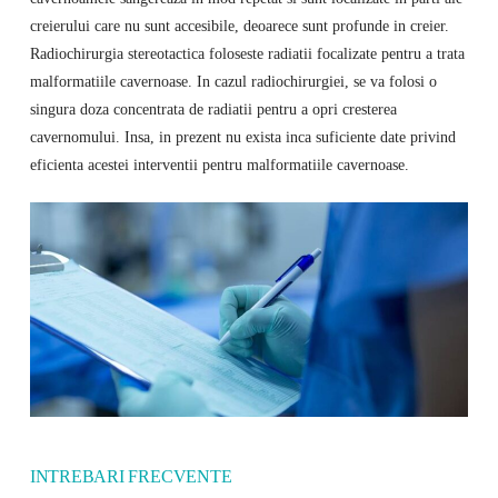
creierului care nu sunt accesibile, deoarece sunt profunde in creier.
Radiochirurgia stereotactica foloseste radiatii focalizate pentru a trata
malformatiile cavernoase. In cazul radiochirurgiei, se va folosi o
singura doza concentrata de radiatii pentru a opri cresterea
cavernomului. Insa, in prezent nu exista inca suficiente date privind
eficienta acestei interventii pentru malformatiile cavernoase.
INTREBARI FRECVENTE