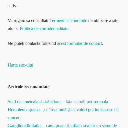
scris.
Va rugam sa consultati
Termenii si conditiile
de utilizare a site-
ului si
Politica de confidentialitate
.
Ne puteți contacta folosind
acest formular de contact
.
Harta site-ului
Articole recomandate
Stari de ameteala si slabiciune – iata ce boli pot semnala
Hemoleucograma – ce înseamnă și ce valori pot indica risc de
cancer
Ganglioni limfatici – cand poate fi inflamarea lor un semn de