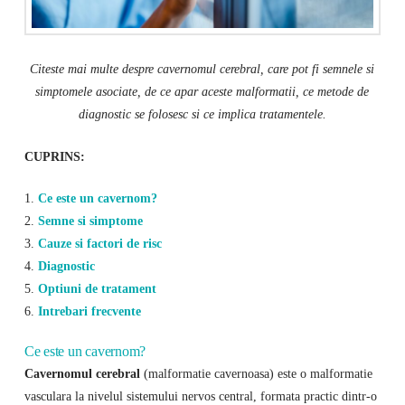
Citeste mai multe despre cavernomul cerebral, care pot fi semnele si
simptomele asociate, de ce apar aceste malformatii, ce metode de
diagnostic se folosesc si ce implica tratamentele.
CUPRINS:
1.
Ce este un cavernom?
2.
Semne si simptome
3.
Cauze si factori de risc
4.
Diagnostic
5.
Optiuni de tratament
6.
Intrebari frecvente
Ce este un cavernom?
Cavernomul cerebral
(malformatie cavernoasa) este o malformatie
vasculara la nivelul sistemului nervos central, formata practic dintr-o