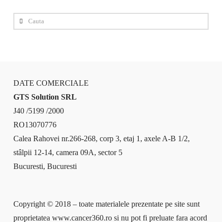
Cauta
DATE COMERCIALE
GTS Solution SRL
J40 /5199 /2000
RO13070776
Calea Rahovei nr.266-268, corp 3, etaj 1, axele A-B 1/2,
stâlpii 12-14, camera 09A, sector 5
Bucuresti, Bucuresti
Copyright © 2018 – toate materialele prezentate pe site sunt
proprietatea www.cancer360.ro si nu pot fi preluate fara acord