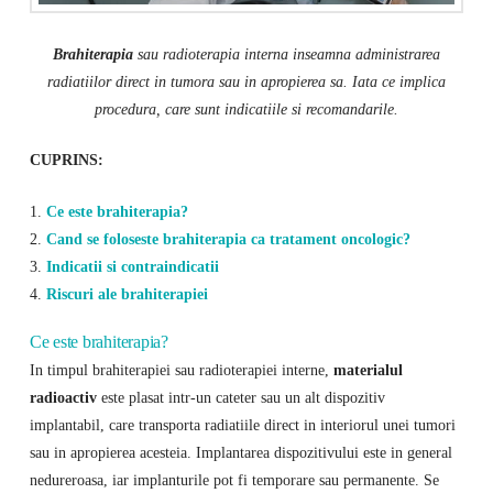
Brahiterapia
sau radioterapia interna inseamna administrarea
radiatiilor direct in tumora sau in apropierea sa. Iata ce implica
procedura, care sunt indicatiile si recomandarile.
CUPRINS:
1.
Ce este brahiterapia?
2.
Cand se foloseste brahiterapia ca tratament oncologic?
3.
Indicatii si contraindicatii
4.
Riscuri ale brahiterapiei
Ce este brahiterapia?
In timpul brahiterapiei sau radioterapiei interne,
materialul
radioactiv
este plasat intr-un cateter sau un alt dispozitiv
implantabil, care transporta radiatiile direct in interiorul unei tumori
sau in apropierea acesteia. Implantarea dispozitivului este in general
nedureroasa, iar implanturile pot fi temporare sau permanente. Se