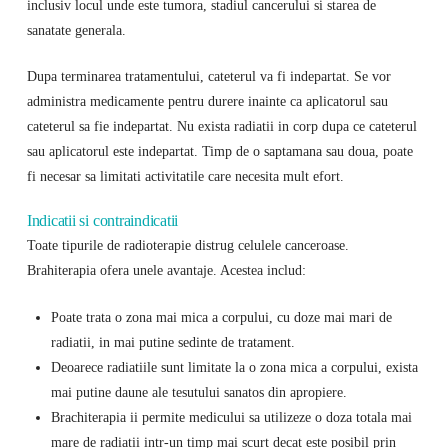
inclusiv locul unde este tumora, stadiul cancerului si starea de
sanatate generala.
Dupa terminarea tratamentului, cateterul va fi indepartat. Se vor
administra medicamente pentru durere inainte ca aplicatorul sau
cateterul sa fie indepartat. Nu exista radiatii in corp dupa ce cateterul
sau aplicatorul este indepartat. Timp de o saptamana sau doua, poate
fi necesar sa limitati activitatile care necesita mult efort.
Indicatii si contraindicatii
Toate tipurile de radioterapie distrug celulele canceroase.
Brahiterapia ofera unele avantaje. Acestea includ:
Poate trata o zona mai mica a corpului, cu doze mai mari de
radiatii, in mai putine sedinte de tratament.
Deoarece radiatiile sunt limitate la o zona mica a corpului, exista
mai putine daune ale tesutului sanatos din apropiere.
Brachiterapia ii permite medicului sa utilizeze o doza totala mai
mare de radiatii intr-un timp mai scurt decat este posibil prin