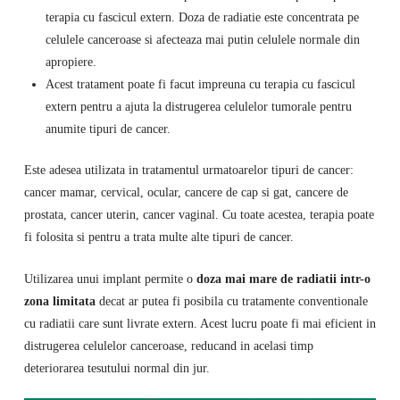
terapia cu fascicul extern. Doza de radiatie este concentrata pe
celulele canceroase si afecteaza mai putin celulele normale din
apropiere.
Acest tratament poate fi facut impreuna cu terapia cu fascicul
extern pentru a ajuta la distrugerea celulelor tumorale pentru
anumite tipuri de cancer.
Este adesea utilizata in tratamentul urmatoarelor tipuri de cancer:
cancer mamar, cervical, ocular, cancere de cap si gat, cancere de
prostata, cancer uterin, cancer vaginal. Cu toate acestea, terapia poate
fi folosita si pentru a trata multe alte tipuri de cancer.
Utilizarea unui implant permite o
doza mai mare de radiatii intr-o
zona limitata
decat ar putea fi posibila cu tratamente conventionale
cu radiatii care sunt livrate extern. Acest lucru poate fi mai eficient in
distrugerea celulelor canceroase, reducand in acelasi timp
deteriorarea tesutului normal din jur.