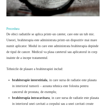
Procedura
De obici radiatiile se aplica printr-un cateter, care este un tub mic.
Uneori, brahiterapia este administrata printr-un dispozitiv mai mare
numit aplicator. Modul in care este administrata brahiterapia depinde
de tipul de cancer. Medicul va plasa cateterul sau aplicatorul in corp
inainte de a incepe tratamentul.
Tehnicile de plasare a brahiterapiei includ:
brahiterapie interstitiala
, in care sursa de radiatie este plasata
in interiorul tumorii – aceasta tehnica este folosita pentru
cancerul de prostata, de exemplu;
brahiterapia intracavitara
, in care sursa de radiatie este plasata
in interiorul unei cavitati a corpului sau a unei cavitati create