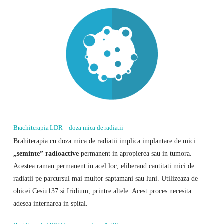
Brachiterapia LDR – doza mica de radiatii
Brahiterapia cu doza mica de radiatii implica implantare de mici
„seminte” radioactive
permanent in apropierea sau in tumora.
Acestea raman permanent in acel loc, eliberand cantitati mici de
radiatii pe parcursul mai multor saptamani sau luni. Utilizeaza de
obicei Cesiu137 si Iridium, printre altele. Acest proces necesita
adesea internarea in spital.