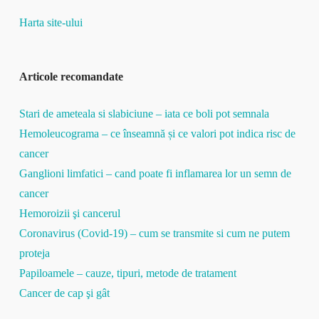
Harta site-ului
Articole recomandate
Stari de ameteala si slabiciune – iata ce boli pot semnala
Hemoleucograma – ce înseamnă și ce valori pot indica risc de
cancer
Ganglioni limfatici – cand poate fi inflamarea lor un semn de
cancer
Hemoroizii şi cancerul
Coronavirus (Covid-19) – cum se transmite si cum ne putem
proteja
Papiloamele – cauze, tipuri, metode de tratament
Cancer de cap şi gât