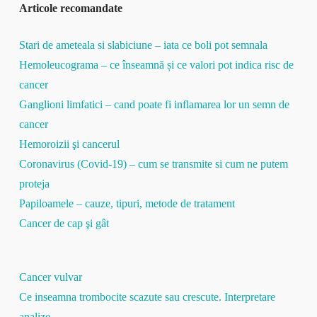
Articole recomandate
Stari de ameteala si slabiciune – iata ce boli pot semnala
Hemoleucograma – ce înseamnă și ce valori pot indica risc de
cancer
Ganglioni limfatici – cand poate fi inflamarea lor un semn de
cancer
Hemoroizii şi cancerul
Coronavirus (Covid-19) – cum se transmite si cum ne putem
proteja
Papiloamele – cauze, tipuri, metode de tratament
Cancer de cap şi gât
Cancer vulvar
Ce inseamna trombocite scazute sau crescute. Interpretare
analize.