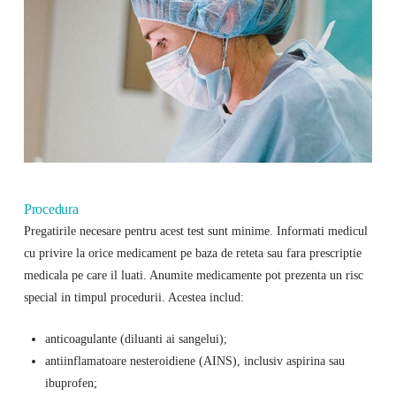
Procedura
Pregatirile necesare pentru acest test sunt minime. Informati medicul
cu privire la orice medicament pe baza de reteta sau fara prescriptie
medicala pe care il luati. Anumite medicamente pot prezenta un risc
special in timpul procedurii. Acestea includ:
anticoagulante (diluanti ai sangelui);
antiinflamatoare nesteroidiene (AINS), inclusiv aspirina sau
ibuprofen;