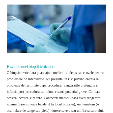
Riscurile unei biopsii testiculare
O biopsie testiculara poate ajuta medicul sa depisteze cauzele pentru
problemele de infertilitate. Nu prezinta un risc privind erectia sau
probleme de fertilitate dupa procedura. Sangerarile prelungite si
infectia post-procedura sunt doua riscuri potential grave. Cu toate
acestea, acestea sunt rare. Contactati medicul daca aveti sangerare
intensa (care inmoaie bandajul la locul biopsiei), un hematom (o
acumulare de sange sub piele), durere severa sau umflarea scrotului,