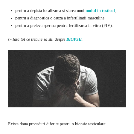
pentru a depista localizarea si starea unui
nodul in testicul
;
pentru a diagnostica o cauza a infertilitatii masculine;
pentru a preleva sperma pentru fertilizarea in vitro (FIV).
▻ Iata tot ce trebuie sa stii despre
BIOPSII
.
Exista doua proceduri diferite pentru o biopsie testiculara: