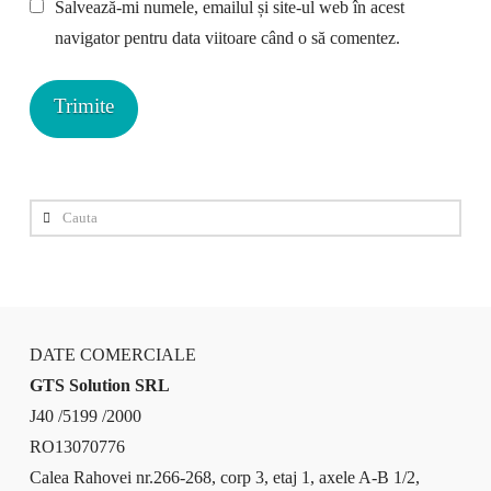
Salvează-mi numele, emailul și site-ul web în acest
navigator pentru data viitoare când o să comentez.
Cauta
DATE COMERCIALE
GTS Solution SRL
J40 /5199 /2000
RO13070776
Calea Rahovei nr.266-268, corp 3, etaj 1, axele A-B 1/2,