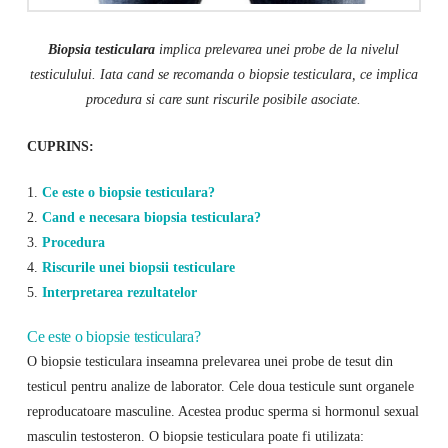
Biopsia testiculara
implica prelevarea unei probe de la nivelul
testiculului. Iata cand se recomanda o biopsie testiculara, ce implica
procedura si care sunt riscurile posibile asociate.
CUPRINS:
1.
Ce este o biopsie testiculara?
2.
Cand e necesara biopsia testiculara?
3.
Procedura
4.
Riscurile unei biopsii testiculare
5.
Interpretarea rezultatelor
Ce este o biopsie testiculara?
O biopsie testiculara inseamna prelevarea unei probe de tesut din
testicul pentru analize de laborator. Cele doua testicule sunt organele
reproducatoare masculine. Acestea produc sperma si hormonul sexual
masculin testosteron. O biopsie testiculara poate fi utilizata: