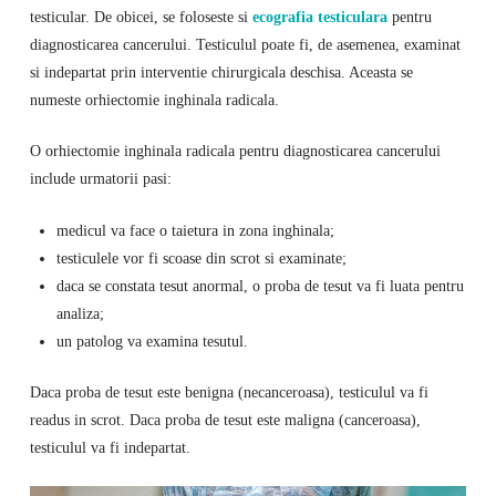
testicular. De obicei, se foloseste si
ecografia testiculara
pentru
diagnosticarea cancerului. Testiculul poate fi, de asemenea, examinat
si indepartat prin interventie chirurgicala deschisa. Aceasta se
numeste orhiectomie inghinala radicala.
O orhiectomie inghinala radicala pentru diagnosticarea cancerului
include urmatorii pasi:
medicul va face o taietura in zona inghinala;
testiculele vor fi scoase din scrot si examinate;
daca se constata tesut anormal, o proba de tesut va fi luata pentru
analiza;
un patolog va examina tesutul.
Daca proba de tesut este benigna (necanceroasa), testiculul va fi
readus in scrot. Daca proba de tesut este maligna (canceroasa),
testiculul va fi indepartat.