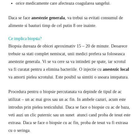
orice medicamente care afecteaza coagularea sangelui.
Daca se face
anestezie generala
, va trebui sa evitati consumul de
alimente si bauturi timp de cel putin 8 ore inainte.
Ce implica biopsia?
Biopsia dureaza de obicei aproximativ 15 – 20 de minute. Deoarece
trebuie sa stati complet nemiscat, unii medici prefera sa foloseasca
anestezie generala. Vi se va cere sa va intindeti pe spate, iar scrotul
va fi curatat pentru a elimina bacteriile. O injectie cu
anestezic local
va amorti pielea scrotului. Este posibil sa simtiti o usoara intepatura.
Procedura pentru o biopsie percutanata va depinde de tipul de ac
utilizat – un ac mai gros sau un ac fin. In ambele cazuri, acum este
introdus prin pielea testiculului. Daca se face o biopsie cu ac de baza,
veti auzi un clic puternic sau un sunet atunci cand proba de tesut este
extrasa. Daca se face o biopsie cu ac fin, proba de tesut va fi extrasa
cu o seringa.