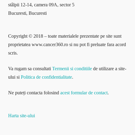
stâlpii 12-14, camera 09A, sector 5
Bucuresti, Bucuresti
Copyright © 2018 – toate materialele prezentate pe site sunt
proprietatea www.cancer360.ro si nu pot fi preluate fara acord
scris.
Va rugam sa consultati
Termenii si conditiile
de utilizare a site-
ului si
Politica de confidentialitate
.
Ne puteți contacta folosind
acest formular de contact
.
Harta site-ului