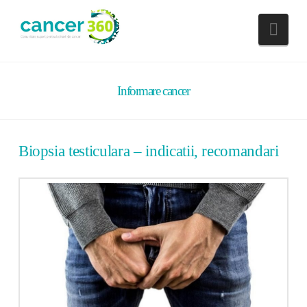
Nav
Informare cancer
Biopsia testiculara – indicatii, recomandari