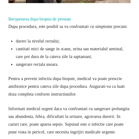
Recuperarea dupa biopsia de prostata
Dupa procedura, este posibil sa va confruntati cu simptome precum:
dureri la nivelul rectului;
cantitati mici de sange in scaun, urina sau materialul seminal,
care pot dura de la cateva zile la saptamani;
sangerare rectala usoara.
Pentru a preveni infectia dupa biopsie, medicul va poate prescrie
antibiotice pentru cateva zile dupa procedura. Asigurati-va ca luati
doza completa conform instructiunilor.
Informati medicul urgent daca va confruntati cu sangerare prelungita
sau abundenta, febra, dificultati la urinare, agravarea durerii. In
cazuri rare, poate aparea sepsis. Sepsisul este o infectie care poate
pune viata in pericol, care necesita ingrijiri medicale urgente.