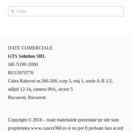
Cauta
DATE COMERCIALE
GTS Solution SRL
J40 /5199 /2000
RO13070776
Calea Rahovei nr.266-268, corp 3, etaj 1, axele A-B 1/2,
stâlpii 12-14, camera 09A, sector 5
Bucuresti, Bucuresti
Copyright © 2018 – toate materialele prezentate pe site sunt
proprietatea www.cancer360.ro si nu pot fi preluate fara acord