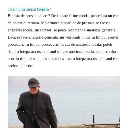
Ce simti in timpul biopsiei?
Biopsia de prostata doare? Desi poate fi incomoda, procedura nu este
de obicei dureroasa. Majoritatea biopsiilor de prostata se fac cu
anestezie locala, insa uneori se poate recomanda anestezia generala.
Daca se face anestezie generala, nu veti simti nimic in timpul acestei
proceduri. In timpul procedurii, in caz de anestezie locala, puteti
simti o intepatura usoara cand se face anestezia locala, un disconfort
usor in timp ce sonda este introdusa sau o intepatura usoara cand este
prelevata proba.