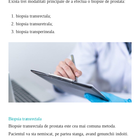
Exista trei modalitati principale de a efectua o biopsie de prostata:
biopsia transrectala;
biopsia transuretrala;
biopsia transperineala.
Biopsia transrectala
Biopsie transrectala de prostata este cea mai comuna metoda.
Pacientul va sta nemiscat, pe partea stanga, avand genunchii indoiti.