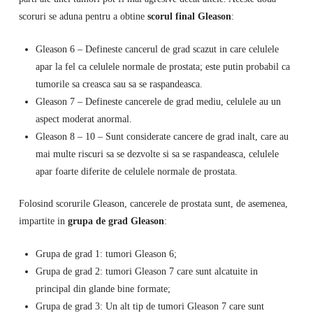
scoruri se aduna pentru a obtine
scorul final Gleason
:
Gleason 6 – Defineste cancerul de grad scazut in care celulele
apar la fel ca celulele normale de prostata; este putin probabil ca
tumorile sa creasca sau sa se raspandeasca.
Gleason 7 – Defineste cancerele de grad mediu, celulele au un
aspect moderat anormal.
Gleason 8 – 10 – Sunt considerate cancere de grad inalt, care au
mai multe riscuri sa se dezvolte si sa se raspandeasca, celulele
apar foarte diferite de celulele normale de prostata.
Folosind scorurile Gleason, cancerele de prostata sunt, de asemenea,
impartite in
grupa de grad Gleason
:
Grupa de grad 1: tumori Gleason 6;
Grupa de grad 2: tumori Gleason 7 care sunt alcatuite in
principal din glande bine formate;
Grupa de grad 3: Un alt tip de tumori Gleason 7 care sunt