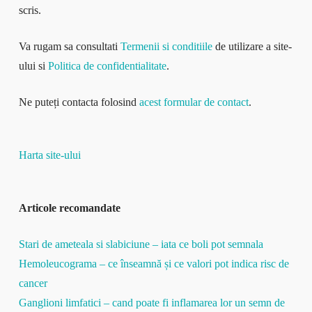
scris.
Va rugam sa consultati
Termenii si conditiile
de utilizare a site-
ului si
Politica de confidentialitate
.
Ne puteți contacta folosind
acest formular de contact
.
Harta site-ului
Articole recomandate
Stari de ameteala si slabiciune – iata ce boli pot semnala
Hemoleucograma – ce înseamnă și ce valori pot indica risc de
cancer
Ganglioni limfatici – cand poate fi inflamarea lor un semn de