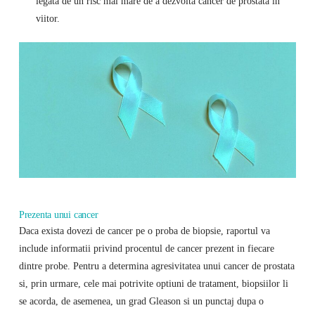
legata de un risc mai mare de a dezvolta cancer de prostata in
viitor.
Prezenta unui cancer
Daca exista dovezi de cancer pe o proba de biopsie, raportul va
include informatii privind procentul de cancer prezent in fiecare
dintre probe. Pentru a determina agresivitatea unui cancer de prostata
si, prin urmare, cele mai potrivite optiuni de tratament, biopsiilor li
se acorda, de asemenea, un grad Gleason si un punctaj dupa o