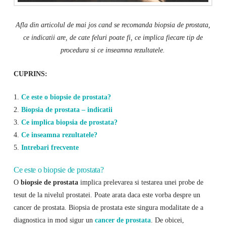
Afla din articolul de mai jos cand se recomanda biopsia de prostata,
ce indicatii are, de cate feluri poate fi, ce implica fiecare tip de
procedura si ce inseamna rezultatele.
CUPRINS:
1.
Ce este o biopsie de prostata?
2.
Biopsia de prostata – indicatii
3.
Ce implica biopsia de prostata?
4.
Ce inseamna rezultatele?
5.
Intrebari frecvente
Ce este o biopsie de prostata?
O
biopsie de prostata
implica prelevarea si testarea unei probe de
tesut de la nivelul prostatei. Poate arata daca este vorba despre un
cancer de prostata. Biopsia de prostata este singura modalitate de a
diagnostica in mod sigur un
cancer de prostata
. De obicei,