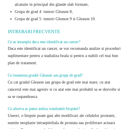
alcatuite in principal din glande slab formate;
Grupa de grad 4: tumori Gleason 8;
Grupa de grad 5: tumori Gleason 9 si Gleason 10.
INTREBARI FRECVENTE
Ce se intampla daca este identificat un cancer?
Daca este identificat un cancer, se vor recomanda analize si proceduri
suplimentare pentru a stadializa boala si pentru a stabili cel mai bun
plan de tratament.
Ce inseamna gradul Gleason sau grupa de grad?
Cu cat gradul Gleason sau grupa de grad este mai mare, cu atat
cancerul este mai agresiv si cu atat este mai probabil sa se dezvolte si
sa se raspandeasca.
Ce altceva ar putea indica rezultatele biopsiei?
Uneori, o biopsie poate gasi alte modificari ale celulelor prostatei,
numite neoplazie intraepiteliala de prostata sau proliferare acinara