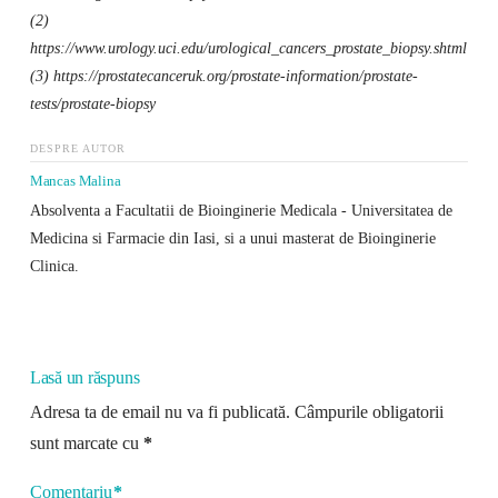
(2)
https://www.urology.uci.edu/urological_cancers_prostate_biopsy.shtml
(3) https://prostatecanceruk.org/prostate-information/prostate-
tests/prostate-biopsy
DESPRE AUTOR
Mancas Malina
Absolventa a Facultatii de Bioinginerie Medicala - Universitatea de
Medicina si Farmacie din Iasi, si a unui masterat de Bioinginerie
Clinica.
Lasă un răspuns
Adresa ta de email nu va fi publicată.
Câmpurile obligatorii
sunt marcate cu
*
Comentariu
*