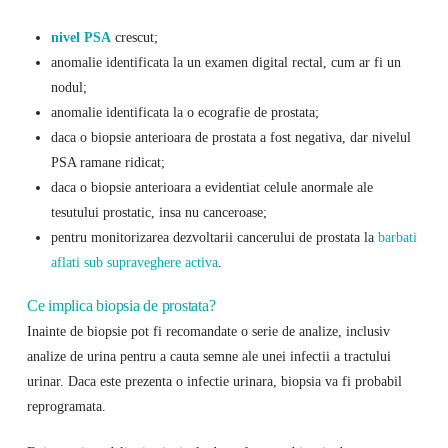
nivel PSA
crescut;
anomalie identificata la un examen digital rectal, cum ar fi un
nodul;
anomalie identificata la o ecografie de prostata;
daca o biopsie anterioara de prostata a fost negativa, dar nivelul
PSA ramane ridicat;
daca o biopsie anterioara a evidentiat celule anormale ale
tesutului prostatic, insa nu canceroase;
pentru monitorizarea dezvoltarii cancerului de prostata la
barbati
aflati sub supraveghere activa
.
Ce implica biopsia de prostata?
Inainte de biopsie pot fi recomandate o serie de analize, inclusiv
analize de urina pentru a cauta semne ale unei infectii a tractului
urinar. Daca este prezenta o infectie urinara, biopsia va fi probabil
reprogramata.