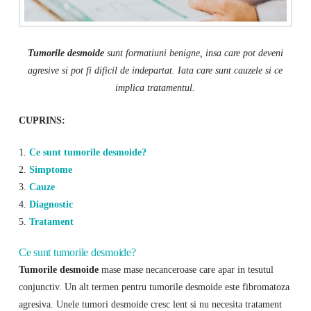
Tumorile desmoide
sunt formatiuni benigne, insa care pot deveni
agresive si pot fi dificil de indepartat. Iata care sunt cauzele si ce
implica tratamentul.
CUPRINS:
1.
Ce sunt tumorile desmoide?
2.
Simptome
3.
Cauze
4.
Diagnostic
5.
Tratament
Ce sunt tumorile desmoide?
Tumorile desmoide
mase mase necanceroase care apar in tesutul
conjunctiv. Un alt termen pentru tumorile desmoide este fibromatoza
agresiva. Unele tumori desmoide cresc lent si nu necesita tratament