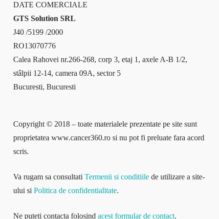
DATE COMERCIALE
GTS Solution SRL
J40 /5199 /2000
RO13070776
Calea Rahovei nr.266-268, corp 3, etaj 1, axele A-B 1/2,
stâlpii 12-14, camera 09A, sector 5
Bucuresti, Bucuresti
Copyright © 2018 – toate materialele prezentate pe site sunt
proprietatea www.cancer360.ro si nu pot fi preluate fara acord
scris.
Va rugam sa consultati
Termenii si conditiile
de utilizare a site-
ului si
Politica de confidentialitate
.
Ne puteți contacta folosind
acest formular de contact
.