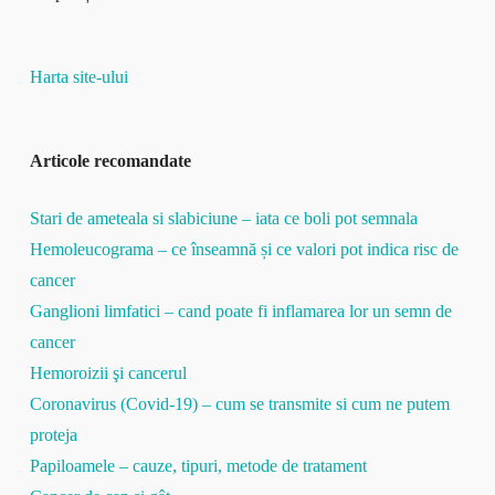
Harta site-ului
Articole recomandate
Stari de ameteala si slabiciune – iata ce boli pot semnala
Hemoleucograma – ce înseamnă și ce valori pot indica risc de
cancer
Ganglioni limfatici – cand poate fi inflamarea lor un semn de
cancer
Hemoroizii şi cancerul
Coronavirus (Covid-19) – cum se transmite si cum ne putem
proteja
Papiloamele – cauze, tipuri, metode de tratament