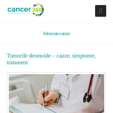
Nav
Informare cancer
Tumorile desmoide – cauze, simptome,
tratament