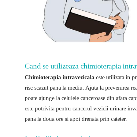
Cand se utilizeaza chimioterapia intr
Chimioterapia intravezicala
este utilizata in 
risc scazut pana la mediu. Ajuta la prevenirea r
poate ajunge la celulele canceroase din afara captu
este potrivita pentru cancerul vezicii urinare inv
pana la doua ore si apoi drenata prin cateter.