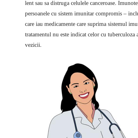
lent sau sa distruga celulele canceroase. Imunote
persoanele cu sistem imunitar compromis – inclus
care iau medicamente care suprima sistemul imun
tratamentul nu este indicat celor cu tuberculoza a
vezicii.