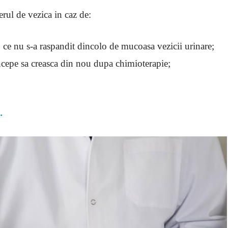
rul de vezica in caz de:
, ce nu s-a raspandit dincolo de mucoasa vezicii urinare;
ncepe sa creasca din nou dupa chimioterapie;
.