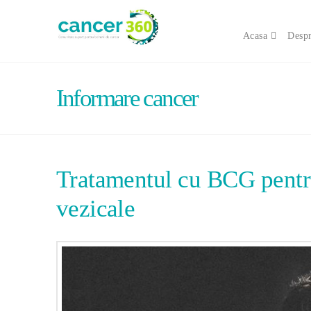
Acasa
Despr
Informare cancer
Tratamentul cu BCG pentru 
vezicale