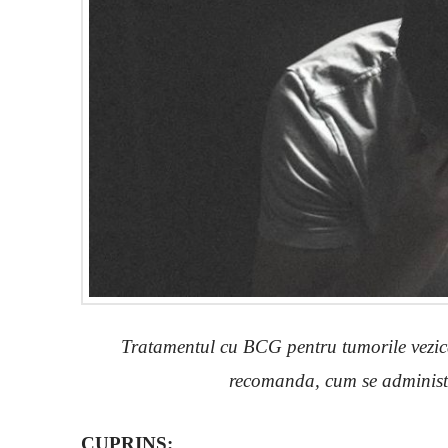
Tratamentul cu BCG pentru tumorile vezicale
recomanda, cum se administr
CUPRINS: