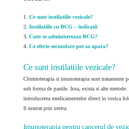
1.
Ce sunt instilatiile vezicale?
2.
Instilatiile cu BCG – indicatii
3.
Cum se administreaza BCG?
4.
Ce efecte secundare pot sa apara?
Ce sunt instilatiile vezicale?
Chimioterapia si imunoterapia sunt tratamente pe
sub forma de pastile. Insa, exista si alte metod
introducerea medicamentelor direct in vezica folos
fi inserat prin uretra.
Imunoterapia pentru cancerul de vezi