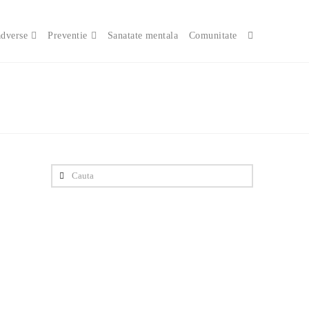
adverse
Preventie
Sanatate mentala
Comunitate
Cauta