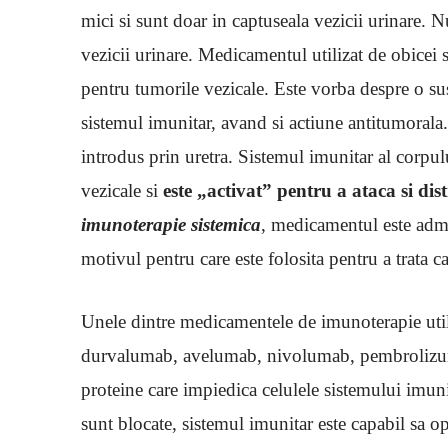
mici si sunt doar in captuseala vezicii urinare. N
vezicii urinare. Medicamentul utilizat de obicei
pentru tumorile vezicale. Este vorba despre o su
sistemul imunitar, avand si actiune antitumorala. 
introdus prin uretra. Sistemul imunitar al cor
vezicale si
este „activat” pentru a ataca si dis
imunoterapie sistemica
, medicamentul este admin
motivul pentru care este folosita pentru a trata c
Unele dintre medicamentele de imunoterapie utili
durvalumab, avelumab, nivolumab, pembrolizu
proteine ​​care impiedica celulele sistemului imuni
sunt blocate, sistemul imunitar este capabil sa o