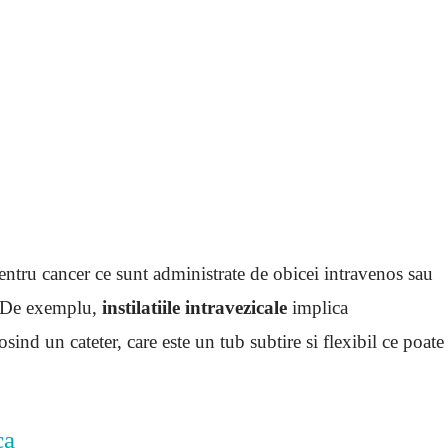
ntru cancer ce sunt administrate de obicei intravenos sau
e. De exemplu,
instilatiile intravezicale
implica
ind un cateter, care este un tub subtire si flexibil ce poate
ca