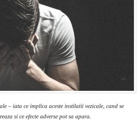
 – iata ce implica aceste instilatii vezicale, cand se
eaza si ce efecte adverse pot sa apara.