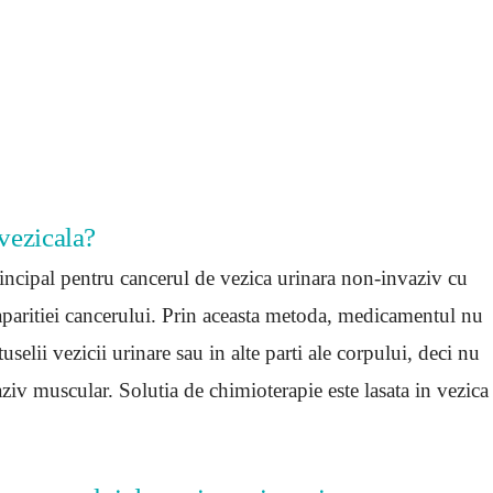
avezicala?
principal pentru cancerul de vezica urinara non-invaziv cu
eaparitiei cancerului. Prin aceasta metoda, medicamentul nu
selii vezicii urinare sau in alte parti ale corpului, deci nu
aziv muscular. Solutia de chimioterapie este lasata in vezica