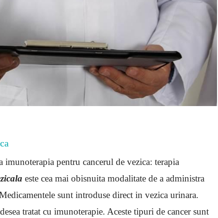
ica
a imunoterapia pentru cancerul de vezica: terapia
zicala
este cea mai obisnuita modalitate de a administra
Medicamentele sunt introduse direct in vezica urinara.
adesea tratat cu imunoterapie. Aceste tipuri de cancer sunt