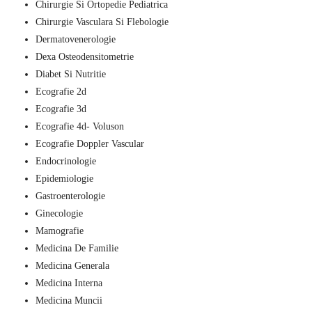
Chirurgie Si Ortopedie Pediatrica
Chirurgie Vasculara Si Flebologie
Dermatovenerologie
Dexa Osteodensitometrie
Diabet Si Nutritie
Ecografie 2d
Ecografie 3d
Ecografie 4d- Voluson
Ecografie Doppler Vascular
Endocrinologie
Epidemiologie
Gastroenterologie
Ginecologie
Mamografie
Medicina De Familie
Medicina Generala
Medicina Interna
Medicina Muncii