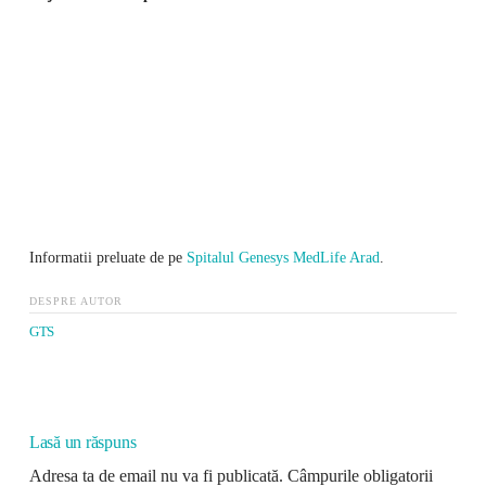
Informatii preluate de pe
Spitalul Genesys MedLife Arad
.
DESPRE AUTOR
GTS
Lasă un răspuns
Adresa ta de email nu va fi publicată.
Câmpurile obligatorii