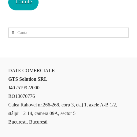
Cauta
DATE COMERCIALE
GTS Solution SRL
J40 /5199 /2000
RO13070776
Calea Rahovei nr.266-268, corp 3, etaj 1, axele A-B 1/2,
stâlpii 12-14, camera 09A, sector 5
Bucuresti, Bucuresti