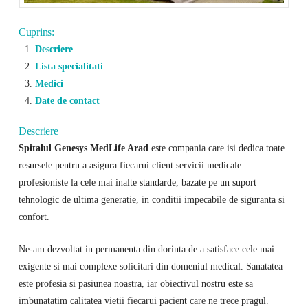
Cuprins:
Descriere
Lista specialitati
Medici
Date de contact
Descriere
Spitalul Genesys MedLife Arad
este compania care isi dedica toate
resursele pentru a asigura fiecarui client servicii medicale
profesioniste la cele mai inalte standarde, bazate pe un suport
tehnologic de ultima generatie, in conditii impecabile de siguranta si
confort.
Ne-am dezvoltat in permanenta din dorinta de a satisface cele mai
exigente si mai complexe solicitari din domeniul medical. Sanatatea
este profesia si pasiunea noastra, iar obiectivul nostru este sa
imbunatatim calitatea vietii fiecarui pacient care ne trece pragul.