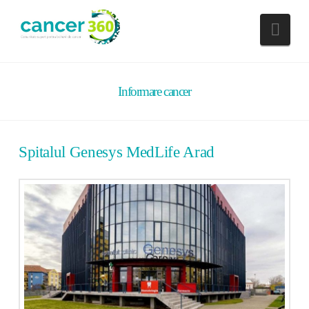
Nav
Informare cancer
Spitalul Genesys MedLife Arad