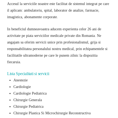
Accesul la serviciile noastre este facilitat de sistemul integrat pe care
il aplicam: ambulatoriu, spital, laborator de analize, farmacie,
imagistica, abonamente corporate.
In beneficiul dumneavoastra aducem experienta celor 26 ani de
activitate pe piata serviciilor medicale private din Romania. Ne
angajam sa oferim servicii unice prin profesionalismul, grija si
responsabilitatea personalului nostru medical, prin echipamentele si
facilitatile ultramoderne pe care le punem zilnic la dispozitia
fiecaruia.
Lista Specialitati si servicii
Anestezie
Cardiologie
Cardiologie Pediatrica
Chirurgie Generala
Chirurgie Pediatrica
Chirurgie Plastica Si Microchirurgie Reconstructiva