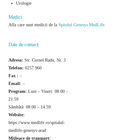
Urologie
Medici
Afla care sunt medicii de la
Spitalul Genesys MedLife
.
Date de contact:
Adresa:
Str. Cornel Radu, Nr. 3
Telefon:
0257 960
Fax :
–
Email:
–
Program:
Luni – Vineri: 08:00 –
21:59
Sâmbătă: 08:00 – 14:59
Website:
https://www.medlife.ro/spitalul-
medlife-genesys-arad
Mijloace de transport: