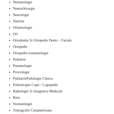
Neonatologie
Neurochirurgie
Neurologie
Nutritie
Oftalmologie
Orl
Ortodontie Si Ortopedie Dento – Faciala
Ortopedie
Ortopedie-traumatologie
Pediatrie
Pneumologie
Proctologie
PsihiatriePsihologie Clinica
Psihoterapie Copii / Logopedie
Radiologie Si Imagistica Medicala
Rmn
Stomatologie
Tomografie Computerizata