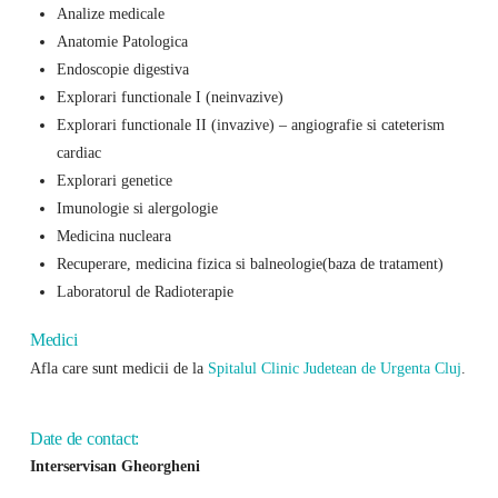
Analize medicale
Anatomie Patologica
Endoscopie digestiva
Explorari functionale I (neinvazive)
Explorari functionale II (invazive) – angiografie si cateterism
cardiac
Explorari genetice
Imunologie si alergologie
Medicina nucleara
Recuperare, medicina fizica si balneologie(baza de tratament)
Laboratorul de Radioterapie
Medici
Afla care sunt medicii de la
Spitalul Clinic Judetean de Urgenta Cluj
.
Date de contact:
Interservisan Gheorgheni