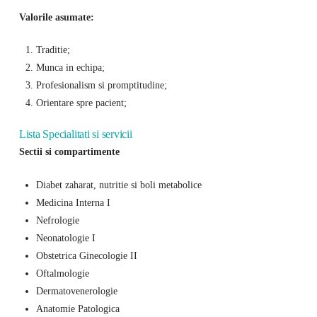
Valorile asumate:
Traditie;
Munca in echipa;
Profesionalism si promptitudine;
Orientare spre pacient;
Lista Specialitati si servicii
Sectii si compartimente
Diabet zaharat, nutritie si boli metabolice
Medicina Interna I
Nefrologie
Neonatologie I
Obstetrica Ginecologie II
Oftalmologie
Dermatovenerologie
Anatomie Patologica