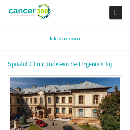
Nav
Informare cancer
Spitalul Clinic Judetean de Urgenta Cluj