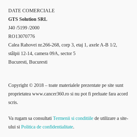
DATE COMERCIALE
GTS Solution SRL
J40 /5199 /2000
RO13070776
Calea Rahovei nr.266-268, corp 3, etaj 1, axele A-B 1/2,
stâlpii 12-14, camera 09A, sector 5
Bucuresti, Bucuresti
Copyright © 2018 – toate materialele prezentate pe site sunt
proprietatea www.cancer360.ro si nu pot fi preluate fara acord
scris.
Va rugam sa consultati
Termenii si conditiile
de utilizare a site-
ului si
Politica de confidentialitate
.