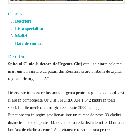
Cuprins:
Descriere
Lista specialitati
Medici
Date de contact
Descriere
Spitalul Clinic Judetean de Urgenta Cluj
este una dintre cele mai
mari unitati sanitare cu paturi din Romania si are atributii de „spital
regional de urgenta I A”.
Deserveste tot ceea ce inseamna urgenta pentru regiunea de nord-vest
si are in componenta UPU si SMURD. Are 1.542 paturi in toate
specialitatile medico-chirurgicale si peste 3000 de angajati.
Functioneaza in regim pavilionar, intr-un numar de peste 33 cladiri
distincte, unele de peste 100 de ani, situate la distante intre 30 m si 5
km fata de cladirea central.A ctivitatea este structurata pe trei