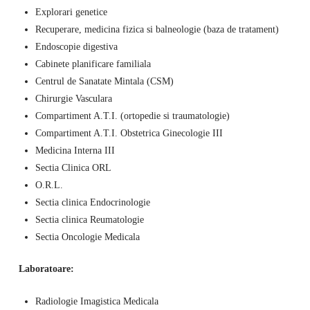
Explorari genetice
Recuperare, medicina fizica si balneologie (baza de tratament)
Endoscopie digestiva
Cabinete planificare familiala
Centrul de Sanatate Mintala (CSM)
Chirurgie Vasculara
Compartiment A.T.I. (ortopedie si traumatologie)
Compartiment A.T.I. Obstetrica Ginecologie III
Medicina Interna III
Sectia Clinica ORL
O.R.L.
Sectia clinica Endocrinologie
Sectia clinica Reumatologie
Sectia Oncologie Medicala
Laboratoare:
Radiologie Imagistica Medicala