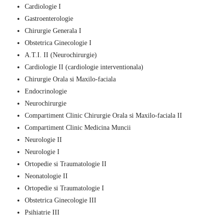
Cardiologie I
Gastroenterologie
Chirurgie Generala I
Obstetrica Ginecologie I
A.T.I. II (Neurochirurgie)
Cardiologie II (cardiologie interventionala)
Chirurgie Orala si Maxilo-faciala
Endocrinologie
Neurochirurgie
Compartiment Clinic Chirurgie Orala si Maxilo-faciala II
Compartiment Clinic Medicina Muncii
Neurologie II
Neurologie I
Ortopedie si Traumatologie II
Neonatologie II
Ortopedie si Traumatologie I
Obstetrica Ginecologie III
Psihiatrie III