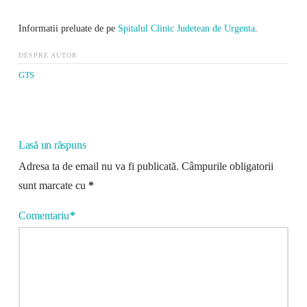
Informatii preluate de pe
Spitalul Clinic Judetean de Urgenta
.
DESPRE AUTOR
GTS
Lasă un răspuns
Adresa ta de email nu va fi publicată.
Câmpurile obligatorii
sunt marcate cu
*
Comentariu
*