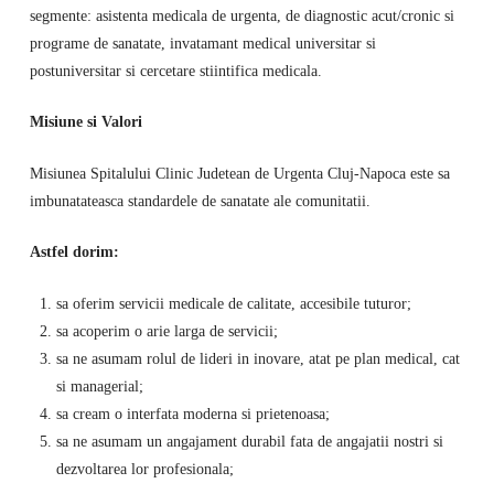
segmente: asistenta medicala de urgenta, de diagnostic acut/cronic si
programe de sanatate, invatamant medical universitar si
postuniversitar si cercetare stiintifica medicala.
Misiune si Valori
Misiunea Spitalului Clinic Judetean de Urgenta Cluj-Napoca este sa
imbunatateasca standardele de sanatate ale comunitatii.
Astfel dorim:
sa oferim servicii medicale de calitate, accesibile tuturor;
sa acoperim o arie larga de servicii;
sa ne asumam rolul de lideri in inovare, atat pe plan medical, cat
si managerial;
sa cream o interfata moderna si prietenoasa;
sa ne asumam un angajament durabil fata de angajatii nostri si
dezvoltarea lor profesionala;