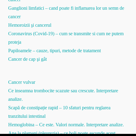
Ganglioni limfatici – cand poate fi inflamarea lor un semn de
cancer
Hemoroizii şi cancerul
Coronavirus (Covid-19) – cum se transmite si cum ne putem
proteja
Papiloamele – cauze, tipuri, metode de tratament
Cancer de cap şi gât
Cancer vulvar
Ce inseamna trombocite scazute sau crescute. Interpretare
analize.
Scapă de constipație rapid – 10 sfaturi pentru reglarea
tranzitului intestinal
Hemoglobina – Ce este. Valori normale. Interpretare analize.
Apa la plamani (pleurezia) – ce boli poate ascunde acest