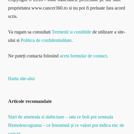
proprietatea www.cancer360.ro si nu pot fi preluate fara acord
scris.
Va rugam sa consultati
Termenii si conditiile
de utilizare a site-
ului si
Politica de confidentialitate
.
Ne puteți contacta folosind
acest formular de contact
.
Harta site-ului
Articole recomandate
Stari de ameteala si slabiciune – iata ce boli pot semnala
Hemoleucograma – ce înseamnă și ce valori pot indica risc de
cancer