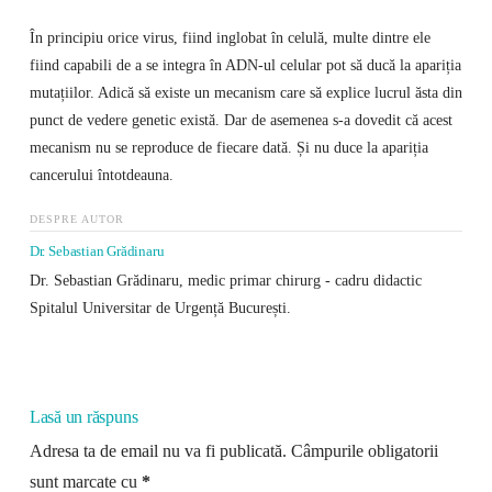
În principiu orice virus, fiind inglobat în celulă, multe dintre ele
fiind capabili de a se integra în ADN-ul celular pot să ducă la apariția
mutațiilor. Adică să existe un mecanism care să explice lucrul ăsta din
punct de vedere genetic există. Dar de asemenea s-a dovedit că acest
mecanism nu se reproduce de fiecare dată. Și nu duce la apariția
cancerului întotdeauna.
DESPRE AUTOR
Dr. Sebastian Grădinaru
Dr. Sebastian Grădinaru, medic primar chirurg - cadru didactic
Spitalul Universitar de Urgență București.
Lasă un răspuns
Adresa ta de email nu va fi publicată.
Câmpurile obligatorii
sunt marcate cu
*