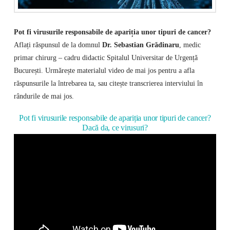
Pot fi virusurile responsabile de apariția unor tipuri de cancer?
Aflați răspunsul de la domnul
Dr. Sebastian Grădinaru
, medic
primar chirurg – cadru didactic Spitalul Universitar de Urgență
București. Urmărește materialul video de mai jos pentru a afla
răspunsurile la întrebarea ta, sau citește transcrierea interviului în
rândurile de mai jos.
Pot fi virusurile responsabile de apariția unor tipuri de cancer?
Dacă da, ce virusuri?