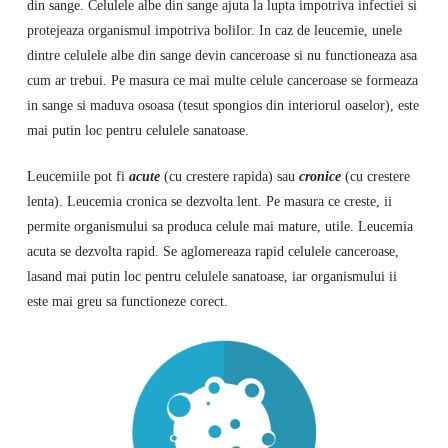
din sange. Celulele albe din sange ajuta la lupta impotriva infectiei si
protejeaza organismul impotriva bolilor. In caz de leucemie, unele
dintre celulele albe din sange devin canceroase si nu functioneaza asa
cum ar trebui. Pe masura ce mai multe celule canceroase se formeaza
in sange si maduva osoasa (tesut spongios din interiorul oaselor), este
mai putin loc pentru celulele sanatoase.
Leucemiile pot fi
acute
(cu crestere rapida) sau
cronice
(cu crestere
lenta). Leucemia cronica se dezvolta lent. Pe masura ce creste, ii
permite organismului sa produca celule mai mature, utile. Leucemia
acuta se dezvolta rapid. Se aglomereaza rapid celulele canceroase,
lasand mai putin loc pentru celulele sanatoase, iar organismului ii
este mai greu sa functioneze corect.