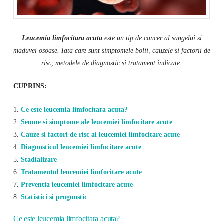
Leucemia limfocitara acuta
este un tip de cancer al sangelui si
maduvei osoase. Iata care sunt simptomele bolii, cauzele si factorii de
risc, metodele de diagnostic si tratament indicate.
CUPRINS:
1.
Ce este leucemia limfocitara acuta?
2.
Semne si simptome ale leucemiei limfocitare acute
3.
Cauze si factori de risc ai leucemiei limfocitare acute
4.
Diagnosticul leucemiei limfocitare acute
5.
Stadializare
6.
Tratamentul leucemiei limfocitare acute
7.
Preventia leucemiei limfocitare acute
8.
Statistici si prognostic
Ce este leucemia limfocitara acuta?