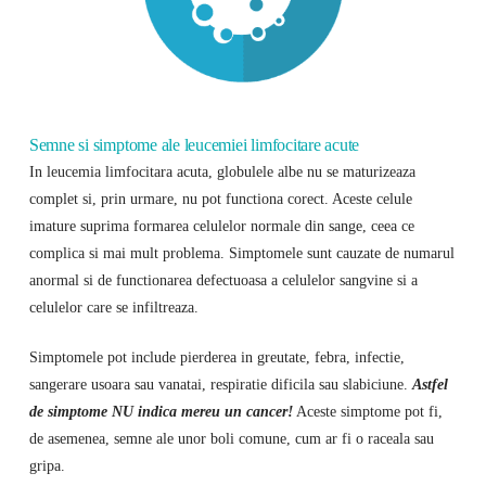
Semne si simptome ale leucemiei limfocitare acute
In leucemia limfocitara acuta, globulele albe nu se maturizeaza
complet si, prin urmare, nu pot functiona corect. Aceste celule
imature suprima formarea celulelor normale din sange, ceea ce
complica si mai mult problema. Simptomele sunt cauzate de numarul
anormal si de functionarea defectuoasa a celulelor sangvine si a
celulelor care se infiltreaza.
Simptomele pot include pierderea in greutate, febra, infectie,
sangerare usoara sau vanatai, respiratie dificila sau slabiciune.
Astfel
de simptome NU indica mereu un cancer!
Aceste simptome pot fi,
de asemenea, semne ale unor boli comune, cum ar fi o raceala sau
gripa.