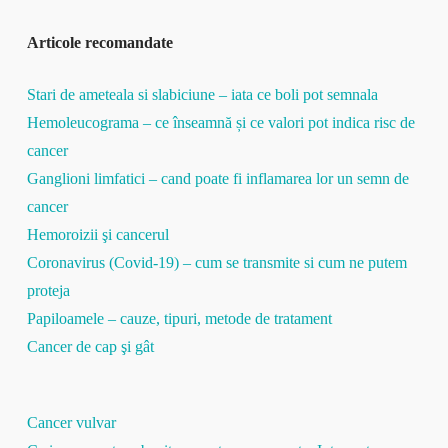
Articole recomandate
Stari de ameteala si slabiciune – iata ce boli pot semnala
Hemoleucograma – ce înseamnă și ce valori pot indica risc de
cancer
Ganglioni limfatici – cand poate fi inflamarea lor un semn de
cancer
Hemoroizii şi cancerul
Coronavirus (Covid-19) – cum se transmite si cum ne putem
proteja
Papiloamele – cauze, tipuri, metode de tratament
Cancer de cap şi gât
Cancer vulvar