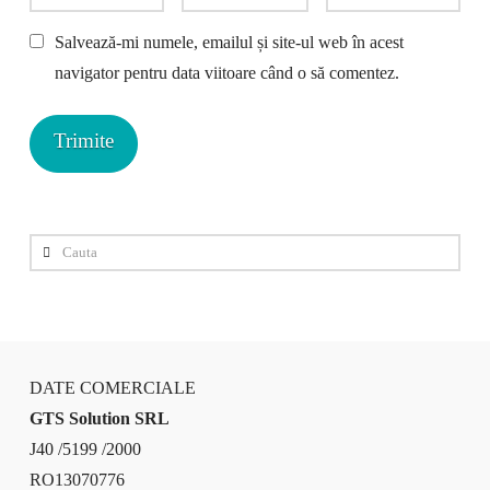
Salvează-mi numele, emailul și site-ul web în acest
navigator pentru data viitoare când o să comentez.
Cauta
DATE COMERCIALE
GTS Solution SRL
J40 /5199 /2000
RO13070776