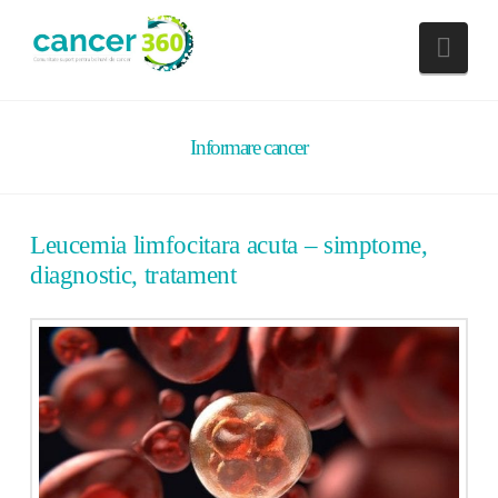
Nav
Informare cancer
Leucemia limfocitara acuta – simptome,
diagnostic, tratament