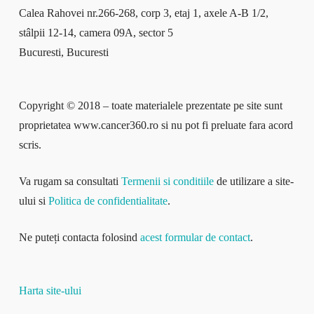
Calea Rahovei nr.266-268, corp 3, etaj 1, axele A-B 1/2,
stâlpii 12-14, camera 09A, sector 5
Bucuresti, Bucuresti
Copyright © 2018 – toate materialele prezentate pe site sunt
proprietatea www.cancer360.ro si nu pot fi preluate fara acord
scris.
Va rugam sa consultati
Termenii si conditiile
de utilizare a site-
ului si
Politica de confidentialitate
.
Ne puteți contacta folosind
acest formular de contact
.
Harta site-ului