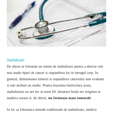
Stadializare
De obicei se foloseste un sistem de stadializare pentru a descrie cele
mai multe tipuri de cancer si raspandirea lor in intregul corp. In
general, dimensiunea tumorii si raspandirea cancerului sunt evaluate
si este atribuit un stadiu. Pentru leucemia limfocitara acuta,
stadializarea nu are loc in acest fel, deoarece boala are originea in
maduva osoasa si, de obicei,
nu formeaza mase tumorale
.
In loc sa foloseasca metode traditionale de stadializare, medicii