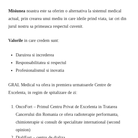
Misiunea
noastra este sa oferim o alternativa la sistemul medical
actual, prin crearea unui mediu in care ideile prind viata, iar cei din
jurul nostru sa primeasca respectul cuvenit.
Valorile
in care credem sunt:
Daruirea si increderea
Responsabilitatea si respectul
Profesionalismul si inovatia
GRAL Medical va ofera in premiera urmatoarele Centre de
Excelenta, in regim de spitalizare de zi:
OncoFort – Primul Centru Privat de Excelenta in Tratarea
Cancerului din Romania ce ofera radioterapie performanta,
chimioterapie si consult de specialitate international (second
opinion)
DialiFort – centru de dializa