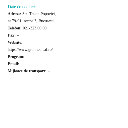
Date de contact:
Adresa:
Str. Traian Popovici,
nr.79-91, sector 3, Bucuresti
Telefon:
021-323.00.00
Fax:
–
Website:
https://www.gralmedical.ro/
Program:
–
Email:
–
Mijloace de transport:
–