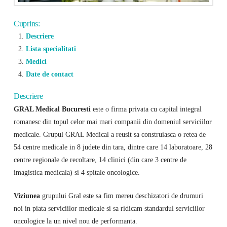
Cuprins:
Descriere
Lista specialitati
Medici
Date de contact
Descriere
GRAL Medical Bucuresti
este o firma privata cu capital integral
romanesc din topul celor mai mari companii din domeniul serviciilor
medicale. Grupul GRAL Medical a reusit sa construiasca o retea de
54 centre medicale in 8 judete din tara, dintre care 14 laboratoare, 28
centre regionale de recoltare, 14 clinici (din care 3 centre de
imagistica medicala) si 4 spitale oncologice.
Viziunea
grupului Gral este sa fim mereu deschizatori de drumuri
noi in piata serviciilor medicale si sa ridicam standardul serviciilor
oncologice la un nivel nou de performanta.