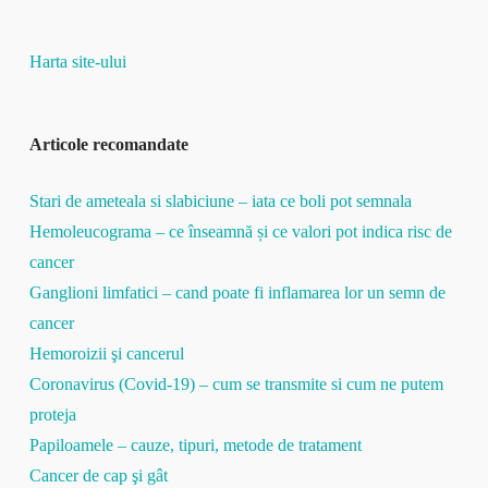
Harta site-ului
Articole recomandate
Stari de ameteala si slabiciune – iata ce boli pot semnala
Hemoleucograma – ce înseamnă și ce valori pot indica risc de
cancer
Ganglioni limfatici – cand poate fi inflamarea lor un semn de
cancer
Hemoroizii şi cancerul
Coronavirus (Covid-19) – cum se transmite si cum ne putem
proteja
Papiloamele – cauze, tipuri, metode de tratament
Cancer de cap şi gât