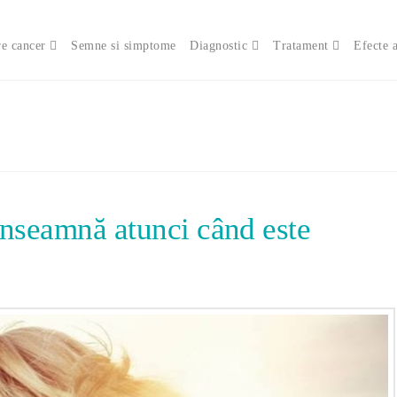
e cancer
Semne si simptome
Diagnostic
Tratament
Efecte 
 înseamnă atunci când este