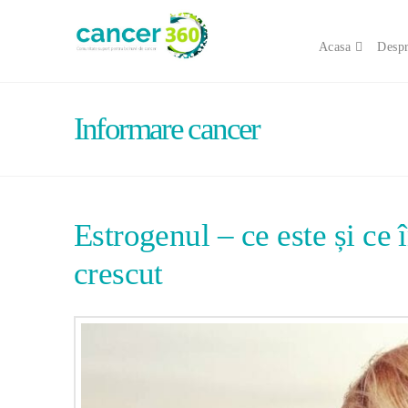
Acasa
Despr
Informare cancer
Estrogenul – ce este și ce
crescut