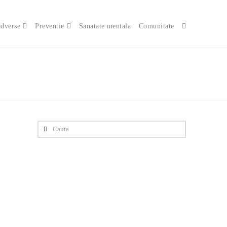
adverse
Preventie
Sanatate mentala
Comunitate
Cauta