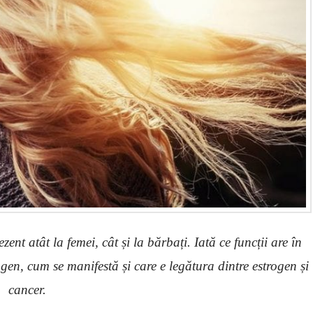
nt atât la femei, cât și la bărbați. Iată ce funcții are în
gen, cum se manifestă și care e legătura dintre estrogen și
cancer.