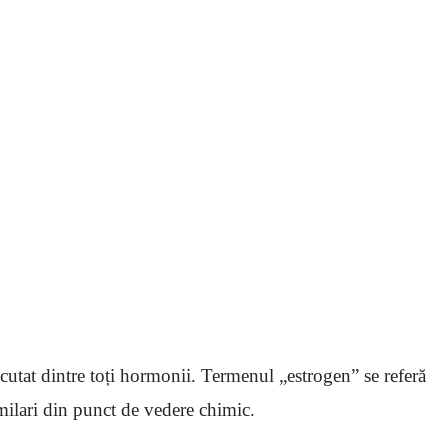
cutat dintre toți hormonii. Termenul „estrogen” se referă
milari din punct de vedere chimic.