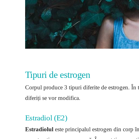
Tipuri de estrogen
Corpul produce 3 tipuri diferite de estrogen. În ti
diferiți se vor modifica.
Estradiol (E2)
Estradiolul
este principalul estrogen din corp în