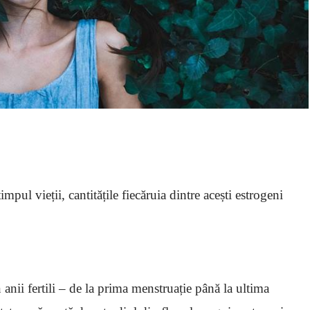
mpul vieții, cantitățile fiecăruia dintre acești estrogeni
 anii fertili – de la prima menstruație până la ultima