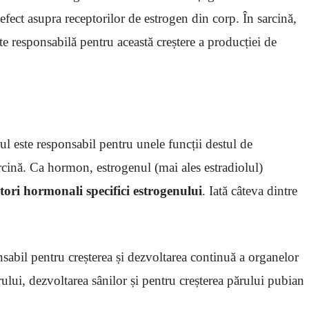
 efect asupra receptorilor de estrogen din corp. În sarcină,
ste responsabilă pentru această creștere a producției de
 este responsabil pentru unele funcții destul de
rcină. Ca hormon, estrogenul (mai ales estradiolul)
tori hormonali specifici estrogenului
. Iată câteva dintre
sabil pentru creșterea și dezvoltarea continuă a organelor
rului, dezvoltarea sânilor și pentru creșterea părului pubian