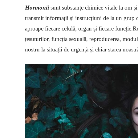
Hormonii
sunt substanțe chimice vitale la om ș
transmit informații și instrucțiuni de la un grup
aproape fiecare celulă, organ și fiecare funcție.
țesuturilor, funcția sexuală, reproducerea, modul
nostru la situații de urgență și chiar starea noastră