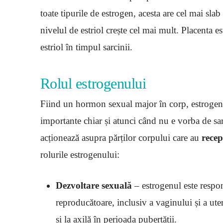
toate tipurile de estrogen, acesta are cel mai slab
nivelul de estriol crește cel mai mult. Placenta e
estriol în timpul sarcinii.
Rolul estrogenului
Fiind un hormon sexual major în corp, estrogenul
importante chiar și atunci când nu e vorba de sa
acționează asupra părților corpului care au
recep
rolurile estrogenului:
Dezvoltare sexuală
– estrogenul este respon
reproducătoare, inclusiv a vaginului și a ute
și la axilă în perioada pubertății.