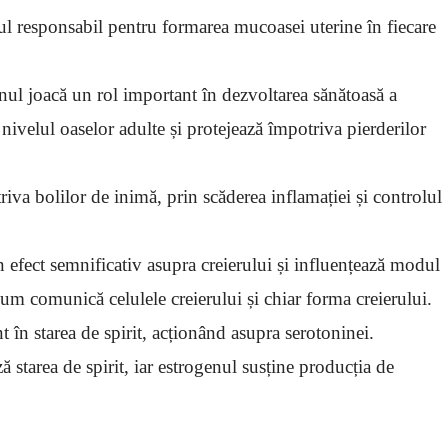
l responsabil pentru formarea mucoasei uterine în fiecare
nul joacă un rol important în dezvoltarea sănătoasă a
 nivelul oaselor adulte și protejează împotriva pierderilor
riva bolilor de inimă, prin scăderea inflamației și controlul
 efect semnificativ asupra creierului și influențează modul
 cum comunică celulele creierului și chiar forma creierului.
 în starea de spirit, acționând asupra serotoninei.
ă starea de spirit, iar estrogenul susține producția de