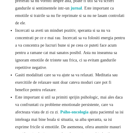
preferati sa nu vorbiti despre asta, poate fi util sa va scrieri
gandurile si sentimentele intr-un
jurnal
. Este important ca
emotiile si trairile sa nu fie reprimate si sa nu ne lasam controlati
de ele.
Incercati sa aveti un mindset pozitiv, speranta si sa nu va
concentrati pe ce e mai rau. Incercati sa va folositi energia pentru
a va concentra pe lucruri bune si pe ceea ce puteti face acum
pentru a ramane cat mai sanatos posibil. Asta nu inseamna sa
ignoram emotiile de tristete sau frica, ci sa evitam gandurile
repetitive negative.
Gasiti modalitati care sa va ajute sa va relaxati. Meditatia sau
exercitiile de relaxare sunt doar cateva moduri care pot fi
benefice pentru relaxare.
Este important si util sa primiti sprijin psihologic, mai ales daca
va confruntati cu probleme emotionale persistente, care va
afecteaza viata de zi cu zi.
Psiho-oncologia
ajuta pacientul sa isi
inteleaga mai bine boala si situatia, sa aiba speranta, sa isi
exprime fricile si emotiile. De asemenea, ofera anumite masuri