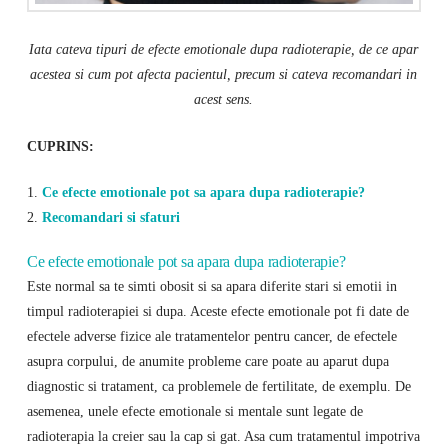
Iata cateva tipuri de efecte emotionale dupa radioterapie, de ce apar
acestea si cum pot afecta pacientul, precum si cateva recomandari in
acest sens.
CUPRINS:
1.
Ce efecte emotionale pot sa apara dupa radioterapie?
2.
Recomandari si sfaturi
Ce efecte emotionale pot sa apara dupa radioterapie?
Este normal sa te simti obosit si sa apara diferite stari si emotii in
timpul radioterapiei si dupa. Aceste efecte emotionale pot fi date de
efectele adverse fizice ale tratamentelor pentru cancer, de efectele
asupra corpului, de anumite probleme care poate au aparut dupa
diagnostic si tratament, ca problemele de fertilitate, de exemplu. De
asemenea, unele efecte emotionale si mentale sunt legate de
radioterapia la creier sau la cap si gat. Asa cum tratamentul impotriva