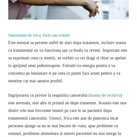
Sentimente de frica, furie sau tristete
Este normal sa persiste astfel de stari dupa tratament, inclusiv teama
ca tratamentul nu va functiona sau ca boala va reveni. Important este
sa exprimati ceea ce simtiti, sa vorbiti cu cei dragi si chiar sa apelati
la sprijinul unui psihoterapeut. Folositi-va energia pentru a va
concentra pe bunastare si pe ceea ce puteti face acum pentru a va
mentine cat mai sanatos posibil.
Ingrijorarea cu privire la reaparitia cancerului (
teama de recidiva
)
este normala, mai ales in primul an dupa tratament. Aceasta este una
dintre cele mai frecvente temeri pe care le au pacientii dupa
tratamentul cancerului. Uneori, frica este atat de puternica incat
persoana ajunge sa nu se mai bucure de viata, apar probleme cu
somnul, probleme alimentare si uneori pacientul nu mai merge la