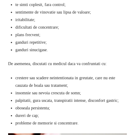
te simti coplesit, fara control;
sentimente de vinovatie sau lipsa de valoare;
iritabilitate;
dificultati de concentrare;
plans frecvent;
ganduri repetitive;
ganduri sinucigase.
De asemenea, discutati cu medicul daca va confruntati cu:
crestere sau scadere neintentionata in greutate, care nu este
cauzata de boala sau tratament;
insomnie sau nevoia crescuta de somn;
palpitatii, gura uscata, transpiratii intense, disconfort gastric;
oboseala persistenta;
dureri de cap;
probleme de memorie si concentrare.