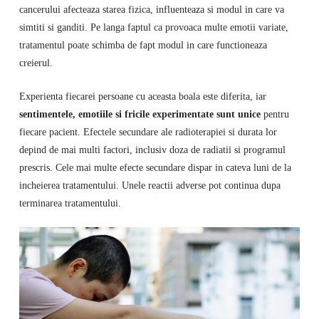
cancerului afecteaza starea fizica, influenteaza si modul in care va
simtiti si ganditi. Pe langa faptul ca provoaca multe emotii variate,
tratamentul poate schimba de fapt modul in care functioneaza
creierul.
Experienta fiecarei persoane cu aceasta boala este diferita, iar
sentimentele, emotiile si fricile experimentate sunt unice
pentru
fiecare pacient. Efectele secundare ale radioterapiei si durata lor
depind de mai multi factori, inclusiv doza de radiatii si programul
prescris. Cele mai multe efecte secundare dispar in cateva luni de la
incheierea tratamentului. Unele reactii adverse pot continua dupa
terminarea tratamentului.