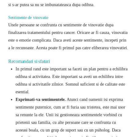
si s-ar putea sa nu se imbunatateasca dupa odihna.
Sentimente de vinovatie
Unele persoane se confrunta cu sentimente de vinovatie dupa
finalizarea tratamentului pentru cancer. Oricare ar fi cauza, vinovatia
este o emotie complicata. Daca aveti aceste sentimente, incepeti prin
a le recunoaste. Acesta poate fi primul pas catre eliberarea vinovatiei.
Recomandari si sfaturi
In primul rand este important sa faceti un plan pentru a echilibra
odihna si activitatea. Este important sa aveti un echilibru intre
odihna si activitatile zilnice. Somnul suficient si de calitate este
esential.
Exprimati-va sentimentele.
Atunci cand oamenii isi exprima
sentimente puternice, cum ar fi furia sau tristetea, este mai usor
sa renunte la ele. Unii isi gestioneaza sentimentele vorbind cu
prietenii sau familia, cu alte persoane care se confrunta cu
aceeasi boala, cu un grup de suport sau cu un psiholog. Daca