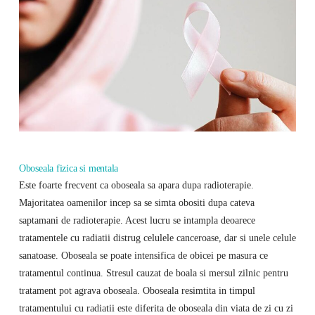
Oboseala fizica si mentala
Este foarte frecvent ca oboseala sa apara dupa radioterapie.
Majoritatea oamenilor incep sa se simta obositi dupa cateva
saptamani de radioterapie. Acest lucru se intampla deoarece
tratamentele cu radiatii distrug celulele canceroase, dar si unele celule
sanatoase. Oboseala se poate intensifica de obicei pe masura ce
tratamentul continua. Stresul cauzat de boala si mersul zilnic pentru
tratament pot agrava oboseala. Oboseala resimtita in timpul
tratamentului cu radiatii este diferita de oboseala din viata de zi cu zi