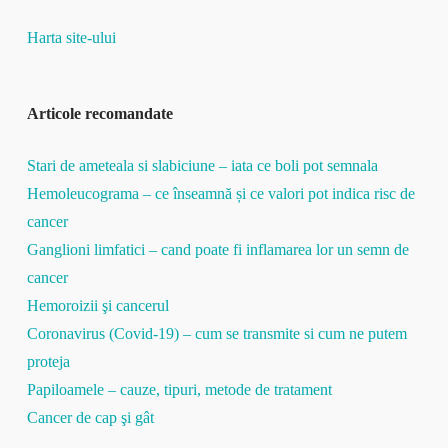
Harta site-ului
Articole recomandate
Stari de ameteala si slabiciune – iata ce boli pot semnala
Hemoleucograma – ce înseamnă și ce valori pot indica risc de
cancer
Ganglioni limfatici – cand poate fi inflamarea lor un semn de
cancer
Hemoroizii şi cancerul
Coronavirus (Covid-19) – cum se transmite si cum ne putem
proteja
Papiloamele – cauze, tipuri, metode de tratament
Cancer de cap şi gât