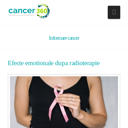
Nav
Informare cancer
Efecte emotionale dupa radioterapie