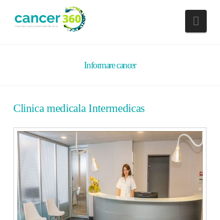
Nav
Informare cancer
Clinica medicala Intermedicas