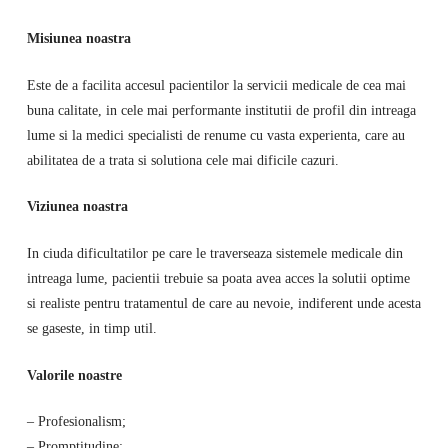
Misiunea noastra
Este de a facilita accesul pacientilor la servicii medicale de cea mai
buna calitate, in cele mai performante institutii de profil din intreaga
lume si la medici specialisti de renume cu vasta experienta, care au
abilitatea de a trata si solutiona cele mai dificile cazuri.
Viziunea noastra
In ciuda dificultatilor pe care le traverseaza sistemele medicale din
intreaga lume, pacientii trebuie sa poata avea acces la solutii optime
si realiste pentru tratamentul de care au nevoie, indiferent unde acesta
se gaseste, in timp util.
Valorile noastre
– Profesionalism;
– Promptitudine;