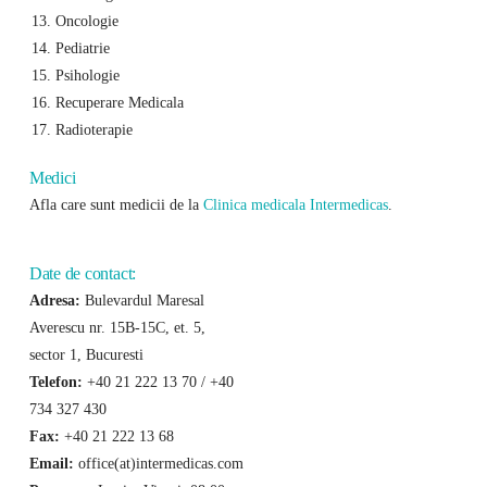
Oncologie
Pediatrie
Psihologie
Recuperare Medicala
Radioterapie
Medici
Afla care sunt medicii de la
Clinica medicala Intermedicas
.
Date de contact:
Adresa:
Bulevardul Maresal
Averescu nr. 15B-15C, et. 5,
sector 1, Bucuresti
Telefon:
+40 21 222 13 70 / +40
734 327 430
Fax:
+40 21 222 13 68
Email:
office(at)intermedicas.com