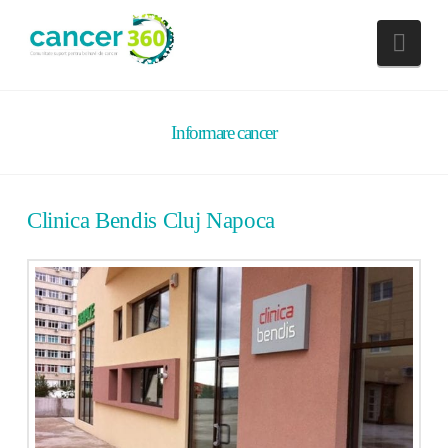
Nav
Informare cancer
Clinica Bendis Cluj Napoca