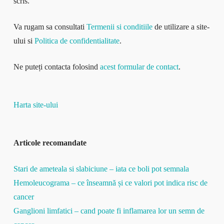
scris.
Va rugam sa consultati
Termenii si conditiile
de utilizare a site-
ului si
Politica de confidentialitate
.
Ne puteți contacta folosind
acest formular de contact
.
Harta site-ului
Articole recomandate
Stari de ameteala si slabiciune – iata ce boli pot semnala
Hemoleucograma – ce înseamnă și ce valori pot indica risc de
cancer
Ganglioni limfatici – cand poate fi inflamarea lor un semn de