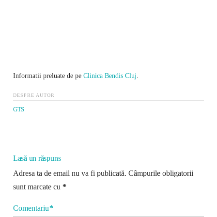
Informatii preluate de pe
Clinica Bendis Cluj
.
DESPRE AUTOR
GTS
Lasă un răspuns
Adresa ta de email nu va fi publicată.
Câmpurile obligatorii
sunt marcate cu
*
Comentariu
*