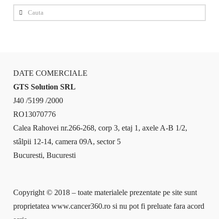
Cauta
DATE COMERCIALE
GTS Solution SRL
J40 /5199 /2000
RO13070776
Calea Rahovei nr.266-268, corp 3, etaj 1, axele A-B 1/2,
stâlpii 12-14, camera 09A, sector 5
Bucuresti, Bucuresti
Copyright © 2018 – toate materialele prezentate pe site sunt
proprietatea www.cancer360.ro si nu pot fi preluate fara acord