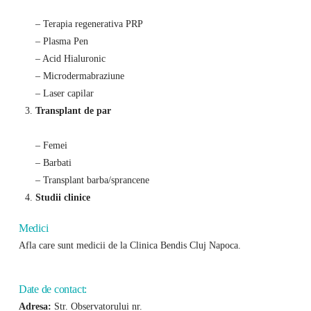
– Terapia regenerativa PRP
– Plasma Pen
– Acid Hialuronic
– Microdermabraziune
– Laser capilar
Transplant de par
– Femei
– Barbati
– Transplant barba/sprancene
Studii clinice
Medici
Afla care sunt medicii de la Clinica Bendis Cluj Napoca.
Date de contact:
Adresa:
Str. Observatorului nr.