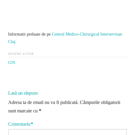
Informatii preluate de pe
Centrul Medico-Chirurgical Interservisan
Cluj
.
DESPRE AUTOR
GTS
Lasă un răspuns
Adresa ta de email nu va fi publicată.
Câmpurile obligatorii
sunt marcate cu
*
Comentariu
*