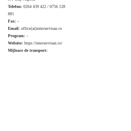
Telefon:
0264 439 422 / 0756 128
881
Fax:
–
Email:
office(at)interservisan.ro
Program:
–
Website:
https://interservisan.ro/
Mijloace de transport: