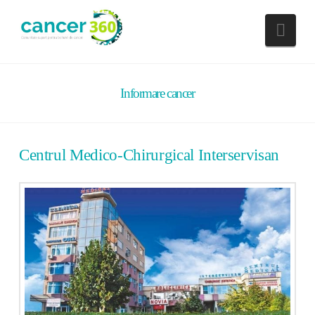
Nav
Informare cancer
Centrul Medico-Chirurgical Interservisan