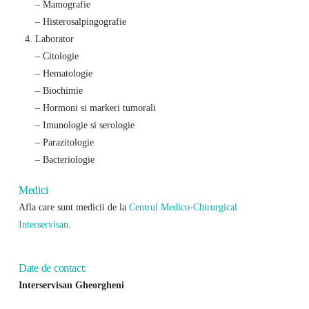
– Mamografie
– Histerosalpingografie
Laborator
– Citologie
– Hematologie
– Biochimie
– Hormoni si markeri tumorali
– Imunologie si serologie
– Parazitologie
– Bacteriologie
Medici
Afla care sunt medicii de la
Centrul Medico-Chirurgical
Interservisan
.
Date de contact:
Interservisan Gheorgheni