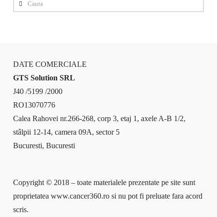
Cauta
DATE COMERCIALE
GTS Solution SRL
J40 /5199 /2000
RO13070776
Calea Rahovei nr.266-268, corp 3, etaj 1, axele A-B 1/2,
stâlpii 12-14, camera 09A, sector 5
Bucuresti, Bucuresti
Copyright © 2018 – toate materialele prezentate pe site sunt
proprietatea www.cancer360.ro si nu pot fi preluate fara acord
scris.