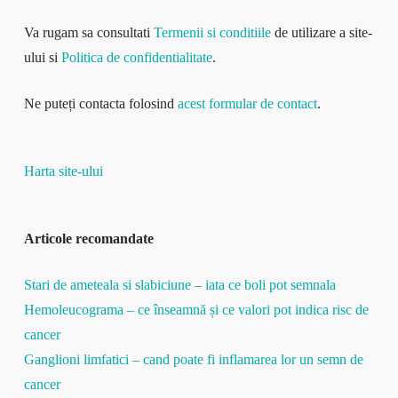
Va rugam sa consultati
Termenii si conditiile
de utilizare a site-
ului si
Politica de confidentialitate
.
Ne puteți contacta folosind
acest formular de contact
.
Harta site-ului
Articole recomandate
Stari de ameteala si slabiciune – iata ce boli pot semnala
Hemoleucograma – ce înseamnă și ce valori pot indica risc de
cancer
Ganglioni limfatici – cand poate fi inflamarea lor un semn de
cancer