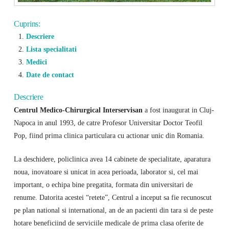
Cuprins:
Descriere
Lista specialitati
Medici
Date de contact
Descriere
Centrul Medico-Chirurgical Interservisan
a fost inaugurat in Cluj-
Napoca in anul 1993, de catre Profesor Universitar Doctor Teofil
Pop, fiind prima clinica particulara cu actionar unic din Romania.
La deschidere, policlinica avea 14 cabinete de specialitate, aparatura
noua, inovatoare si unicat in acea perioada, laborator si, cel mai
important, o echipa bine pregatita, formata din universitari de
renume. Datorita acestei “retete”, Centrul a inceput sa fie recunoscut
pe plan national si international, an de an pacienti din tara si de peste
hotare beneficiind de serviciile medicale de prima clasa oferite de