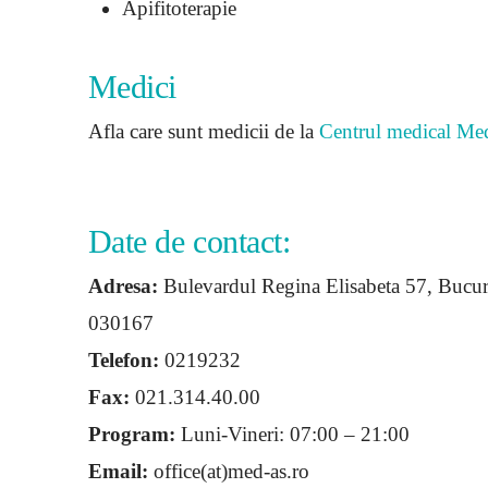
Apifitoterapie
Medici
Afla care sunt medicii de la
Centrul medical Med
Date de contact:
Adresa:
Bulevardul Regina Elisabeta 57, Bucur
030167
Telefon:
0219232
Fax:
021.314.40.00
Program:
Luni-Vineri: 07:00 – 21:00
Email:
office(at)med-as.ro