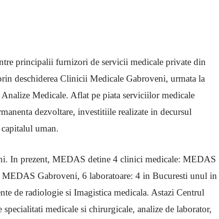
tre principalii furnizori de servicii medicale private din
 prin deschiderea Clinicii Medicale Gabroveni, urmata la
Analize Medicale. Aflat pe piata serviciilor medicale
nenta dezvoltare, investitiile realizate in decursul
n capitalul uman.
 ani. In prezent, MEDAS detine 4 clinici medicale: MEDAS
MEDAS Gabroveni, 6 laboratoare: 4 in Bucuresti unul in
ente de radiologie si Imagistica medicala. Astazi Centrul
ecialitati medicale si chirurgicale, analize de laborator,