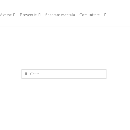
adverse
Preventie
Sanatate mentala
Comunitate
Cauta