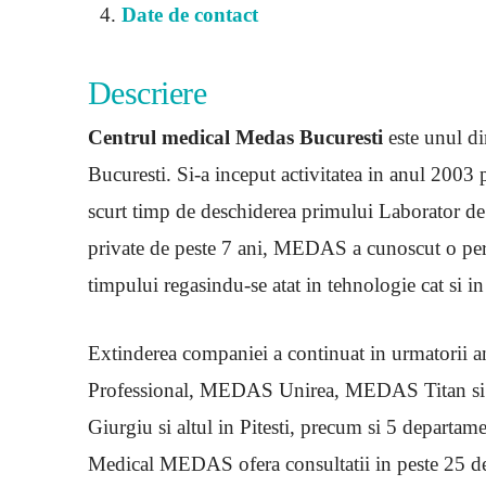
Date de contact
Descriere
Centrul medical Medas Bucuresti
este unul din
Bucuresti. Si-a inceput activitatea in anul 2003
scurt timp de deschiderea primului Laborator de 
private de peste 7 ani, MEDAS a cunoscut o perma
timpului regasindu-se atat in tehnologie cat si i
Extinderea companiei a continuat in urmatorii
Professional, MEDAS Unirea, MEDAS Titan si 
Giurgiu si altul in Pitesti, precum si 5 departam
Medical MEDAS ofera consultatii in peste 25 de sp