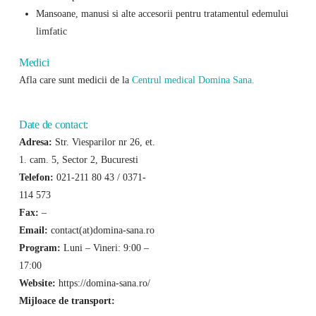
Mansoane, manusi si alte accesorii pentru tratamentul edemului
limfatic
Medici
Afla care sunt medicii de la
Centrul medical Domina Sana.
Date de contact:
Adresa:
Str. Viesparilor nr 26, et.
1. cam. 5, Sector 2, Bucuresti
Telefon:
021-211 80 43 / 0371-
114 573
Fax:
–
Email:
contact(at)domina-sana.ro
Program:
Luni – Vineri: 9:00 –
17:00
Website:
https://domina-sana.ro/
Mijloace de transport: