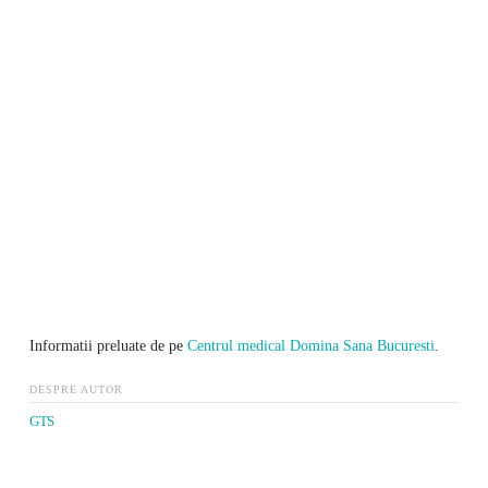
Informatii preluate de pe
Centrul medical Domina Sana Bucuresti
.
DESPRE AUTOR
GTS