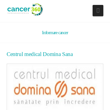
Nav
Informare cancer
Centrul medical Domina Sana