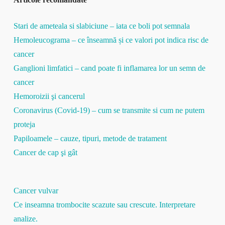
Stari de ameteala si slabiciune – iata ce boli pot semnala
Hemoleucograma – ce înseamnă și ce valori pot indica risc de
cancer
Ganglioni limfatici – cand poate fi inflamarea lor un semn de
cancer
Hemoroizii şi cancerul
Coronavirus (Covid-19) – cum se transmite si cum ne putem
proteja
Papiloamele – cauze, tipuri, metode de tratament
Cancer de cap şi gât
Cancer vulvar
Ce inseamna trombocite scazute sau crescute. Interpretare
analize.