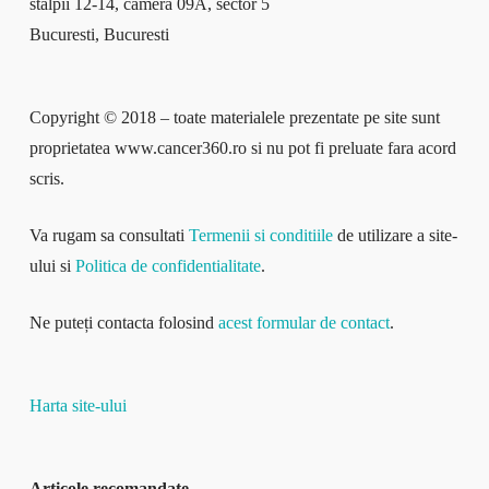
stâlpii 12-14, camera 09A, sector 5
Bucuresti, Bucuresti
Copyright © 2018 – toate materialele prezentate pe site sunt
proprietatea www.cancer360.ro si nu pot fi preluate fara acord
scris.
Va rugam sa consultati
Termenii si conditiile
de utilizare a site-
ului si
Politica de confidentialitate
.
Ne puteți contacta folosind
acest formular de contact
.
Harta site-ului
Articole recomandate