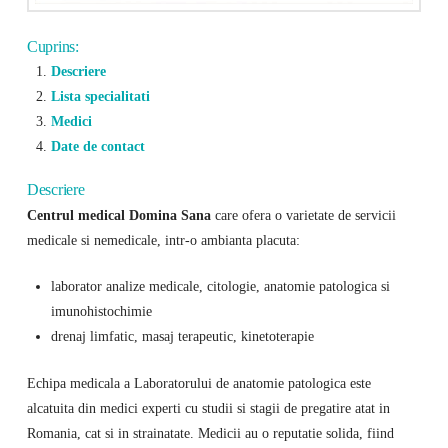
Cuprins:
Descriere
Lista specialitati
Medici
Date de contact
Descriere
Centrul medical Domina Sana
care ofera o varietate de servicii
medicale si nemedicale, intr-o ambianta placuta:
laborator analize medicale, citologie, anatomie patologica si
imunohistochimie
drenaj limfatic, masaj terapeutic, kinetoterapie
Echipa medicala a Laboratorului de anatomie patologica este
alcatuita din medici experti cu studii si stagii de pregatire atat in
Romania, cat si in strainatate. Medicii au o reputatie solida, fiind