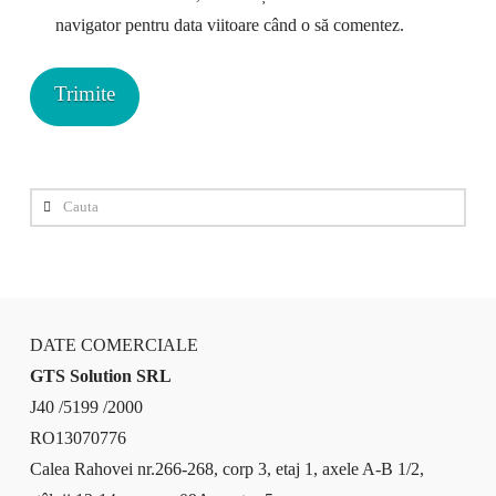
navigator pentru data viitoare când o să comentez.
Cauta
DATE COMERCIALE
GTS Solution SRL
J40 /5199 /2000
RO13070776
Calea Rahovei nr.266-268, corp 3, etaj 1, axele A-B 1/2,