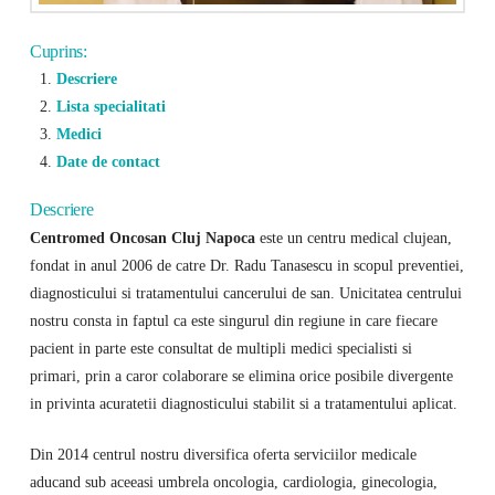
Cuprins:
Descriere
Lista specialitati
Medici
Date de contact
Descriere
Centromed Oncosan Cluj Napoca
este un centru medical clujean,
fondat in anul 2006 de catre Dr. Radu Tanasescu in scopul preventiei,
diagnosticului si tratamentului cancerului de san. Unicitatea centrului
nostru consta in faptul ca este singurul din regiune in care fiecare
pacient in parte este consultat de multipli medici specialisti si
primari, prin a caror colaborare se elimina orice posibile divergente
in privinta acuratetii diagnosticului stabilit si a tratamentului aplicat.
Din 2014 centrul nostru diversifica oferta serviciilor medicale
aducand sub aceeasi umbrela oncologia, cardiologia, ginecologia,