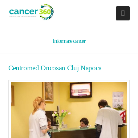
Nav
Informare cancer
Centromed Oncosan Cluj Napoca