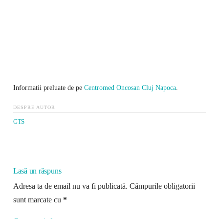
Informatii preluate de pe
Centromed Oncosan Cluj Napoca
.
DESPRE AUTOR
GTS
Lasă un răspuns
Adresa ta de email nu va fi publicată.
Câmpurile obligatorii
sunt marcate cu
*