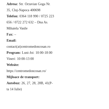
Adresa:
Str. Octavian Goga Nr.
35, Cluj-Napoca 400698
Telefon:
0364 118 990 / 0725 223
656 / 0722 272 632 – Dna As.
Mihaiela Vasile
Fax:
–
Email:
contact(at)centromedoncosan.ro
Program:
Luni-Joi: 10:00-18:00
Vineri: 10:00-13:00
Website:
https://centromedoncosan.ro/
Mijloace de transport:
Autobuz:
26, 27, 28, 28B, 41(P-
ta 14 Iulie)