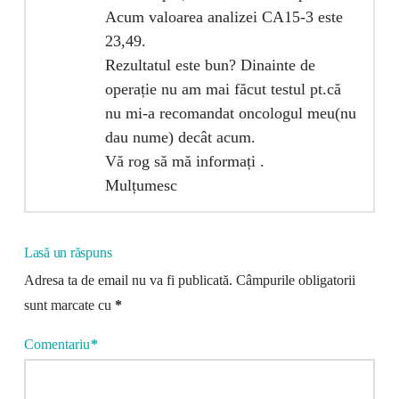
Acum valoarea analizei CA15-3 este
23,49.
Rezultatul este bun? Dinainte de
operație nu am mai făcut testul pt.că
nu mi-a recomandat oncologul meu(nu
dau nume) decât acum.
Vă rog să mă informați .
Mulțumesc
Lasă un răspuns
Adresa ta de email nu va fi publicată.
Câmpurile obligatorii
sunt marcate cu
*
Comentariu
*