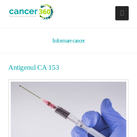
Nav
Informare cancer
Antigenul CA 153