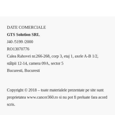
DATE COMERCIALE
GTS Solution SRL
J40 /5199 /2000
RO13070776
Calea Rahovei nr.266-268, corp 3, etaj 1, axele A-B 1/2,
stâlpii 12-14, camera 09A, sector 5
Bucuresti, Bucuresti
Copyright © 2018 – toate materialele prezentate pe site sunt
proprietatea www.cancer360.ro si nu pot fi preluate fara acord
scris.