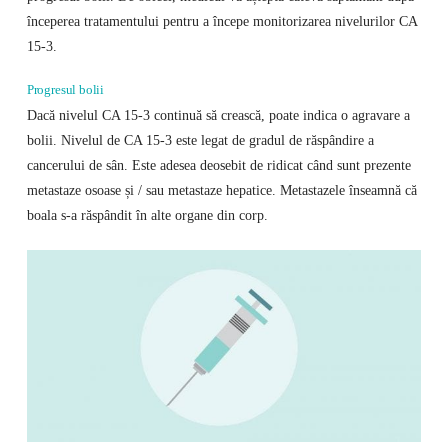
începerea tratamentului pentru a începe monitorizarea nivelurilor CA
15-3.
Progresul bolii
Dacă nivelul CA 15-3 continuă să crească, poate indica o agravare a
bolii. Nivelul de CA 15-3 este legat de gradul de răspândire a
cancerului de sân. Este adesea deosebit de ridicat când sunt prezente
metastaze osoase și / sau metastaze hepatice. Metastazele înseamnă că
boala s-a răspândit în alte organe din corp.