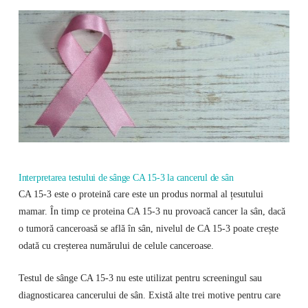
Interpretarea testului de sânge CA 15-3 la cancerul de sân
CA 15-3 este o proteină care este un produs normal al țesutului
mamar. În timp ce proteina CA 15-3 nu provoacă cancer la sân, dacă
o tumoră canceroasă se află în sân, nivelul de CA 15-3 poate crește
odată cu creșterea numărului de celule canceroase.
Testul de sânge CA 15-3 nu este utilizat pentru screeningul sau
diagnosticarea cancerului de sân. Există alte trei motive pentru care