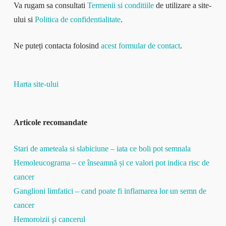
Va rugam sa consultati
Termenii si conditiile
de utilizare a site-
ului si
Politica de confidentialitate
.
Ne puteți contacta folosind
acest formular de contact
.
Harta site-ului
Articole recomandate
Stari de ameteala si slabiciune – iata ce boli pot semnala
Hemoleucograma – ce înseamnă și ce valori pot indica risc de
cancer
Ganglioni limfatici – cand poate fi inflamarea lor un semn de
cancer
Hemoroizii şi cancerul