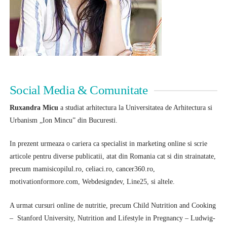
Social Media & Comunitate
Ruxandra Micu
a studiat arhitectura la Universitatea de Arhitectura si
Urbanism „Ion Mincu” din Bucuresti.
In prezent urmeaza o cariera ca specialist in marketing online si scrie
articole pentru diverse publicatii, atat din Romania cat si din strainatate,
precum mamisicopilul.ro, celiaci.ro, cancer360.ro,
motivationformore.com, Webdesigndev, Line25, si altele.
A urmat cursuri online de nutritie, precum Child Nutrition and Cooking
–
Stanford University, Nutrition and Lifestyle in Pregnancy – Ludwig-