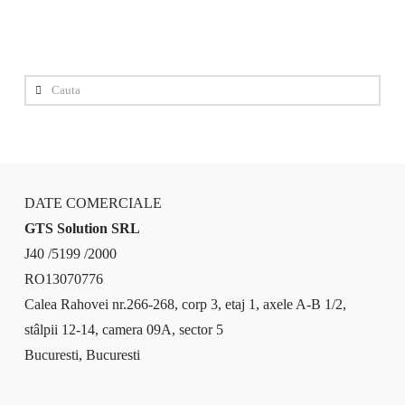
Cauta
DATE COMERCIALE
GTS Solution SRL
J40 /5199 /2000
RO13070776
Calea Rahovei nr.266-268, corp 3, etaj 1, axele A-B 1/2,
stâlpii 12-14, camera 09A, sector 5
Bucuresti, Bucuresti