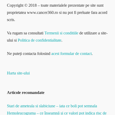
Copyright © 2018 – toate materialele prezentate pe site sunt
proprietatea www.cancer360.ro si nu pot fi preluate fara acord
scris.
Va rugam sa consultati
Termenii si conditiile
de utilizare a site-
ului si
Politica de confidentialitate
.
Ne puteți contacta folosind
acest formular de contact
.
Harta site-ului
Articole recomandate
Stari de ameteala si slabiciune – iata ce boli pot semnala
Hemoleucograma – ce înseamnă și ce valori pot indica risc de