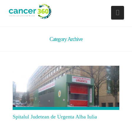
Nav
Category Archive
Spitalul Judetean de Urgenta Alba Iulia